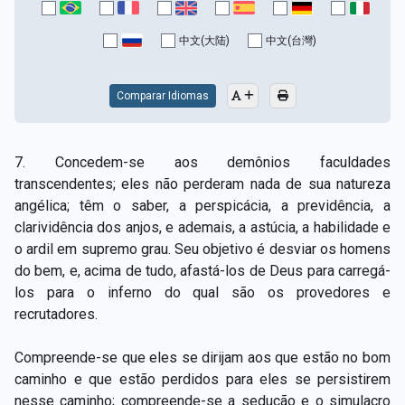
中文(大陆)
中文(台灣)
Comparar Idiomas
7. Concedem-se aos demônios faculdades
transcendentes; eles não perderam nada de sua natureza
angélica; têm o saber, a perspicácia, a previdência, a
clarividência dos anjos, e ademais, a astúcia, a habilidade e
o ardil em supremo grau. Seu objetivo é desviar os homens
do bem, e, acima de tudo, afastá-los de Deus para carregá-
los para o inferno do qual são os provedores e
recrutadores.
Compreende-se que eles se dirijam aos que estão no bom
caminho e que estão perdidos para eles se persistirem
nesse caminho; compreende-se a sedução e o simulacro