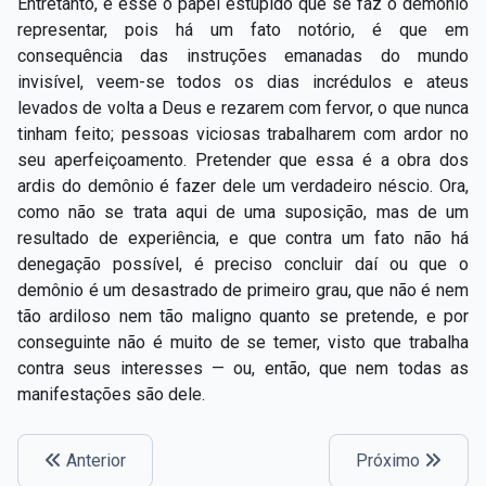
Entretanto, é esse o papel estúpido que se faz o demônio
representar, pois há um fato notório, é que em
consequência das instruções emanadas do mundo
invisível, veem-se todos os dias incrédulos e ateus
levados de volta a Deus e rezarem com fervor, o que nunca
tinham feito; pessoas viciosas trabalharem com ardor no
seu aperfeiçoamento. Pretender que essa é a obra dos
ardis do demônio é fazer dele um verdadeiro néscio. Ora,
como não se trata aqui de uma suposição, mas de um
resultado de experiência, e que contra um fato não há
denegação possível, é preciso concluir daí ou que o
demônio é um desastrado de primeiro grau, que não é nem
tão ardiloso nem tão maligno quanto se pretende, e por
conseguinte não é muito de se temer, visto que trabalha
contra seus interesses — ou, então, que nem todas as
manifestações são dele.
Anterior
Próximo