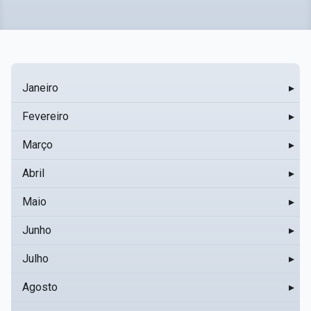
Janeiro
▸
Fevereiro
▸
Março
▸
Abril
▸
Maio
▸
Junho
▸
Julho
▸
Agosto
▸