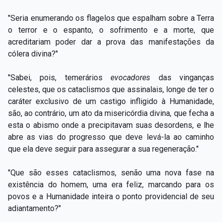
"Seria enumerando os flagelos que espalham sobre a Terra
o terror e o espanto, o sofrimento e a morte, que
acreditariam poder dar a prova das manifestações da
cólera divina?"
"Sabei, pois, temerários
evocadores
das vinganças
celestes, que os cataclismos que assinalais, longe de ter o
caráter exclusivo de um castigo infligido à Humanidade,
são, ao contrário, um ato da misericórdia divina, que fecha a
esta o abismo onde a precipitavam suas desordens, e lhe
abre as vias do progresso que deve levá-la ao caminho
que ela deve seguir para assegurar a sua regeneração."
"Que são esses cataclismos, senão uma nova fase na
existência do homem, uma era feliz, marcando para os
povos e a Humanidade inteira o ponto providencial de seu
adiantamento?"