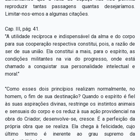
reproduzir tantas passagens quantas desejaríamos.
Limitar-nos-emos a algumas citações.
Cap. III, pág. 41.
"A utilidade recíproca e indispensável da alma e do corpo
para sua cooperação respectiva constitui, pois, a razão de
ser de sua união. Ela constitui a mais, para o espírito, as
condições militantes na via do progresso, onde está
chamado a conquistar sua personalidade intelectual e
moral."
"Como esses dois princípios realizam normalmente, no
homem, o fim de sua destinação? Quando o espírito é fiel
às suas aspirações divinas, restringe os instintos animais
e sensuais do corpo e os reduz à sua ação providencial na
obra do Criador; desenvolve-se, cresce. É a perfeição da
própria obra que se realiza. Ela chega à felicidade, cujo
último termo é inerente ao grau supremo da