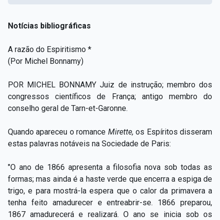
Notícias bibliográficas
A razão do Espiritismo *
(Por Michel Bonnamy)
POR MICHEL BONNAMY Juiz de instrução; membro dos
congressos científicos de França; antigo membro do
conselho geral de Tarn-et-Garonne.
Quando apareceu o romance
Mirette,
os Espíritos disseram
estas palavras notáveis na Sociedade de Paris:
"O ano de 1866 apresenta a filosofia nova sob todas as
formas; mas ainda é a haste verde que encerra a espiga de
trigo, e para mostrá-la espera que o calor da primavera a
tenha feito amadurecer e entreabrir-se. 1866 preparou,
1867 amadurecerá e realizará. O ano se inicia sob os