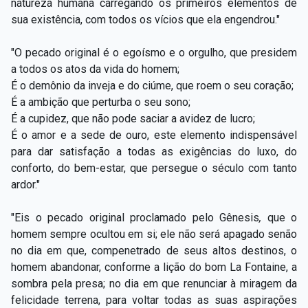
natureza humana carregando os primeiros elementos de
sua existência, com todos os vícios que ela engendrou."
"O pecado original é o egoísmo e o orgulho, que presidem
a todos os atos da vida do homem;
É o demônio da inveja e do ciúme, que roem o seu coração;
É a ambição que perturba o seu sono;
É a cupidez, que não pode saciar a avidez de lucro;
É o amor e a sede de ouro, este elemento indispensável
para dar satisfação a todas as exigências do luxo, do
conforto, do bem-estar, que persegue o século com tanto
ardor."
"Eis o pecado original proclamado pelo Gênesis
,
que o
homem sempre ocultou em si; ele não será apagado senão
no dia em que, compenetrado de seus altos destinos, o
homem abandonar, conforme a lição do bom La Fontaine, a
sombra pela presa; no dia em que renunciar à miragem da
felicidade terrena, para voltar todas as suas aspirações