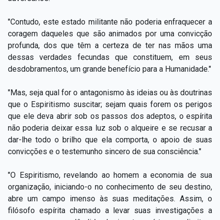
"Contudo, este estado militante não poderia enfraquecer a
coragem daqueles que são animados por uma convicção
profunda, dos que têm a certeza de ter nas mãos uma
dessas verdades fecundas que constituem, em seus
desdobramentos, um grande benefício para a Humanidade."
"Mas, seja qual for o antagonismo às ideias ou às doutrinas
que o Espiritismo suscitar; sejam quais forem os perigos
que ele deva abrir sob os passos dos adeptos, o espírita
não poderia deixar essa luz sob o alqueire e se recusar a
dar-lhe todo o brilho que ela comporta, o apoio de suas
convicções e o testemunho sincero de sua consciência."
"O Espiritismo, revelando ao homem a economia de sua
organização, iniciando-o no conhecimento de seu destino,
abre um campo imenso às suas meditações. Assim, o
filósofo espírita chamado a levar suas investigações a