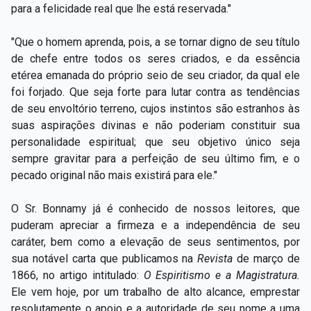
para a felicidade real que lhe está reservada."
"Que o homem aprenda, pois, a se tornar digno de seu título
de chefe entre todos os seres criados, e da essência
etérea emanada do próprio seio de seu criador, da qual ele
foi forjado. Que seja forte para lutar contra as tendências
de seu envoltório terreno, cujos instintos são estranhos às
suas aspirações divinas e não poderiam constituir sua
personalidade espiritual; que seu objetivo único seja
sempre gravitar para a perfeição de seu último fim, e o
pecado original não mais existirá para ele."
O Sr. Bonnamy já é conhecido de nossos leitores, que
puderam apreciar a firmeza e a independência de seu
caráter, bem como a elevação de seus sentimentos, por
sua notável carta que publicamos na
Revista
de março de
1866, no artigo intitulado:
O Espiritismo e a Magistratura.
Ele vem hoje, por um trabalho de alto alcance, emprestar
resolutamente o apoio e a autoridade de seu nome a uma