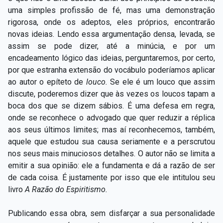
uma simples profissão de fé, mas uma demonstração
rigorosa, onde os adeptos, eles próprios, encontrarão
novas ideias. Lendo essa argumentação densa, levada, se
assim se pode dizer, até a minúcia, e por um
encadeamento lógico das ideias, perguntaremos, por certo,
por que estranha extensão do vocábulo poderíamos aplicar
ao autor o epíteto de
louco.
Se ele é um louco que assim
discute, poderemos dizer que às vezes os loucos tapam a
boca dos que se dizem sábios. É uma defesa em regra,
onde se reconhece o advogado que quer reduzir a réplica
aos seus últimos limites; mas aí reconhecemos, também,
aquele que estudou sua causa seriamente e a perscrutou
nos seus mais minuciosos detalhes. O autor não se limita a
emitir a sua opinião: ele a fundamenta e dá a razão de ser
de cada coisa. É justamente por isso que ele intitulou seu
livro
A Razão do
Espiritismo.
Publicando essa obra, sem disfarçar a sua personalidade