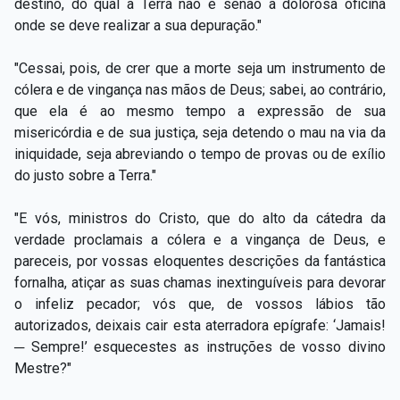
destino, do qual a Terra não é senão a dolorosa oficina
onde se deve realizar a sua depuração."
"Cessai, pois, de crer que a morte seja um instrumento de
cólera e de vingança nas mãos de Deus; sabei, ao contrário,
que ela é ao mesmo tempo a expressão de sua
misericórdia e de sua justiça, seja detendo o mau na via da
iniquidade, seja abreviando o tempo de provas ou de exílio
do justo sobre a Terra."
"E vós, ministros do Cristo, que do alto da cátedra da
verdade proclamais a cólera e a vingança de Deus, e
pareceis, por vossas eloquentes descrições da fantástica
fornalha, atiçar as suas chamas inextinguíveis para devorar
o infeliz pecador; vós que, de vossos lábios tão
autorizados, deixais cair esta aterradora epígrafe: ‘Jamais!
─ Sempre!’ esquecestes as instruções de vosso divino
Mestre?"