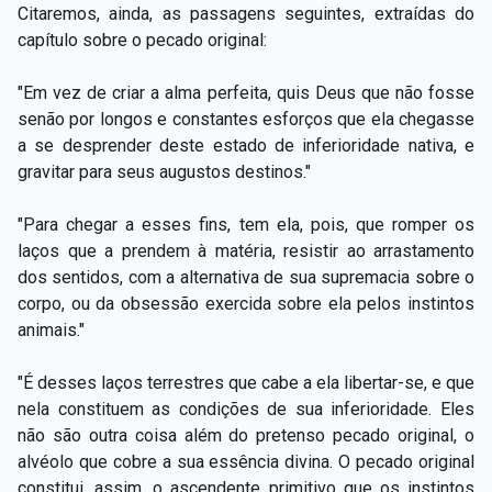
Citaremos, ainda, as passagens seguintes, extraídas do
capítulo sobre o pecado original:
"Em vez de criar a alma perfeita, quis Deus que não fosse
senão por longos e constantes esforços que ela chegasse
a se desprender deste estado de inferioridade nativa, e
gravitar para seus augustos destinos."
"Para chegar a esses fins, tem ela, pois, que romper os
laços que a prendem à matéria, resistir ao arrastamento
dos sentidos, com a alternativa de sua supremacia sobre o
corpo, ou da obsessão exercida sobre ela pelos instintos
animais."
"É desses laços terrestres que cabe a ela libertar-se, e que
nela constituem as condições de sua inferioridade. Eles
não são outra coisa além do pretenso pecado original, o
alvéolo que cobre a sua essência divina. O pecado original
constitui, assim, o ascendente primitivo que os instintos