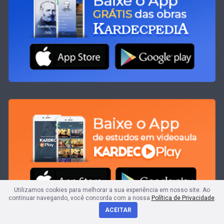
Utilizamos cookies para melhorar a sua experiência em nosso site. Ao
continuar navegando, você concorda com a nossa
Política de Privacidade
.
ACEITAR