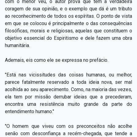
com o menor véu, o autor prova que tem a verdadeira
coragem de sua opinião, e o exemplo que dá é um tributo
ao reconhecimento de todos os espíritas. O ponto de vista
em que se colocou é principalmente o das consequências
filosóficas, morais e religiosas, aquelas que constituem o
objetivo essencial do Espiritismo e dele fazem uma obra
humanitária.
Ademais, eis como ele se expressa no prefácio.
"Está nas vicissitudes das coisas humanas, ou melhor,
parece fatalmente reservado a toda ideia nova, ser mal
acolhida ao seu aparecimento. Como, na maioria das vezes,
ela tem por missão derrubar ideias que a precederam,
encontra uma resistência muito grande da parte do
entendimento humano."
"O homem que viveu com os preconceitos não acolhe
senão com desconfiança a recém-chegada, que tende a