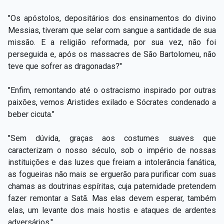
"Os apóstolos, depositários dos ensinamentos do divino
Messias, tiveram que selar com sangue a santidade de sua
missão. E a religião reformada, por sua vez, não foi
perseguida e, após os massacres de São Bartolomeu, não
teve que sofrer as dragonadas?"
"Enfim, remontando até o ostracismo inspirado por outras
paixões, vemos Aristides exilado e Sócrates condenado a
beber cicuta."
"Sem dúvida, graças aos costumes suaves que
caracterizam o nosso século, sob o império de nossas
instituições e das luzes que freiam a intolerância fanática,
as fogueiras não mais se erguerão para purificar com suas
chamas as doutrinas espíritas, cuja paternidade pretendem
fazer remontar a Satã. Mas elas devem esperar, também
elas, um levante dos mais hostis e ataques de ardentes
adversários."