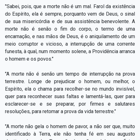
"Sabei, pois, que a morte não é um mal. Farol da existência
do Espírito, ela é sempre, porquanto vem de Deus, o sinal
de sua misericórdia e de sua assistência benevolente. A
morte não é senão o fim do corpo, o termo de uma
encarnação, e nas mãos de Deus, é o aniquilamento de um
meio corruptor e vicioso, a interrupção de uma corrente
funesta, à qual, num momento solene, a Providência arranca
o homem e os povos."
"A morte não é senão um tempo de interrupção na prova
terrestre. Longe de prejudicar o homem, ou melhor, o
Espírito, ela o chama para recolher-se no mundo invisível,
quer para reconhecer suas faltas e lamentá-las, quer para
esclarecer-se e se preparar, por firmes e salutares
resoluções, para retomar a prova da vida terrestre."
"A morte não gela o homem de pavor, a não ser que, muito
identificado à Terra, ele não tenha fé em seu augusto