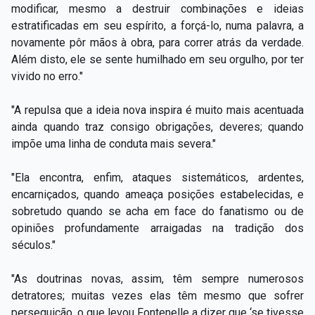
modificar, mesmo a destruir combinações e ideias
estratificadas em seu espírito, a forçá-lo, numa palavra, a
novamente pôr mãos à obra, para correr atrás da verdade.
Além disto, ele se sente humilhado em seu orgulho, por ter
vivido no erro."
"A repulsa que a ideia nova inspira é muito mais acentuada
ainda quando traz consigo obrigações, deveres; quando
impõe uma linha de conduta mais severa."
"Ela encontra, enfim, ataques sistemáticos, ardentes,
encarniçados, quando ameaça posições estabelecidas, e
sobretudo quando se acha em face do fanatismo ou de
opiniões profundamente arraigadas na tradição dos
séculos."
"As doutrinas novas, assim, têm sempre numerosos
detratores; muitas vezes elas têm mesmo que sofrer
perseguição, o que levou Fontenelle a dizer que ‘se tivesse