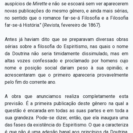
auspícios de
Mirette
e não se escoará sem ver aparecerem
novas publicações do mesmo gênero, e ainda mais sérias,
no sentido que o romance far-se-á Filosofia e a Filosofia
far-se-á História." (
Revista
, fevereiro de 1867).
Antes já haviam dito que se preparavam diversas obras
sérias sobre a filosofia do Espiritismo, nas quais o nome
da Doutrina não seria timidamente dissimulado, mas em
altas vozes confessado e proclamado por homens cujo
nome e posição social dariam peso à sua opinião; e
acrescentaram que o primeiro apareceria provavelmente
pelo fim do corrente ano.
A obra que anunciamos realiza completamente esta
previsão. É a primeira publicação deste gênero na qual a
questão é encarada em todas as suas partes e em toda a
sua grandeza. Pode-se dizer, então, que ela inaugura uma
das fases da existência do Espiritismo. O que a caracteriza
é que não é uma adesão banal aos princípios da Doutrina,