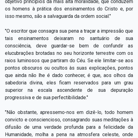
objetivo princípios da mais alta moralidade, que conduzem
os homens à prática dos ensinamentos do Cristo e, por
isso mesmo, são a salvaguarda da ordem social."
"O escritor que consagra sua pena a traçar a impressão que
tais ensinamentos deixaram no santuário de sua
consciência, deve guardar-se bem de confundir as
elucubrações brotadas no seu horizonte terrestre com os
raios luminosos que partiram do Céu. Se ele limitar-se aos
pontos obscuros ou ocultos às suas explicações, pontos
que ainda não lhe é dado conhecer, é que, aos olhos da
sabedoria divina, eles ficam reservados para um grau
superior na escala ascendente de sua depuração
progressiva e de sua perfectibilidade."
"Não obstante, apressemo-nos em dizê-lo, todo homem
convicto e consciencioso, consagrando suas meditações à
difusão de uma verdade profunda para a felicidade da
Humanidade, molha a pena na atmosfera celeste, onde