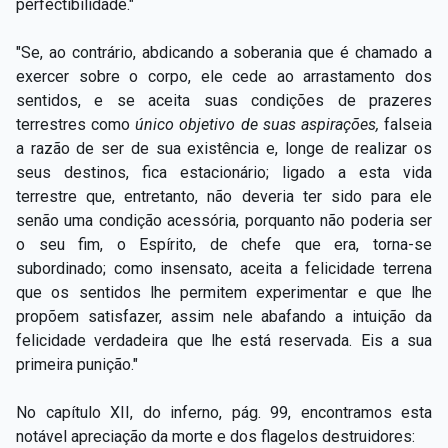
perfectibilidade."
"Se, ao contrário, abdicando a soberania que é chamado a
exercer sobre o corpo, ele cede ao arrastamento dos
sentidos, e se aceita suas condições de prazeres
terrestres como
único objetivo de suas aspirações,
falseia
a razão de ser de sua existência e, longe de realizar os
seus destinos, fica estacionário; ligado a esta vida
terrestre que, entretanto, não deveria ter sido para ele
senão uma condição acessória, porquanto não poderia ser
o seu fim, o Espírito, de chefe que era, torna-se
subordinado; como insensato, aceita a felicidade terrena
que os sentidos lhe permitem experimentar e que lhe
propõem satisfazer, assim nele abafando a intuição da
felicidade verdadeira que lhe está reservada. Eis a sua
primeira punição."
No capítulo XII, do inferno, pág. 99, encontramos esta
notável apreciação da morte e dos flagelos destruidores: