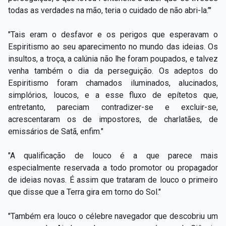
todas as verdades na mão, teria o cuidado de não abri-la.’"
"Tais eram o desfavor e os perigos que esperavam o
Espiritismo ao seu aparecimento no mundo das ideias. Os
insultos, a troça, a calúnia não lhe foram poupados, e talvez
venha também o dia da perseguição. Os adeptos do
Espiritismo foram chamados iluminados, alucinados,
simplórios, loucos, e a esse fluxo de epítetos que,
entretanto, pareciam contradizer-se e excluir-se,
acrescentaram os de impostores, de charlatães, de
emissários de Satã, enfim."
"A qualificação de louco é a que parece mais
especialmente reservada a todo promotor ou propagador
de ideias novas. É assim que trataram de louco o primeiro
que disse que a Terra gira em torno do Sol."
"Também era louco o célebre navegador que descobriu um