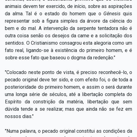
animais devem ter exercido, de início, sobre as aspirações
da alma. Tal é o estado do homem que o
Gênesis
quis
representar sob a figura simples da árvore da ciência do
bem e do mal. A intervenção da serpente tentadora não é
outra coisa senão os desejos da carne e a solicitação dos
sentidos. O Cristianismo consagrou esta alegoria como um
fato real, ligando-se à existência do primeiro homem, e é
sobre esse fato que baseou o dogma da redenção."
"Colocado neste ponto de vista, é preciso reconhecê-lo, o
pecado original deve ter sido, e com efeito foi, o de toda a
posterioridade do primeiro homem, e assim o será durante
uma longa série de séculos, até a libertação completa do
Espírito da constrição da matéria, libertação que sem
dúvida tende a se realizar, mas que ainda não se fez em
nossos dias."
"Numa palavra, o pecado original constitui as condições da