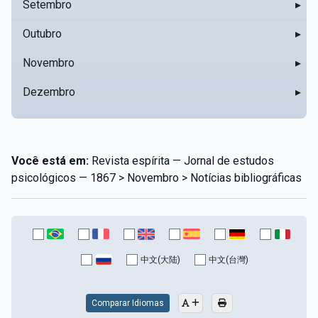
Setembro
▸
Outubro
▸
Novembro
▸
Dezembro
▸
Você está em:
Revista espírita — Jornal de estudos
psicológicos — 1867 > Novembro > Notícias bibliográficas
中文(大陆)
中文(台灣)
Comparar Idiomas