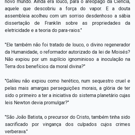
novo mundo. Ainda era louco, para o areópago da Ciência,
aquele que descobriu a força do vapor. E a douta
assembleia acolheu com um sorriso desdenhoso a sábia
dissertação de Franklin sobre as propriedades da
eletricidade e a teoria do para-raios."
"Ele também não foi tratado de louco, o divino regenerador
da Humanidade, o reformador autorizado da lei de Moisés?
Não expiou por um suplício ignominioso a inoculação na
Terra dos benefícios da moral divina?"
"Galileu não expiou como herético, num sequestro cruel e
pelas mais amargas perseguições morais, a glória de ter
sido o primeiro a ter a iniciativa do sistema planetário cujas
leis Newton devia promulgar?"
"São João Batista, o precursor do Cristo, também tinha sido
sacrificado por vingança dos culpados cujos crimes
verberava."