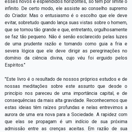
esses novos e esplêndidos horizontes, só tem por limite o
infinito. De certo modo, ele assiste ao conselho supremo
do Criador. Mas o entusiasmo é o escolho que ele deve
evitar, sobretudo quando lança suas vistas sobre o homem,
que se tornou tão grande e que, entretanto, orgulhosamente
se faz tão pequeno. Não é senão esclarecido pelas luzes
de uma prudente razão e tomando como guia a fria e
severa lógica que ele deve dirigir as peregrinações no
domínio da ciência divina, cujo véu foi erguido pelos
Espíritos."
"Este livro é o resultado de nossos próprios estudos e de
nossas meditações sobre este assunto que desde o
princípio nos pareceu de uma importância capital, e de
consequências da mais alta gravidade. Reconhecemos que
estas ideias têm raízes profundas e nelas entrevimos a
aurora de uma era nova para a Sociedade. A rapidez com
que elas se propagam é um indício de sua próxima
admissão entre as crenças aceitas. Em razão de sua