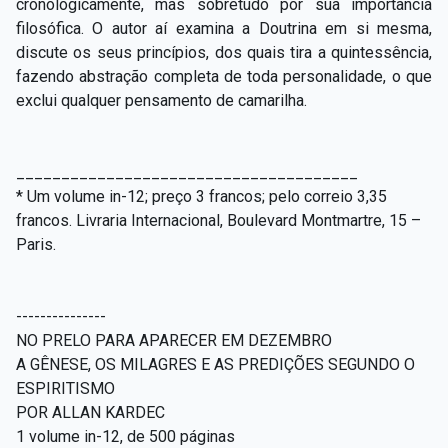
cronologicamente, mas sobretudo por sua importância
filosófica. O autor aí examina a Doutrina em si mesma,
discute os seus princípios, dos quais tira a quintessência,
fazendo abstração completa de toda personalidade, o que
exclui qualquer pensamento de camarilha.
______________________________________
* Um volume in-12; preço 3 francos; pelo correio 3,35
francos. Livraria Internacional, Boulevard Montmartre, 15 –
Paris.
---------------
NO PRELO PARA APARECER EM DEZEMBRO
A GÊNESE, OS MILAGRES E AS PREDIÇÕES SEGUNDO O
ESPIRITISMO
POR ALLAN KARDEC
1 volume in-12, de 500 páginas