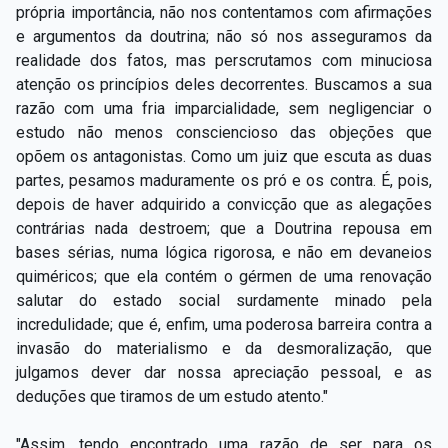
própria importância, não nos contentamos com afirmações
e argumentos da doutrina; não só nos asseguramos da
realidade dos fatos, mas perscrutamos com minuciosa
atenção os princípios deles decorrentes. Buscamos a sua
razão com uma fria imparcialidade, sem negligenciar o
estudo não menos consciencioso das objeções que
opõem os antagonistas. Como um juiz que escuta as duas
partes, pesamos maduramente os pró e os contra. É, pois,
depois de haver adquirido a convicção que as alegações
contrárias nada destroem; que a Doutrina repousa em
bases sérias, numa lógica rigorosa, e não em devaneios
quiméricos; que ela contém o gérmen de uma renovação
salutar do estado social surdamente minado pela
incredulidade; que é, enfim, uma poderosa barreira contra a
invasão do materialismo e da desmoralização, que
julgamos dever dar nossa apreciação pessoal, e as
deduções que tiramos de um estudo atento."
"Assim, tendo encontrado uma razão de ser para os