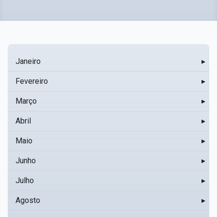
Janeiro
▸
Fevereiro
▸
Março
▸
Abril
▸
Maio
▸
Junho
▸
Julho
▸
Agosto
▸