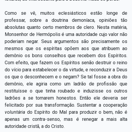
Como se vê, muitos eclesiásticos estão longe de
professar, sobre a doutrina demoníaca, opiniões tão
absolutas quanto certo membros de clero. Nesta matéria,
Monsenhor de Hermópolis é uma autoridade cujo valor não
poderiam negar. Seus argumentos são precisamente os
mesmos que os espíritas opõem aos que atribuem ao
demônio os bons conselhos que recebem dos Espíritos.
Com efeito, que fazem os Espíritos senão destruir o reino
do vício para estabelecer o da virtude, e reconduzir a Deus
os que o desconhecem e o negam? Se tal fosse a obra do
demônio, ele agiria como um ladrão de profissão que
restituísse o que tinha roubado e induzisse os outros
ladrões a se tornarem honestos. Então ele deveria ser
felicitado por sua transformação. Sustentar a cooperação
voluntária
do Espírito do Mal para produzir o bem, não é
apenas um contra-senso, mas é renegar a mais alta
autoridade cristã, a do Cristo.