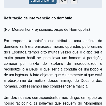
Comparar Idiomas
Refutação da intervenção do demônio
(Por Monsenhor Freyssinous, bispo de Hermópolis)
Em resposta à opinião que atribui a uma astúcia do
demônio as transformações morais operadas pelo ensino
dos Espíritos, temos dito muitas vezes que o diabo seria
muito pouco hábil se, para levar um homem à perdição,
começa por tirá-lo do atoleiro da incredulidade e
reconduzi-lo a Deus, o que seria a conduta de um bobo e
de um ingênuo. A isto objetam que é justamente aí que está
a obra-prima da malícia desse inimigo de Deus e dos
homens. Confessamos não compreender a malícia.
Um dos nossos correspondentes nos dirige, em apoio ao
nosso raciocínio, as palavras que seguem, do Monsenhor