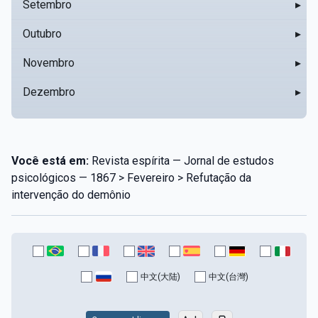
Setembro
▸
Outubro
▸
Novembro
▸
Dezembro
▸
Você está em:
Revista espírita — Jornal de estudos
psicológicos — 1867 > Fevereiro > Refutação da
intervenção do demônio
中文(大陆)
中文(台灣)