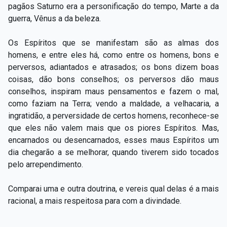
pagãos Saturno era a personificação do tempo, Marte a da
guerra, Vênus a da beleza.
Os Espíritos que se manifestam são as almas dos
homens, e entre eles há, como entre os homens, bons e
perversos, adiantados e atrasados; os bons dizem boas
coisas, dão bons conselhos; os perversos dão maus
conselhos, inspiram maus pensamentos e fazem o mal,
como faziam na Terra; vendo a maldade, a velhacaria, a
ingratidão, a perversidade de certos homens, reconhece-se
que eles não valem mais que os piores Espíritos. Mas,
encarnados ou desencarnados, esses maus Espíritos um
dia chegarão a se melhorar, quando tiverem sido tocados
pelo arrependimento.
Comparai uma e outra doutrina, e vereis qual delas é a mais
racional, a mais respeitosa para com a divindade.