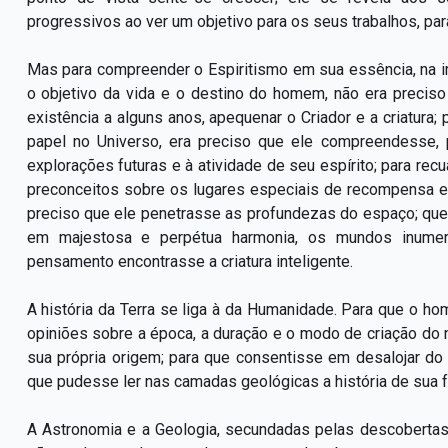
progressivos ao ver um objetivo para os seus trabalhos, pa
Mas para compreender o Espiritismo em sua essência, na 
o objetivo da vida e o destino do homem, não era preciso
existência a alguns anos, apequenar o Criador e a criatur
papel no Universo, era preciso que ele compreendesse,
explorações futuras e à atividade de seu espírito; para recu
preconceitos sobre os lugares especiais de recompensa e 
preciso que ele penetrasse as profundezas do espaço; que em
em majestosa e perpétua harmonia, os mundos inumer
pensamento encontrasse a criatura inteligente.
A história da Terra se liga à da Humanidade. Para que o
opiniões sobre a época, a duração e o modo de criação do 
sua própria origem; para que consentisse em desalojar do 
que pudesse ler nas camadas geológicas a história de sua 
A Astronomia e a Geologia, secundadas pelas descobertas 