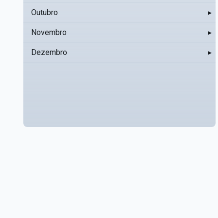
Outubro
▸
Novembro
▸
Dezembro
▸