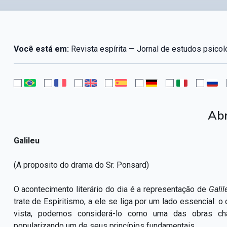
Você está em:
Revista espírita — Jornal de estudos psicol
Abr
Galileu
(A proposito do drama do Sr. Ponsard)
O acontecimento literário do dia é a representação de
Galil
trate de Espiritismo, a ele se liga por um lado essencial: 
vista, podemos considerá-lo como uma das obras cha
popularizando um de seus princípios fundamentais.