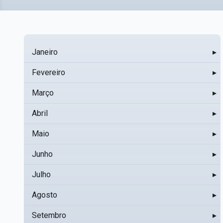
Janeiro
▸
Fevereiro
▸
Março
▸
Abril
▸
Maio
▸
Junho
▸
Julho
▸
Agosto
▸
Setembro
▸