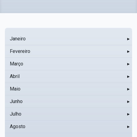
Janeiro
▸
Fevereiro
▸
Março
▸
Abril
▸
Maio
▸
Junho
▸
Julho
▸
Agosto
▸