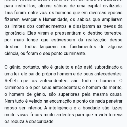
para instruí-los, alguns sábios de uma capital civilizada.
Tais foram, entre vós, os homens que em diversas épocas
fizeram avançar a Humanidade, os sábios que ampliaram
os limites dos conhecimentos e dissiparam as trevas da
ignorância. Eles viram e pressentiram o destino terrestre,
por mais longe que estivessem da realização desse
destino. Todos lançaram os fundamentos de alguma
ciência, ou foram o seu ponto culminante.
O gênio, portanto, não é gratuito e não está subordinado a
uma lei; ele sai do próprio homem e de seus antecedentes.
Refleti que os antecedentes são todo o homem. O
criminoso o é por seus antecedentes; o homem de mérito,
o homem de gênio, são superiores pela mesma causa.
Nem tudo é velado na encarnação a ponto de nada penetrar
nosso ser interior. A inteligência e a bondade são luzes
muito vivas, focos muito ardentes para que a vida terrena
os reduza à obscuridade.