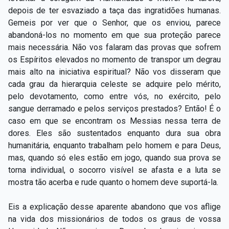
depois de ter esvaziado a taça das ingratidões humanas.
Gemeis por ver que o Senhor, que os enviou, parece
abandoná-los no momento em que sua proteção parece
mais necessária. Não vos falaram das provas que sofrem
os Espíritos elevados no momento de transpor um degrau
mais alto na iniciativa espiritual? Não vos disseram que
cada grau da hierarquia celeste se adquire pelo mérito,
pelo devotamento, como entre vós, no exército, pelo
sangue derramado e pelos serviços prestados? Então! É o
caso em que se encontram os Messias nessa terra de
dores. Eles são sustentados enquanto dura sua obra
humanitária, enquanto trabalham pelo homem e para Deus,
mas, quando só eles estão em jogo, quando sua prova se
torna individual, o socorro visível se afasta e a luta se
mostra tão acerba e rude quanto o homem deve suportá-la.
Eis a explicação desse aparente abandono que vos aflige
na vida dos missionários de todos os graus de vossa