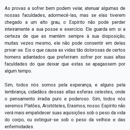
As provas a sofrer bem podem velar, atenuar algumas de
nossas faculdades, adormecê-las, mas se elas tiverem
chegado a um alto grau, o Espírito não pode perder
inteiramente a sua posse e exercício. Ele guarda em si a
certeza de que as mantém sempre à sua disposição;
muitas vezes mesmo, ele não pode consentir em delas
privar-se. Eis o que causa as vidas tão dolorosas de certos
homens adiantados que preferiram sofrer por suas altas
faculdades do que deixar que estas se apagassem por
algum tempo.
Sim, todos nós somos pela esperança, e alguns pela
lembrança, cidadãos dessas altas esferas celestes, onde
o pensamento irradia puro e poderoso. Sim, todos nós
seremos Platões, Aristóteles, Erasmos; nosso Espírito não
verá mais empalidecer suas aquisições sob o peso da vida
do corpo, ou extinguir-se sob o peso da velhice e das
enfermidades.