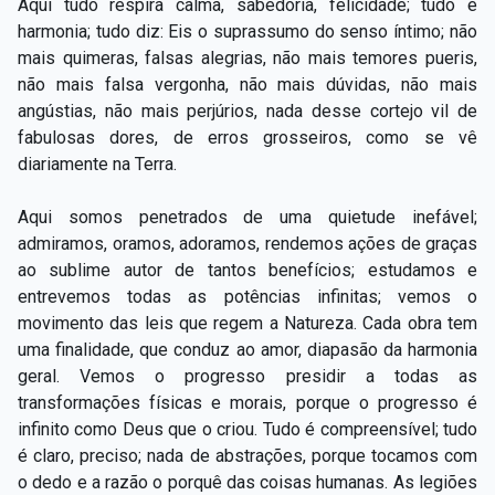
Aqui tudo respira calma, sabedoria, felicidade; tudo é
harmonia; tudo diz: Eis o suprassumo do senso íntimo; não
mais quimeras, falsas alegrias, não mais temores pueris,
não mais falsa vergonha, não mais dúvidas, não mais
angústias, não mais perjúrios, nada desse cortejo vil de
fabulosas dores, de erros grosseiros, como se vê
diariamente na Terra.
Aqui somos penetrados de uma quietude inefável;
admiramos, oramos, adoramos, rendemos ações de graças
ao sublime autor de tantos benefícios; estudamos e
entrevemos todas as potências infinitas; vemos o
movimento das leis que regem a Natureza. Cada obra tem
uma finalidade, que conduz ao amor, diapasão da harmonia
geral. Vemos o progresso presidir a todas as
transformações físicas e morais, porque o progresso é
infinito como Deus que o criou. Tudo é compreensível; tudo
é claro, preciso; nada de abstrações, porque tocamos com
o dedo e a razão o porquê das coisas humanas. As legiões