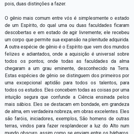
pois, duas distinções a fazer.
O gênio mais comum entre vós é simplesmente o estado
de um Espírito, do qual uma ou duas faculdades ficaram
descobertas e em estado de agir livremente; ele recebeu
um corpo que permite sua expansão na plenitude adquirida.
A outra espécie de gênio é o Espírito que vem dos mundos
felizes e adiantados, onde a aquisição é universal sobre
todos os pontos; onde todas as faculdades da alma
chegaram a um grau eminente, desconhecido na Terra.
Estas espécies de gênio se distinguem dos primeiros por
uma excepcional aptidão para todos os talentos, para
todos os estudos. Eles concebem todas as coisas por uma
intuição segura que confunde a Ciência ensinada pelos
mais sábios. Eles se destacam em bondade, em grandeza
de alma, em verdadeira nobreza, em obras excelentes. Eles
são faróis, iniciadores, exemplos, São homens de outras
terras, vindos para fazer resplandecer a luz do Alto num
mundo obscuro, assim como se enviam entre os bárbaros,