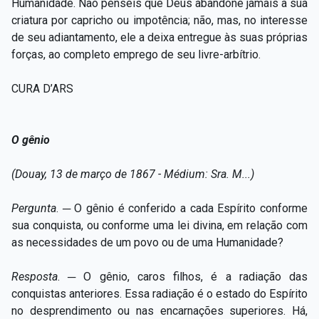
Humanidade. Não penseis que Deus abandone jamais a sua
criatura por capricho ou impotência; não, mas, no interesse
de seu adiantamento, ele a deixa entregue às suas próprias
forças, ao completo emprego de seu livre-arbítrio.
CURA D’ARS
O gênio
(Douay, 13 de março de 1867 - Médium: Sra. M...)
Pergunta
. ─ O gênio é conferido a cada Espírito conforme
sua conquista, ou conforme uma lei divina, em relação com
as necessidades de um povo ou de uma Humanidade?
Resposta
. ─ O gênio, caros filhos, é a radiação das
conquistas anteriores. Essa radiação é o estado do Espírito
no desprendimento ou nas encarnações superiores. Há,