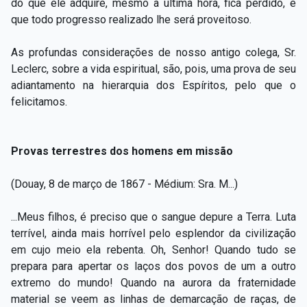
do que ele adquire, mesmo à última hora, fica perdido, e
que todo progresso realizado lhe será proveitoso.
As profundas considerações de nosso antigo colega, Sr.
Leclerc, sobre a vida espiritual, são, pois, uma prova de seu
adiantamento na hierarquia dos Espíritos, pelo que o
felicitamos.
Provas terrestres dos homens em missão
(Douay, 8 de março de 1867 - Médium: Sra. M...)
...Meus filhos, é preciso que o sangue depure a Terra. Luta
terrível, ainda mais horrível pelo esplendor da civilização
em cujo meio ela rebenta. Oh, Senhor! Quando tudo se
prepara para apertar os laços dos povos de um a outro
extremo do mundo! Quando na aurora da fraternidade
material se veem as linhas de demarcação de raças, de