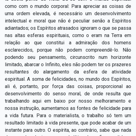
como com o mundo corporal: Para apreciar as coisas de
uma ordem elevada, é necessário um desenvolvimento
intelectual e moral que não é peculiar senão a Espíritos
adiantados; os Espíritos atrasados ignoram o que se passa
nas altas esferas espirituais, como o eram na Terra em
relação ao que constitui a admiração dos homens
esclarecidos, porque não podem compreendê-lo. Não
podendo seu pensamento, circunscrito num horizonte
limitado, abarcar o Infinito, eles não podem ter os prazeres
resultantes do alargamento da esfera de atividade
espiritual. A soma de felicidades, no mundo dos Espíritos,
ali é, portanto, por força das coisas, proporcional ao
desenvolvimento do senso moral, de onde resulta que
trabalhando aqui em baixo por nosso melhoramento e
nossa instrução, aumentamos as fontes de felicidade para
a vida futura. Para o materialista, o trabalho só tem um
resultado limitado à vida presente, que pode acabar de um
instante para outro. O espírita, ao contrário, sabe que nada