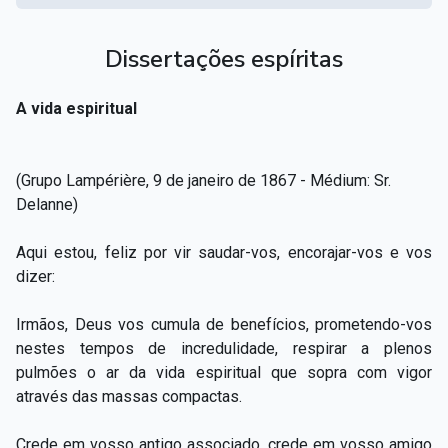
Dissertações espíritas
A vida espiritual
(Grupo Lampérière, 9 de janeiro de 1867 - Médium: Sr.
Delanne)
Aqui estou, feliz por vir saudar-vos, encorajar-vos e vos
dizer:
Irmãos, Deus vos cumula de benefícios, prometendo-vos
nestes tempos de incredulidade, respirar a plenos
pulmões o ar da vida espiritual que sopra com vigor
através das massas compactas.
Crede em vosso antigo associado, crede em vosso amigo