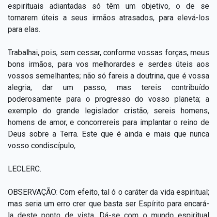
espirituais adiantadas só têm um objetivo, o de se
tornarem úteis a seus irmãos atrasados, para elevá-los
para elas.
Trabalhai, pois, sem cessar, conforme vossas forças, meus
bons irmãos, para vos melhorardes e serdes úteis aos
vossos semelhantes; não só fareis a doutrina, que é vossa
alegria, dar um passo, mas tereis contribuído
poderosamente para o progresso do vosso planeta; a
exemplo do grande legislador cristão, sereis homens,
homens de amor, e concorrereis para implantar o reino de
Deus sobre a Terra. Este que é ainda e mais que nunca
vosso condiscípulo,
LECLERC.
OBSERVAÇÃO: Com efeito, tal ó o caráter da vida espiritual;
mas seria um erro crer que basta ser Espírito para encará-
la deste ponto de vista. Dá-se com o mundo espiritual