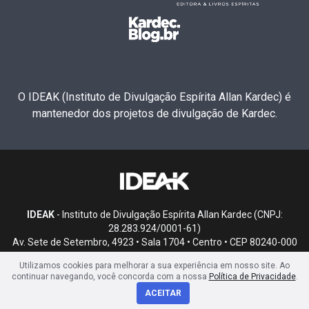
O IDEAK (Instituto de Divulgação Espírita Allan Kardec) é
mantenedor dos projetos de divulgação de Kardec.
IDEAK
- Instituto de Divulgação Espírita Allan Kardec (CNPJ:
28.283.924/0001-61)
Av. Sete de Setembro, 4923 • Sala 1704 • Centro • CEP 80240-000
• Curitiba, PR
Utilizamos cookies para melhorar a sua experiência em nosso site. Ao
continuar navegando, você concorda com a nossa
Política de Privacidade
.
ACEITAR