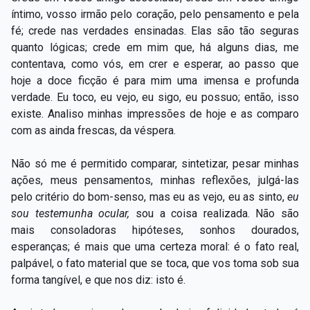
íntimo, vosso irmão pelo coração, pelo pensamento e pela
fé; crede nas verdades ensinadas. Elas são tão seguras
quanto lógicas; crede em mim que, há alguns dias, me
contentava, como vós, em crer e esperar, ao passo que
hoje a doce ficção é para mim uma imensa e profunda
verdade. Eu toco, eu vejo, eu sigo, eu possuo; então, isso
existe. Analiso minhas impressões de hoje e as comparo
com as ainda frescas, da véspera.
Não só me é permitido comparar, sintetizar, pesar minhas
ações, meus pensamentos, minhas reflexões, julgá-las
pelo critério do bom-senso, mas eu as vejo, eu as sinto,
eu
sou testemunha ocular,
sou a coisa realizada. Não são
mais consoladoras hipóteses, sonhos dourados,
esperanças; é mais que uma certeza moral: é o fato real,
palpável, o fato material que se toca, que vos toma sob sua
forma tangível, e que nos diz: isto é.