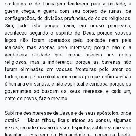
costumes e de linguagem tenderem para a unidade, a
guerra chega, a guerra com seu cortejo de ruínas, de
conflagrações, de divisões profundas, de ódios religiosos.
Sim, tudo isto porque nada, em nosso progresso,
aconteceu segundo o espírito de Deus; porque vossos
laços não foram apertados pela bondade nem pela
lealdade, mas apenas pelo interesse; porque não é a
verdadeira caridade que impõe silêncio aos ódios
religiosos, mas a indiferença; porque as barreiras não
foram eliminadas em vossas fronteiras pelo amor de
todos, mas pelos cálculos mercantis; porque, enfim, a visão
é humana e instintiva, e não espiritual e caridosa; porque os
governantes só buscam os seus interesse, e cada um,
entre os povos, faz o mesmo.
Sublime desinteresse de Jesus e de seus apóstolos, onde
estás? ─ Meus filhos, ficais tristes ao pensar, algumas
vezes, na rude missão desses Espíritos sublimes que vêm
levantar a coragem da Humanidade e morrer na tarefa,