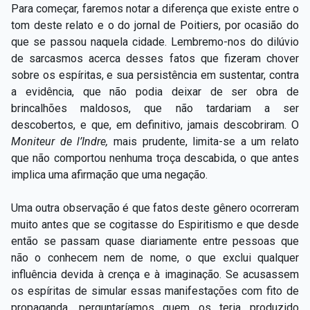
Para começar, faremos notar a diferença que existe entre o
tom deste relato e o do jornal de Poitiers, por ocasião do
que se passou naquela cidade. Lembremo-nos do dilúvio
de sarcasmos acerca desses fatos que fizeram chover
sobre os espíritas, e sua persistência em sustentar, contra
a evidência, que não podia deixar de ser obra de
brincalhões maldosos, que não tardariam a ser
descobertos, e que, em definitivo, jamais descobriram. O
Moniteur de l’Indre,
mais prudente, limita-se a um relato
que não comportou nenhuma troça descabida, o que antes
implica uma afirmação que uma negação.
Uma outra observação é que fatos deste gênero ocorreram
muito antes que se cogitasse do Espiritismo e que desde
então se passam quase diariamente entre pessoas que
não o conhecem nem de nome, o que exclui qualquer
influência devida à crença e à imaginação. Se acusassem
os espíritas de simular essas manifestações com fito de
propaganda, perguntaríamos quem os teria produzido