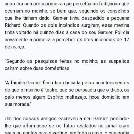
anos era sempre a primeira que percebia as feitiçarias que
ocorriam no moinho, se bem que, seguindo os conselhos
que lhe tinham dado, Garnier tinha despedido a pequena
Richard. Quando os dois incêndios surgiram, essa menina
tinha voltado há quinze dias à casa do seu Garnier. Foi ela
novamente a primeira a perceber os dois incêndios de 12
de março.
“Segundo as pesquisas feitas no moinho, as suspeitas
caíram sobre duas domésticas.
“A família Garnier ficou tão chocada pelos acontecimentos
de que o moinho é teatro, que se persuadiu que o diabo, ou
pelo menos algum Espírito malfazejo, fixou domicílio em
sua morada.”
Um dos nossos amigos escreveu a seu Garnier, pedindo-
lhe que informasse se os fatos relatados no jornal eram
reais ou contos para divertir e, em todo o caso, o que podia