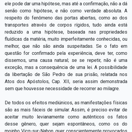
ele pode dar uma hipótese, mas até a confirmação, não a dá
senão como hipótese, e não como verdade absoluta. A
respeito do fenômeno das portas abertas, como ao dos
transportes através de corpos rígidos, tudo ainda está
reduzido a uma hipótese, baseada nas propriedades
fluídicas da matéria, muito imperfeitamente conhecidas, ou
melhor, que não são ainda suspeitadas. Se o fato em
questão for confirmado pela experiência, deve ter, como
dissemos, uma causa natural; se se repetir, não é uma
exceção, mas a consequência de uma lei. A possibilidade
da libertação de São Pedro de sua prisão, relatada nos
Atos dos Apóstolos, Cap. XII, seria assim demonstrada
sem que houvesse necessidade de recorrer ao milagre.
De todos os efeitos mediúnicos, as manifestações físicas
são as mais fáceis de simular. Assim, é preciso evitar de
aceitar muito levianamente como autênticos os fatos
desse gênero, quer sejam espontâneos, como os do
moinho Vicq-sur-Nahon, quer conscientemente provocados