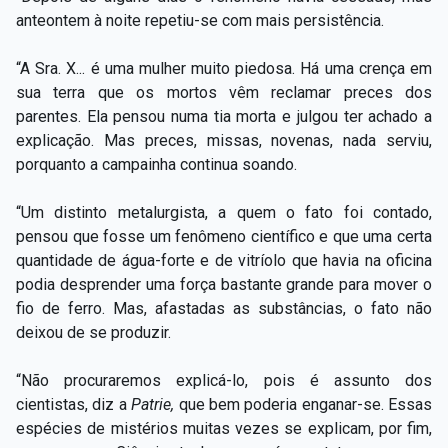
anteontem à noite repetiu-se com mais persistência.
“A Sra. X... é uma mulher muito piedosa. Há uma crença em
sua terra que os mortos vêm reclamar preces dos
parentes. Ela pensou numa tia morta e julgou ter achado a
explicação. Mas preces, missas, novenas, nada serviu,
porquanto a campainha continua soando.
“Um distinto metalurgista, a quem o fato foi contado,
pensou que fosse um fenômeno científico e que uma certa
quantidade de água-forte e de vitríolo que havia na oficina
podia desprender uma força bastante grande para mover o
fio de ferro. Mas, afastadas as substâncias, o fato não
deixou de se produzir.
“Não procuraremos explicá-lo, pois é assunto dos
cientistas, diz a
Patrie,
que bem poderia enganar-se. Essas
espécies de mistérios muitas vezes se explicam, por fim,