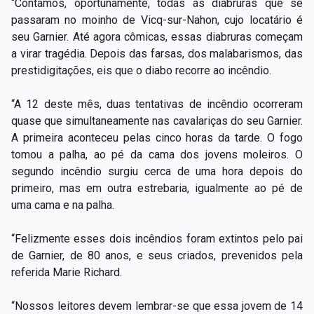
“Contamos, oportunamente, todas as diabruras que se
passaram no moinho de Vicq-sur-Nahon, cujo locatário é
seu Garnier. Até agora cômicas, essas diabruras começam
a virar tragédia. Depois das farsas, dos malabarismos, das
prestidigitações, eis que o diabo recorre ao incêndio.
“A 12 deste mês, duas tentativas de incêndio ocorreram
quase que simultaneamente nas cavalariças do seu Garnier.
A primeira aconteceu pelas cinco horas da tarde. O fogo
tomou a palha, ao pé da cama dos jovens moleiros. O
segundo incêndio surgiu cerca de uma hora depois do
primeiro, mas em outra estrebaria, igualmente ao pé de
uma cama e na palha.
“Felizmente esses dois incêndios foram extintos pelo pai
de Garnier, de 80 anos, e seus criados, prevenidos pela
referida Marie Richard.
“Nossos leitores devem lembrar-se que essa jovem de 14