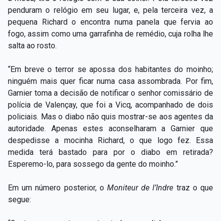
penduram o relógio em seu lugar, e, pela terceira vez, a
pequena Richard o encontra numa panela que fervia ao
fogo, assim como uma garrafinha de remédio, cuja rolha lhe
salta ao rosto.
“Em breve o terror se apossa dos habitantes do moinho;
ninguém mais quer ficar numa casa assombrada. Por fim,
Garnier toma a decisão de notificar o senhor comissário de
polícia de Valençay, que foi a Vicq, acompanhado de dois
policiais. Mas o diabo não quis mostrar-se aos agentes da
autoridade. Apenas estes aconselharam a Garnier que
despedisse a mocinha Richard, o que logo fez. Essa
medida terá bastado para por o diabo em retirada?
Esperemo-lo, para sossego da gente do moinho.”
Em um número posterior, o
Moniteur de l’Indre
traz o que
segue: