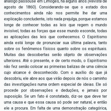
análogo passouse em Limoges, há alguns anos
(Revista
de
agosto de 1860). Considerando-se que o estado dos
conhecimentos ainda não nos permite lhe dar uma
explicação concludente, isto nada prejulga, porque estamos
longe de conhecer todas as leis que regem o mundo
invisível, todas as forças que esse mundo esconde, todas
as aplicações das leis que conhecemos. O Espiritismo
ainda está longe de pronunciar sua última palavra, tanto
sobre os fenômenos físicos quanto sobre os espirituais.
Muitas das descobertas serão objeto de observações
ulteriores. Até o presente, e de certo modo, o Espiritismo
não fez senão colocar as primeiras balizas de uma ciência
cujo alcance é desconhecido. Com o auxílio do que já
descobriu, ele abre aos que virão depois de nós o caminho
das investigações numa ordem especial de ideias. Ele só
procede por observações e deduções, e jamais por
suposição. Se um fato é constatado, diz-se que deve ter
uma causa e que essa causa só pode ser natural, e então
ele a procura. Em falta de uma demonstração categórica,