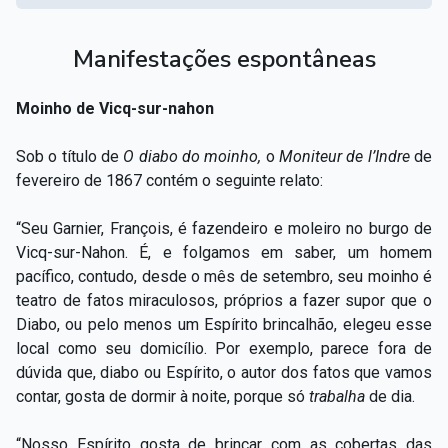
Manifestações espontâneas
Moinho de Vicq-sur-nahon
Sob o título de
O
diabo do moinho,
o
Moniteur de l’Indre
de
fevereiro de 1867 contém o seguinte relato:
“Seu Garnier, François, é fazendeiro e moleiro no burgo de
Vicq-sur-Nahon. É, e folgamos em saber, um homem
pacífico, contudo, desde o mês de setembro, seu moinho é
teatro de fatos miraculosos, próprios a fazer supor que o
Diabo, ou pelo menos um Espírito brincalhão, elegeu esse
local como seu domicílio. Por exemplo, parece fora de
dúvida que, diabo ou Espírito, o autor dos fatos que vamos
contar, gosta de dormir à noite, porque só
trabalha
de dia.
“Nosso Espírito gosta de brincar com as cobertas das