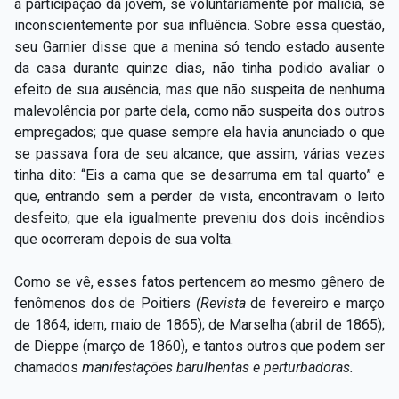
a participação da jovem, se voluntariamente por malícia, se
inconscientemente por sua influência. Sobre essa questão,
seu Garnier disse que a menina só tendo estado ausente
da casa durante quinze dias, não tinha podido avaliar o
efeito de sua ausência, mas que não suspeita de nenhuma
malevolência por parte dela, como não suspeita dos outros
empregados; que quase sempre ela havia anunciado o que
se passava fora de seu alcance; que assim, várias vezes
tinha dito: “Eis a cama que se desarruma em tal quarto” e
que, entrando sem a perder de vista, encontravam o leito
desfeito; que ela igualmente preveniu dos dois incêndios
que ocorreram depois de sua volta.
Como se vê, esses fatos pertencem ao mesmo gênero de
fenômenos dos de Poitiers
(Revista
de fevereiro e março
de 1864; idem, maio de 1865); de Marselha (abril de 1865);
de Dieppe (março de 1860), e tantos outros que podem ser
chamados
manifestações barulhentas e perturbadoras.