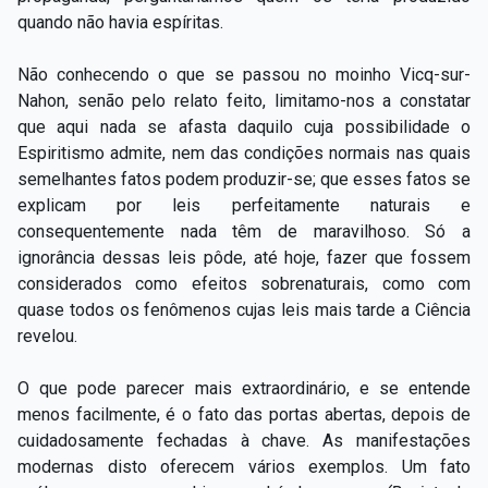
quando não havia espíritas.
Não conhecendo o que se passou no moinho Vicq-sur-
Nahon, senão pelo relato feito, limitamo-nos a constatar
que aqui nada se afasta daquilo cuja possibilidade o
Espiritismo admite, nem das condições normais nas quais
semelhantes fatos podem produzir-se; que esses fatos se
explicam por leis perfeitamente naturais e
consequentemente nada têm de maravilhoso. Só a
ignorância dessas leis pôde, até hoje, fazer que fossem
considerados como efeitos sobrenaturais, como com
quase todos os fenômenos cujas leis mais tarde a Ciência
revelou.
O que pode parecer mais extraordinário, e se entende
menos facilmente, é o fato das portas abertas, depois de
cuidadosamente fechadas à chave. As manifestações
modernas disto oferecem vários exemplos. Um fato