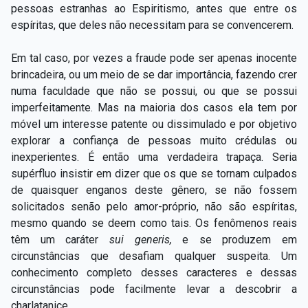
pessoas estranhas ao Espiritismo, antes que entre os
espíritas, que deles não necessitam para se convencerem.
Em tal caso, por vezes a fraude pode ser apenas inocente
brincadeira, ou um meio de se dar importância, fazendo crer
numa faculdade que não se possui, ou que se possui
imperfeitamente. Mas na maioria dos casos ela tem por
móvel um interesse patente ou dissimulado e por objetivo
explorar a confiança de pessoas muito crédulas ou
inexperientes. É
então uma verdadeira trapaça. Seria
supérfluo insistir em dizer que os que se tornam culpados
de quaisquer enganos deste gênero, se não fossem
solicitados senão pelo amor-próprio, não são espíritas,
mesmo quando se deem como tais. Os fenômenos reais
têm um caráter
sui generis,
e se produzem em
circunstâncias que desafiam qualquer suspeita. Um
conhecimento completo desses caracteres e dessas
circunstâncias pode facilmente levar a descobrir a
charlatanice.