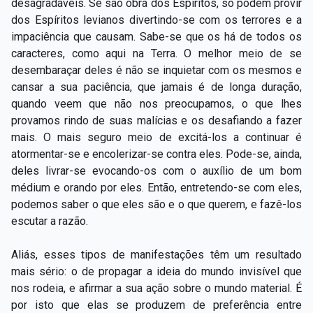
desagradáveis. Se são obra dos Espíritos, só podem provir
dos Espíritos levianos divertindo-se com os terrores e a
impaciência que causam. Sabe-se que os há de todos os
caracteres, como aqui na Terra. O melhor meio de se
desembaraçar deles é não se inquietar com os mesmos e
cansar a sua paciência, que jamais é de longa duração,
quando veem que não nos preocupamos, o que lhes
provamos rindo de suas malícias e os desafiando a fazer
mais. O mais seguro meio de excitá-los a continuar é
atormentar-se e encolerizar-se contra eles. Pode-se, ainda,
deles livrar-se evocando-os com o auxílio de um bom
médium e orando por eles. Então, entretendo-se com eles,
podemos saber o que eles são e o que querem, e fazê-los
escutar a razão.
Aliás, esses tipos de manifestações têm um resultado
mais sério: o de propagar a ideia do mundo invisível que
nos rodeia, e afirmar a sua ação sobre o mundo material. É
por isto que elas se produzem de preferência entre