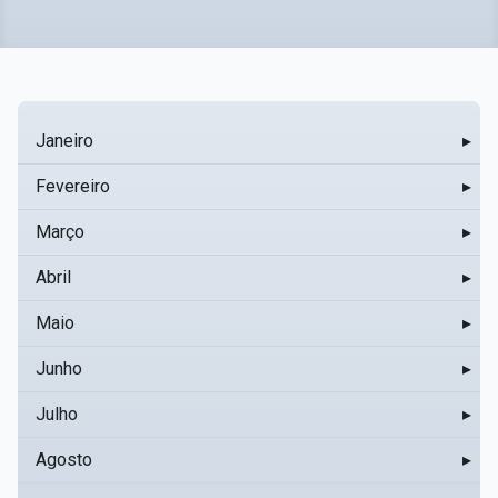
Janeiro
▸
Fevereiro
▸
Março
▸
Abril
▸
Maio
▸
Junho
▸
Julho
▸
Agosto
▸