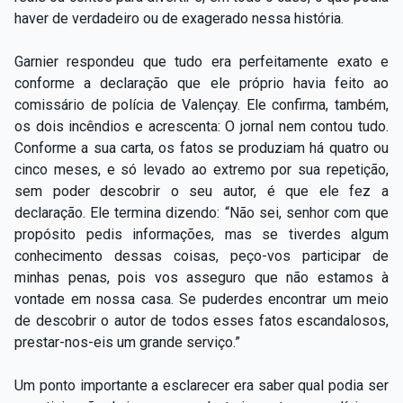
haver de verdadeiro ou de exagerado nessa história.
Garnier respondeu que tudo era perfeitamente exato e
conforme a declaração que ele próprio havia feito ao
comissário de polícia de Valençay. Ele confirma, também,
os dois incêndios e acrescenta: O jornal nem contou tudo.
Conforme a sua carta, os fatos se produziam há quatro ou
cinco meses, e só levado ao extremo por sua repetição,
sem poder descobrir o seu autor, é que ele fez a
declaração. Ele termina dizendo: “Não sei, senhor com que
propósito pedis informações, mas se tiverdes algum
conhecimento dessas coisas, peço-vos participar de
minhas penas, pois vos asseguro que não estamos à
vontade em nossa casa. Se puderdes encontrar um meio
de descobrir o autor de todos esses fatos escandalosos,
prestar-nos-eis um grande serviço.”
Um ponto importante a esclarecer era saber qual podia ser