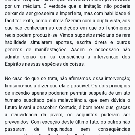
por um médium. É verdade que a imitação não poderia
deixar de ser grosseira e imperfeita, mas com habilidade é
fácil ter êxito, como outrora fizeram com a dupla vista, aos
que não conheciam as condições em que os fenômenos
reais podem produzir-se. Vimos supostos médiuns de rara
habilidade simularem aportes, escrita direta e outros
gêneros de manifestações. Assim, é necessário não
admitir senão em sã consciência a intervenção dos
Espíritos nessas espécies de coisas.
No caso de que se trata, não afirmamos essa intervenção;
limitamo-nos a dizer que ela é possível. Os dois princípios
de incêndio apenas poderiam permitir suspeita de um ato
humano suscitado pela malevolência, que sem dúvida o
futuro levará a descobrir. Contudo, é bom notar que, graças
à clarividência da jovem, os seguintes puderam ser
prevenidos. Com exceção deste último fato, os outros não
passaram de traquinadas sem consequências