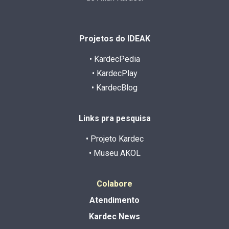
Projetos do IDEAK
• KardecPedia
• KardecPlay
• KardecBlog
Links pra pesquisa
• Projeto Kardec
• Museu AKOL
Colabore
Atendimento
Kardec News