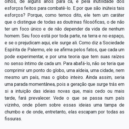
olhos, de alguns anos para cá, e pela inutilidade dos
esforços feitos para combatê-lo. E por que são inúteis tais
esforços? Porque, como temos dito, ele tem um caráter
que o distingue de todas as doutrinas filosóficas, o de não
ter um foco único e de não depender da vida de nenhum
homem. Seu foco está por toda parte, na terra e no espaço,
e se o prejudicam aqui, ele surge ali. Como diz a Sociedade
Espírita de Palermo, ele se afirma pelos fatos, que cada um
pode experimentar, e por uma teoria que tem suas raízes
no senso íntimo de cada um. Para abafá-lo, não se teria que
comprimir um ponto do globo, uma aldeia, uma cidade, nem
mesmo um país, mas o globo inteiro. Ainda assim, seria
uma parada momentânea, pois a geração que surge trás em
si a intuição das ideias novas que, mais cedo ou mais
tarde, fará prevalecer. Vede o que se passa num país
vizinho, onde põem sobre essas ideias uma tampa de
chumbo e de onde, entretanto, elas escapam por todas as
fissuras.