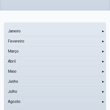
Janeiro
▸
Fevereiro
▸
Março
▸
Abril
▸
Maio
▸
Junho
▸
Julho
▸
Agosto
▸