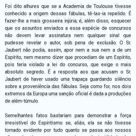
Foi dito alhures que se a Academia de Toulouse tivesse
conhecido a origem dessas fábulas, tê-las-ia repelido. É
fazer-lhe a mais grosseira injúria; é, além disso, esquecer
que os assuntos enviados a essa espécie de concursos
não devem levar assinatura nem qualquer sinal que
pudesse revelar o autor, sob pena de exclusão. O Sr.
Jaubert não podia, assim, apor nem a sua nem a de um
Espírito, nem mesmo dizer que procediam de um Espírito,
pois teria violado a lei do concurso, que exige o mais
absoluto segredo. É a resposta aos que acusam o Sr.
Jaubert de haver usado uma trapaça guardando silêncio
sobre a proveniência das fábulas. Seja como for, nos dois
extremos da Europa uma sanção oficial é dada a produções
de além-túmulo.
Semelhantes fatos bastariam para demonstrar a força
irresistível do Espiritismo se, aliás, ela se não tivesse
tornado evidente por tudo quanto se passa aos nossos