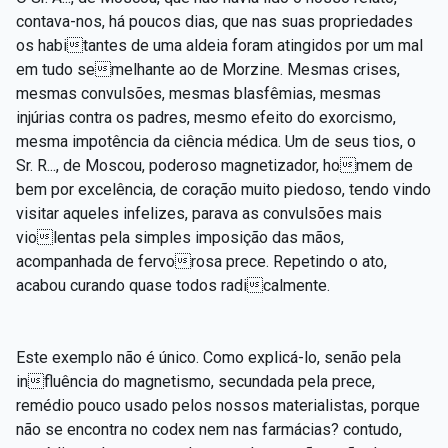
contava-nos, há poucos dias, que nas suas propriedades
os habitantes de uma aldeia foram atingidos por um mal
em tudo semelhante ao de Morzine. Mesmas crises,
mesmas convulsões, mesmas blasfêmias, mesmas
injúrias contra os padres, mesmo efeito do exorcismo,
mesma impotência da ciência médica. Um de seus tios, o
Sr. R..., de Moscou, poderoso magnetizador, homem de
bem por excelência, de coração muito piedoso, tendo vindo
visitar aqueles infelizes, parava as convulsões mais
violentas pela simples imposição das mãos,
acompanhada de fervorosa prece. Repetindo o ato,
acabou curando quase todos radicalmente.
Este exemplo não é único. Como explicá-lo, senão pela
influência do magnetismo, secundada pela prece,
remédio pouco usado pelos nossos materialistas, porque
não se encontra no codex nem nas farmácias? contudo,