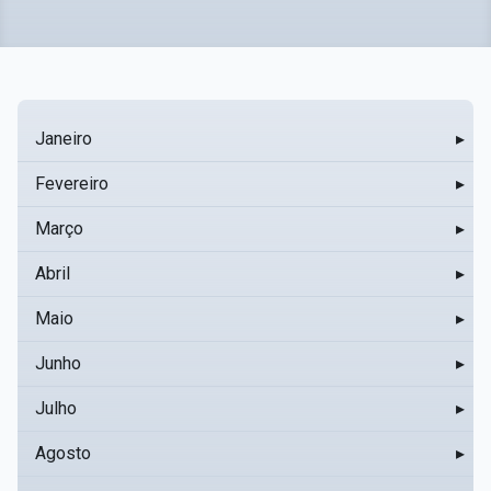
Janeiro
▸
Fevereiro
▸
Março
▸
Abril
▸
Maio
▸
Junho
▸
Julho
▸
Agosto
▸