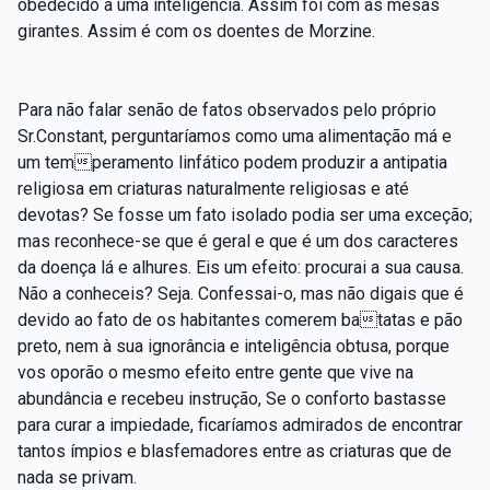
obedecido a uma inteligência. Assim foi com as mesas
girantes. Assim é com os doentes de Morzine.
Para não falar senão de fatos observados pelo próprio
Sr.Constant, perguntaríamos como uma alimentação má e
um temperamento linfático podem produzir a antipatia
religiosa em criaturas naturalmente religiosas e até
devotas? Se fosse um fato isolado podia ser uma exceção;
mas reconhece-se que é geral e que é um dos caracteres
da doença lá e alhures. Eis um efeito: procurai a sua causa.
Não a conheceis? Seja. Confessai-o, mas não digais que é
devido ao fato de os habitantes comerem batatas e pão
preto, nem à sua ignorância e inteligência obtusa, porque
vos oporão o mesmo efeito entre gente que vive na
abundância e recebeu instrução, Se o conforto bastasse
para curar a impiedade, ficaríamos admirados de encontrar
tantos ímpios e blasfemadores entre as criaturas que de
nada se privam.