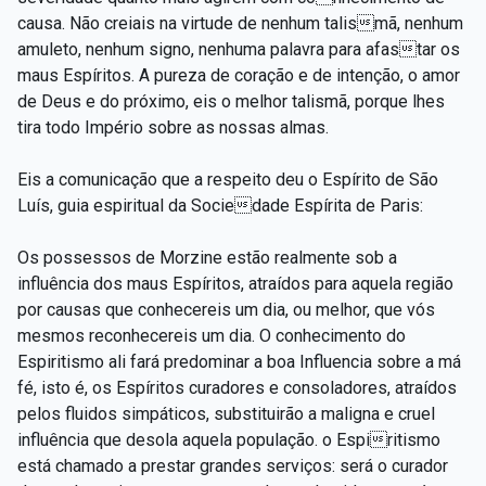
causa. Não creiais na virtude de nenhum talismã, nenhum
amuleto, nenhum signo, nenhuma palavra para afastar os
maus Espíritos. A pureza de coração e de intenção, o amor
de Deus e do próximo, eis o melhor talismã, porque lhes
tira todo Império sobre as nossas almas.
Eis a comunicação que a respeito deu o Espírito de São
Luís, guia espiritual da Sociedade Espírita de Paris:
Os possessos de Morzine estão realmente sob a
influência dos maus Espíritos, atraídos para aquela região
por causas que conhecereis um dia, ou melhor, que vós
mesmos reconhecereis um dia. O conhecimento do
Espiritismo ali fará predominar a boa Influencia sobre a má
fé, isto é, os Espíritos curadores e consoladores, atraídos
pelos fluidos simpáticos, substituirão a maligna e cruel
influência que desola aquela população. o Espiritismo
está chamado a prestar grandes serviços: será o curador