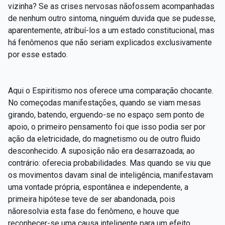
vizinha? Se as crises nervosas nãofossem acompanhadas
de nenhum outro sintoma, ninguém duvida que se pudesse,
aparentemente, atribuí-los a um estado constitucional, mas
há fenômenos que não seriam explicados exclusivamente
por esse estado.
Aqui o Espiritismo nos oferece uma comparação chocante.
No começodas manifestações, quando se viam mesas
girando, batendo, erguendo-se no espaço sem ponto de
apoio, o primeiro pensamento foi que isso podia ser por
ação da eletricidade, do magnetismo ou de outro fluido
desconhecido. A suposição não era desarrazoada; ao
contrário: oferecia probabilidades. Mas quando se viu que
os movimentos davam sinal de inteligência, manifestavam
uma vontade própria, espontânea e independente, a
primeira hipótese teve de ser abandonada, pois
nãoresolvia esta fase do fenômeno, e houve que
reconhecer-se uma causa inteligente para um efeito