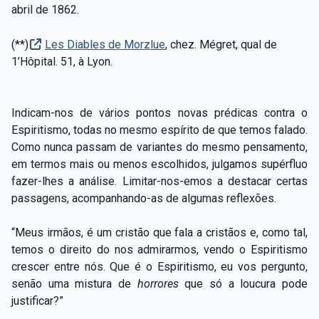
abril de 1862.
(**)
Les Diables de Morzlue
, chez. Mégret, qual de
1’Hôpital. 51, à Lyon.
Indicam-nos de vários pontos novas prédicas contra o
Espiritismo, todas no mesmo espírito de que temos falado.
Como nunca passam de variantes do mesmo pensamento,
em termos mais ou menos escolhidos, julgamos supérfluo
fazer-lhes a análise. Limitar-nos-emos a destacar certas
passagens, acompanhando-as de algumas reflexões.
“Meus irmãos, é um cristão que fala a cristãos e, como tal,
temos o direito do nos admirarmos, vendo o Espiritismo
crescer entre nós. Que é o Espiritismo, eu vos pergunto,
senão uma mistura de
horrores
que só a loucura pode
justificar?”