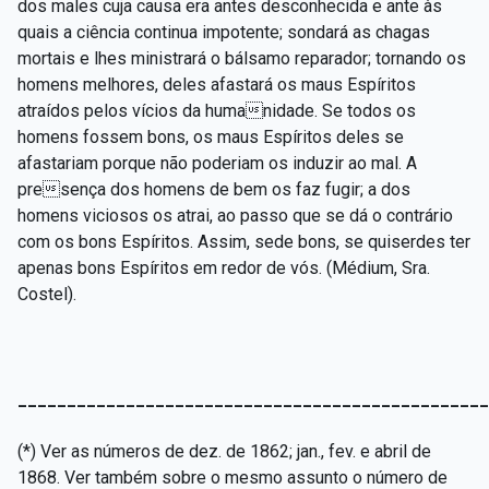
dos males cuja causa era antes desconhecida e ante às
quais a ciência continua impotente; sondará as chagas
mortais e lhes ministrará o bálsamo reparador; tornando os
homens melhores, deles afastará os maus Espíritos
atraídos pelos vícios da humanidade. Se todos os
homens fossem bons, os maus Espíritos deles se
afastariam porque não poderiam os induzir ao mal. A
presença dos homens de bem os faz fugir; a dos
homens viciosos os atrai, ao passo que se dá o contrário
com os bons Espíritos. Assim, sede bons, se quiserdes ter
apenas bons Espíritos em redor de vós. (Médium, Sra.
Costel).
________________________________________________
(*) Ver as números de dez. de 1862; jan., fev. e abril de
1868. Ver também sobre o mesmo assunto o número de