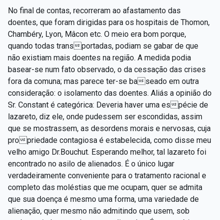
No final de contas, recorreram ao afastamento das
doentes, que foram dirigidas para os hospitais de Thomon,
Chambéry, Lyon, Mâcon etc. O meio era bom porque,
quando todas transportadas, podiam se gabar de que
não existiam mais doentes na região. A medida podia
basear-se num fato observado, o da cessação das crises
fora da comuna; mas parece ter-se baseado em outra
consideração: o isolamento das doentes. Aliás a opinião do
Sr. Constant é categórica: Deveria haver uma espécie de
lazareto, diz ele, onde pudessem ser escondidas, assim
que se mostrassem, as desordens morais e nervosas, cuja
propriedade contagiosa é estabelecida, como disse meu
velho amigo Dr.Bouchut. Esperando melhor, tal lazareto foi
encontrado no asilo de alienados. É o único lugar
verdadeiramente conveniente para o tratamento racional e
completo das moléstias que me ocupam, quer se admita
que sua doença é mesmo uma forma, uma variedade de
alienação, quer mesmo não admitindo que usem, sob