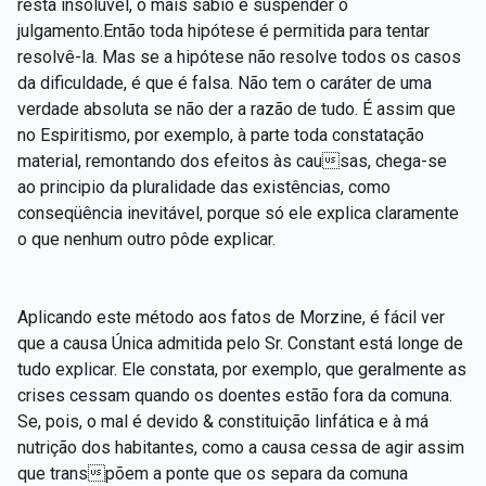
resta insolúvel, o mais sábio é suspender o
julgamento.Então toda hipótese é permitida para tentar
resolvê-la. Mas se a hipótese não resolve todos os casos
da dificuldade, é que é falsa. Não tem o caráter de uma
verdade absoluta se não der a razão de tudo. É assim que
no Espiritismo, por exemplo, à parte toda constatação
material, remontando dos efeitos às causas, chega-se
ao principio da pluralidade das existências, como
conseqüência inevitável, porque só ele explica claramente
o que nenhum outro pôde explicar.
Aplicando este método aos fatos de Morzine, é fácil ver
que a causa Única admitida pelo Sr. Constant está longe de
tudo explicar. Ele constata, por exemplo, que geralmente as
crises cessam quando os doentes estão fora da comuna.
Se, pois, o mal é devido & constituição linfática e à má
nutrição dos habitantes, como a causa cessa de agir assim
que transpõem a ponte que os separa da comuna