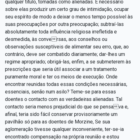
qualquer titulo, tomadas como alienadas. É necessário
sobre elas produzir um certo grau de intimidação, ocupar
seu espírito de modo a deixar o menos tempo possível às
suas preocupações por outra preocupação; subtraí-las
absolutamente toda influência religiosa irrefletida e
desmedida, às conversas, aos conselhos ou
observações susceptíveis de alimentar seu erro, que, ao
contrário, deve ser combatido diariamente; dar-lhes um
regime apropriado; obrigá-las, enfim, a se submeterem às
prescrições que seria útil associar a um tratamento
puramente moral e ter os meios de execução. Onde
encontrar reunidas todas essas condições necessárias,
essenciais, senão num asilo? Teme-se para essas
doentes o contacto com as verdadeiras alienadas. Tal
contacto seria menos prejudicial do que se pensava e,
afinal, teria sido fácil conservar provisoriamente um
pavilhão só para as doentes de Morzine, Se sua
aglomeração tivesse qualquer inconveniente, ter-se-ia
encontrado compensação na própria reunião e estou