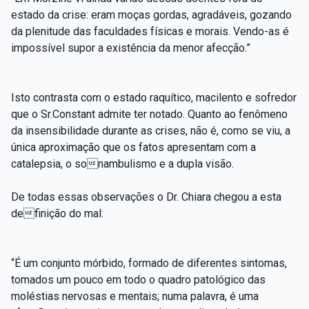
estado da crise: eram moças gordas, agradáveis, gozando
da plenitude das faculdades físicas e morais. Vendo-as é
impossível supor a existência da menor afecção.”
Isto contrasta com o estado raquítico, macilento e sofredor
que o Sr.Constant admite ter notado. Quanto ao fenômeno
da insensibilidade durante as crises, não é, como se viu, a
única aproximação que os fatos apresentam com a
catalepsia, o sonambulismo e a dupla visão.
De todas essas observações o Dr. Chiara chegou a esta
definição do mal:
“É um conjunto mórbido, formado de diferentes sintomas,
tomados um pouco em todo o quadro patológico das
moléstias nervosas e mentais; numa palavra, é uma