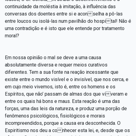
continuidade da moléstia à imitação, à influência das
conversas dos doentes entre si e aconselha a pô-las
entre loucos ou isolá-las num pavilhão do hospital! Não é
uma contradição e é isto que ele entende por tratamento
moral?
Em nossa opinião o mal se deve a uma causa
absolutamente diversa e requer meios curativos
diferentes. Tem a sua fonte na reação incessante que
existe entre o mundo visível e o invisível, que nos cerca, e
em cujo meio vivemos, isto é, entre os homens e os
Espíritos, que não’ passam de almas dos que viveram e
entre os quais há bons e maus. Esta reação é uma das
forças, uma das leis da natureza, e produz uma porção de
fenômenos psicológicos, fisiológicos e morais
incompreendidos, porque a causa era desconhecida. O
Espiritismo nos deu a conhecer esta lei, e, desde que os