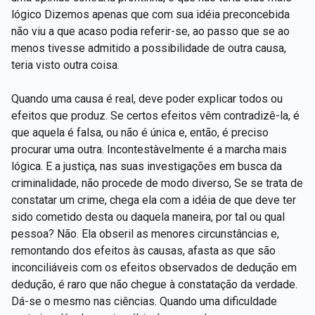
lógico Dizemos apenas que com sua idéia preconcebida
não viu a que acaso podia referir-se, ao passo que se ao
menos tivesse admitido a possibilidade de outra causa,
teria visto outra coisa.
Quando uma causa é real, deve poder explicar todos ou
efeitos que produz. Se certos efeitos vêm contradizê-la, é
que aquela é falsa, ou não é única e, então, é preciso
procurar uma outra. Incontestàvelmente é a marcha mais
lógica. E a justiça, nas suas investigações em busca da
criminalidade, não procede de modo diverso, Se se trata de
constatar um crime, chega ela com a idéia de que deve ter
sido cometido desta ou daquela maneira, por tal ou qual
pessoa? Não. Ela obseril as menores circunstâncias e,
remontando dos efeitos às causas, afasta as que são
inconciliáveis com os efeitos observados de dedução em
dedução, é raro que não chegue à constatação da verdade.
Dá-se o mesmo nas ciências. Quando uma dificuldade