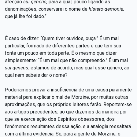
afecção
sui generis,
para a qual, pouco ligando às
denominações, conservarei o nome de
hístero-demonia,
que já lhe foi dado.”
É caso de dizer: “Quem tiver ouvidos, ouça.” É um mal
particular, formado de diferentes partes e que tem sua
fonte um pouco em toda parte. É o mesmo que dizer
simplesmente: “É um mal que não compreendo.” É um mal
sui generis:
estamos de acordo; mas qual esse gênero, ao
qual nem sabeis dar o nome?
Poderíamos provar a insuficiência de uma causa puramente
material para explicar o mal de Morzine, por muitas outras
aproximações, que os próprios leitores farão. Reportem-se
aos artigos precedentes, ao que dizemos da maneira por
que se exerce ação dos Espíritos obsessores, dos
fenômenos resultantes dessa ação, e a analogia ressaltará
com a última evidência. Se, para a gente de Morzine, o