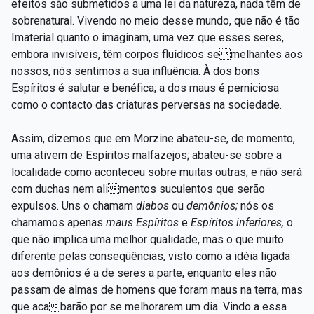
efeitos são submetidos a uma lei da natureza, nada têm de
sobrenatural. Vivendo no meio desse mundo, que não é tão
Imaterial quanto o imaginam, uma vez que esses seres,
embora invisíveis, têm corpos fluídicos semelhantes aos
nossos, nós sentimos a sua influência. À dos bons
Espíritos é salutar e benéfica; a dos maus é perniciosa
como o contacto das criaturas perversas na sociedade.
Assim, dizemos que em Morzine abateu-se, de momento,
uma ativem de Espíritos malfazejos; abateu-se sobre a
localidade como aconteceu sobre muitas outras; e não será
com duchas nem alimentos suculentos que serão
expulsos. Uns o chamam
diabos
ou
demônios;
nós os
chamamos apenas
maus Espíritos
e
Espíritos inferiores,
o
que não implica uma melhor qualidade, mas o que muito
diferente pelas conseqüências, visto como a idéia ligada
aos demônios é a de seres a parte, enquanto eles não
passam de almas de homens que foram maus na terra, mas
que acabarão por se melhorarem um dia. Vindo a essa