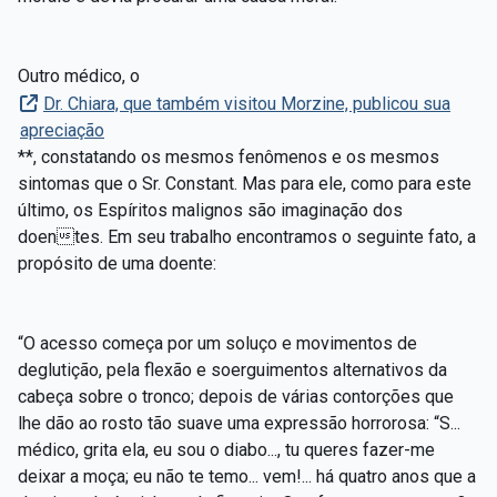
Outro médico, o
Dr. Chiara, que também visitou Morzine, publicou sua
apreciação
**, constatando os mesmos fenômenos e os mesmos
sintomas que o Sr. Constant. Mas para ele, como para este
último, os Espíritos malignos são imaginação dos
doentes. Em seu trabalho encontramos o seguinte fato, a
propósito de uma doente:
“O acesso começa por um soluço e movimentos de
deglutição, pela flexão e soerguimentos alternativos da
cabeça sobre o tronco; depois de várias contorções que
lhe dão ao rosto tão suave uma expressão horrorosa: “S...
médico, grita ela, eu sou o diabo..., tu queres fazer-me
deixar a moça; eu não te temo... vem!... há quatro anos que a