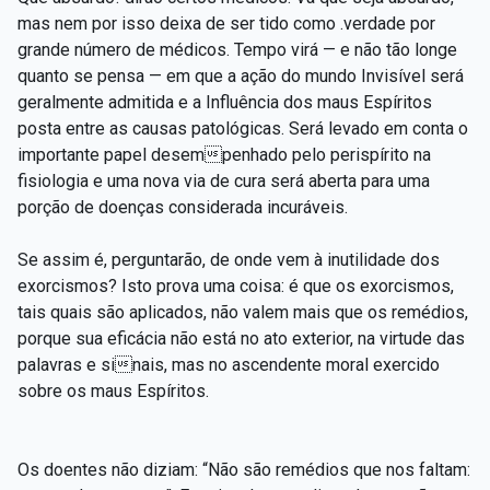
mas nem por isso deixa de ser tido como .verdade por
grande número de médicos. Tempo virá — e não tão longe
quanto se pensa — em que a ação do mundo Invisível será
geralmente admitida e a Influência dos maus Espíritos
posta entre as causas patológicas. Será levado em conta o
importante papel desempenhado pelo perispírito na
fisiologia e uma nova via de cura será aberta para uma
porção de doenças considerada incuráveis.
Se assim é, perguntarão, de onde vem à inutilidade dos
exorcismos? Isto prova uma coisa: é que os exorcismos,
tais quais são aplicados, não valem mais que os remédios,
porque sua eficácia não está no ato exterior, na virtude das
palavras e sinais, mas no ascendente moral exercido
sobre os maus Espíritos.
Os doentes não diziam: “Não são remédios que nos faltam: