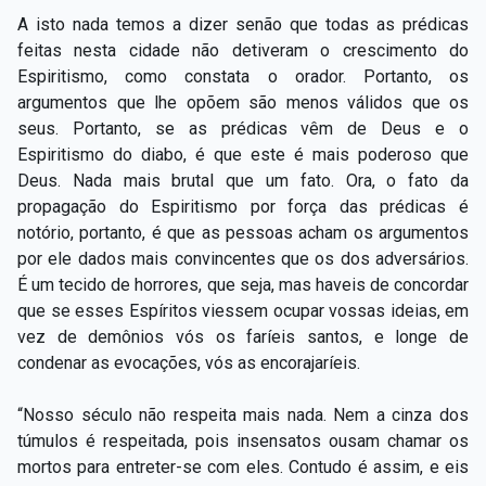
A isto nada temos a dizer senão que todas as prédicas
feitas nesta cidade não detiveram o crescimento do
Espiritismo, como constata o orador. Portanto, os
argumentos que lhe opõem são menos válidos que os
seus. Portanto, se as prédicas vêm de Deus e o
Espiritismo do diabo, é que este é mais poderoso que
Deus. Nada mais brutal que um fato. Ora, o fato da
propagação do Espiritismo por força das prédicas é
notório, portanto, é que as pessoas acham os argumentos
por ele dados mais convincentes que os dos adversários.
É um tecido de horrores, que seja, mas haveis de concordar
que se esses Espíritos viessem ocupar vossas ideias, em
vez de demônios vós os faríeis santos, e longe de
condenar as evocações, vós as encorajaríeis.
“Nosso século não respeita mais nada. Nem a cinza dos
túmulos é respeitada, pois insensatos ousam chamar os
mortos para entreter-se com eles. Contudo é assim, e eis