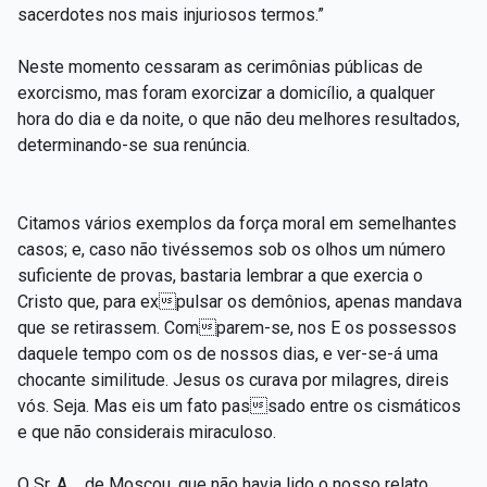
sacerdotes nos mais injuriosos termos.”
Neste momento cessaram as cerimônias públicas de
exorcismo, mas foram exorcizar a domicílio, a qualquer
hora do dia e da noite, o que não deu melhores resultados,
determinando-se sua renúncia.
Citamos vários exemplos da força moral em semelhantes
casos; e, caso não tivéssemos sob os olhos um número
suficiente de provas, bastaria lembrar a que exercia o
Cristo que, para expulsar os demônios, apenas mandava
que se retirassem. Comparem-se, nos E os possessos
daquele tempo com os de nossos dias, e ver-se-á uma
chocante similitude. Jesus os curava por milagres, direis
vós. Seja. Mas eis um fato passado entre os cismáticos
e que não considerais miraculoso.
O Sr. A..., de Moscou, que não havia lido o nosso relato,