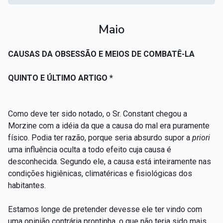
Maio
CAUSAS DA OBSESSÃO E MEIOS DE COMBATÊ-LA
QUINTO E ÚLTIMO ARTIGO *
Como deve ter sido notado, o Sr. Constant chegou a
Morzine com a idéia da que a causa do mal era puramente
físico. Podia ter razão, porque seria absurdo supor a
priori
uma influência oculta a todo efeito cuja causa é
desconhecida. Segundo ele, a causa está inteiramente nas
condições higiênicas, climatéricas e fisiológicas dos
habitantes.
Estamos longe de pretender devesse ele ter vindo com
uma opinião contrária prontinha, o que não teria sido mais