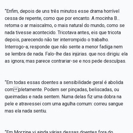
“Enfim, depois de uns três minutos esse drama horrível
cessa de repente, como que por encanto. A mocinha B...
retoma o ar maiscalmo, o mais natural do mundo, como se
nada tivesse acontecido. Tricotava antes, eis que tricota
depois, parecendo não ter interrompido o trabalho.
Interrogo-a; responde que não sente a menor fadiga nem
se lembra de nada. Falo-lhe das injúrias. que nos dirigiu: ela
as ignora; mas parece contrariar-se e nos pede desculpas.
“Em todas essas doentes a sensibilidade geral é abolida
completamente. Podem ser pinçadas, beliscadas, ou
queimadas e nada sentem. Numa delas fiz uma dobra na
pele e atravessei com uma agulha comum: correu sangue
mas ela nada sentiu.
“Em Morzine vi ainda várias dessas doentes fora do