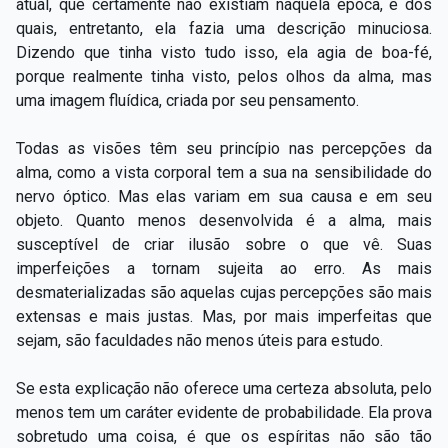
atual, que certamente não existiam naquela época, e dos
quais, entretanto, ela fazia uma descrição minuciosa.
Dizendo que tinha visto tudo isso, ela agia de boa-fé,
porque realmente tinha visto, pelos olhos da alma, mas
uma imagem fluídica, criada por seu pensamento.
Todas as visões têm seu princípio nas percepções da
alma, como a vista corporal tem a sua na sensibilidade do
nervo óptico. Mas elas variam em sua causa e em seu
objeto. Quanto menos desenvolvida é a alma, mais
susceptível de criar ilusão sobre o que vê. Suas
imperfeições a tornam sujeita ao erro. As mais
desmaterializadas são aquelas cujas percepções são mais
extensas e mais justas. Mas, por mais imperfeitas que
sejam, são faculdades não menos úteis para estudo.
Se esta explicação não oferece uma certeza absoluta, pelo
menos tem um caráter evidente de probabilidade. Ela prova
sobretudo uma coisa, é que os espíritas não são tão