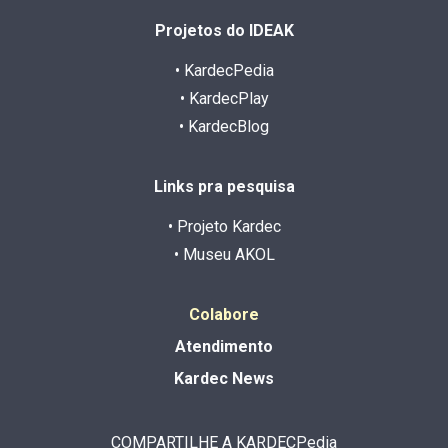
Projetos do IDEAK
• KardecPedia
• KardecPlay
• KardecBlog
Links pra pesquisa
• Projeto Kardec
• Museu AKOL
Colabore
Atendimento
Kardec News
COMPARTILHE A KARDECPedia