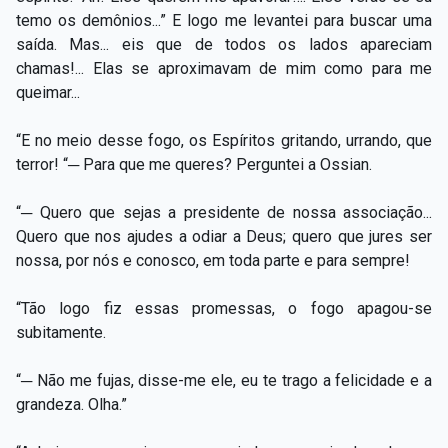
temo os demônios...” E logo me levantei para buscar uma
saída. Mas... eis que de todos os lados apareciam
chamas!... Elas se aproximavam de mim como para me
queimar...
“E no meio desse fogo, os Espíritos gritando, urrando, que
terror! “─ Para que me queres? Perguntei a Ossian.
“─ Quero que sejas a presidente de nossa associação...
Quero que nos ajudes a odiar a Deus; quero que jures ser
nossa, por nós e conosco, em toda parte e para sempre!
“Tão logo fiz essas promessas, o fogo apagou-se
subitamente.
“─ Não me fujas, disse-me ele, eu te trago a felicidade e a
grandeza. Olha.”