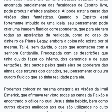
encarnada parcialmente das faculdades de Espírito livre,
pode produzir efeitos análogos. Aí pode estar a causa das
visões ditas fantásticas. Quando o Espírito está
fortemente imbuído de uma ideia, seu pensamento pode
criar uma imagem fluídica correspondente, que para ele tem
todas as aparências da realidade, como no caso do
dinheiro de Pierre Legay, embora a coisa não exista por si
mesma. Tal é, sem dúvida, o caso que aconteceu com a
senhora Cantianille. Preocupada com as descrições que
tinha ouvido fazer do inferno, dos demônios e de suas
tentações, dos pactos pelos quais eles se apoderam das
almas, das torturas dos danados, seu pensamento criou um
quadro fluídico que só tinha realidade para ela.
Podemos colocar na mesma categoria as visões da Irmã
Elmerick, que afirmava ter visto todas as cenas da Paixão e
encontrado o cálice no qual Jesus tinha bebido, bem como
outros objetos análogos aos que são utilizados no culto