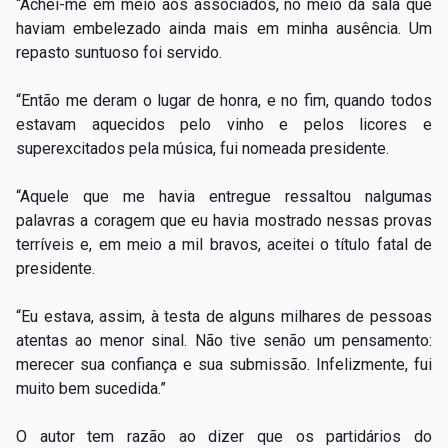
“Achei-me em meio aos associados, no meio da sala que
haviam embelezado ainda mais em minha ausência. Um
repasto suntuoso foi servido.
“Então me deram o lugar de honra, e no fim, quando todos
estavam aquecidos pelo vinho e pelos licores e
superexcitados pela música, fui nomeada presidente.
“Aquele que me havia entregue ressaltou nalgumas
palavras a coragem que eu havia mostrado nessas provas
terríveis e, em meio a mil bravos, aceitei o título fatal de
presidente.
“Eu estava, assim, à testa de alguns milhares de pessoas
atentas ao menor sinal. Não tive senão um pensamento:
merecer sua confiança e sua submissão. Infelizmente, fui
muito bem sucedida.”
O autor tem razão ao dizer que os partidários do