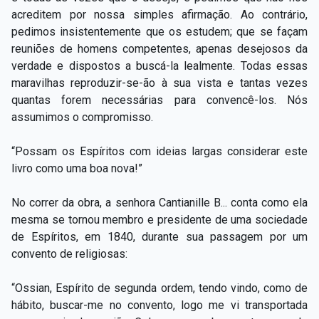
acreditem por nossa simples afirmação. Ao contrário,
pedimos insistentemente que os estudem; que se façam
reuniões de homens competentes, apenas desejosos da
verdade e dispostos a buscá-la lealmente. Todas essas
maravilhas reproduzir-se-ão à sua vista e tantas vezes
quantas forem necessárias para convencê-los. Nós
assumimos o compromisso.
“Possam os Espíritos com ideias largas considerar este
livro como uma boa nova!”
No correr da obra, a senhora Cantianille B... conta como ela
mesma se tornou membro e presidente de uma sociedade
de Espíritos, em 1840, durante sua passagem por um
convento de religiosas:
“Ossian, Espírito de segunda ordem, tendo vindo, como de
hábito, buscar-me no convento, logo me vi transportada