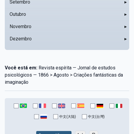
Setembro
▸
Outubro
▸
Novembro
▸
Dezembro
▸
Você está em:
Revista espírita — Jornal de estudos
psicológicos — 1866 > Agosto > Criações fantásticas da
imaginação
中文(大陆)
中文(台灣)