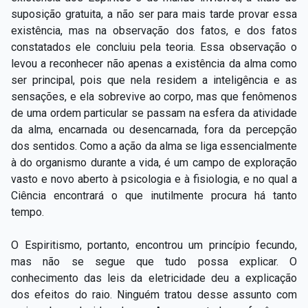
suposição gratuita, a não ser para mais tarde provar essa
existência, mas na observação dos fatos, e dos fatos
constatados ele concluiu pela teoria. Essa observação o
levou a reconhecer não apenas a existência da alma como
ser principal, pois que nela residem a inteligência e as
sensações, e ela sobrevive ao corpo, mas que fenômenos
de uma ordem particular se passam na esfera da atividade
da alma, encarnada ou desencarnada, fora da percepção
dos sentidos. Como a ação da alma se liga essencialmente
à do organismo durante a vida, é um campo de exploração
vasto e novo aberto à psicologia e à fisiologia, e no qual a
Ciência encontrará o que inutilmente procura há tanto
tempo.
O Espiritismo, portanto, encontrou um princípio fecundo,
mas não se segue que tudo possa explicar. O
conhecimento das leis da eletricidade deu a explicação
dos efeitos do raio. Ninguém tratou desse assunto com