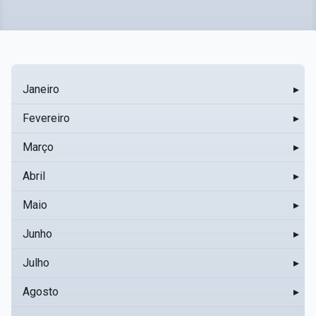
Janeiro
▸
Fevereiro
▸
Março
▸
Abril
▸
Maio
▸
Junho
▸
Julho
▸
Agosto
▸