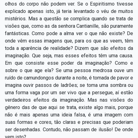
olhos do corpo não podem ver. Se o Espiritismo tivesse
explicado apenas isto, já teria levantado o véu de muitos
mistérios. Mas a questão se complica quando se trata de
visões que, como as da senhora Cantianille, são puramente
fantásticas. Como pode a alma ver o que não existe? De
onde vêm essas imagens que, para os que as veem, têm
toda a aparência de realidade? Dizem que são efeitos da
imaginação. Que seja, mas esses efeitos têm uma causa.
Em que consiste esse poder da imaginação? Como e
sobre o que age ela? Se uma pessoa medrosa ouve um
ruído de camundongos durante a noite, é tomada de pavor e
imagina ouvir passos de ladrões; se toma uma sombra ou
uma forma vaga por um ser vivo que a persegue, aí estão
verdadeiros efeitos da imaginação. Mas nas visões do
gênero das de que aqui se trata, existe algo mais, porque
não é mais apenas uma ideia falsa, é uma imagem com
suas formas e cores, tão claras e precisas que poderiam
ser desenhadas. Contudo, não passam de ilusão! De onde
vem isto?