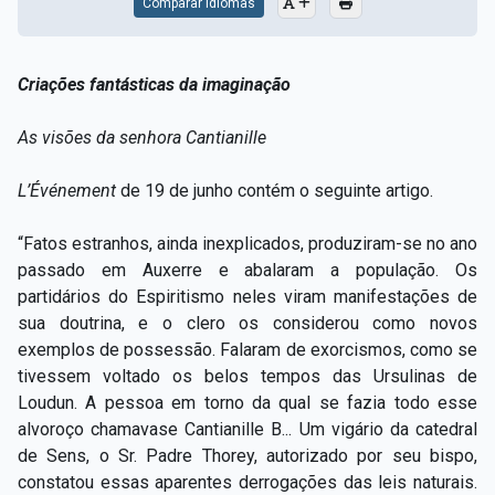
Comparar Idiomas
Criações fantásticas da imaginação
As visões da senhora Cantianille
L’Événement
de 19 de junho contém o seguinte artigo.
“Fatos estranhos, ainda inexplicados, produziram-se no ano
passado em Auxerre e abalaram a população. Os
partidários do Espiritismo neles viram manifestações de
sua doutrina, e o clero os considerou como novos
exemplos de possessão. Falaram de exorcismos, como se
tivessem voltado os belos tempos das Ursulinas de
Loudun. A pessoa em torno da qual se fazia todo esse
alvoroço chamavase Cantianille B... Um vigário da catedral
de Sens, o Sr. Padre Thorey, autorizado por seu bispo,
constatou essas aparentes derrogações das leis naturais.