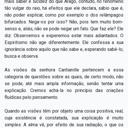
mais saber e lucidez do que Arago, contudo, no fenômeno
tão vulgar do raio, há efeitos que ele declara, sábio que é,
não poder explicar, como por exemplo o dos relâmpagos
bifurcados. Nega-os por isso? Não, pois tem muito bom-
senso
e, aliás, não se pode negar um fato. Que faz ele? Ele
diz: Observemos e esperemos estar mais adiantados. O
Espiritismo não age diferentemente. Ele confessa a sua
ignorância sobre aquilo que não sabe e, esperando sabê-lo,
busca e observa.
As visões da senhora Cantianille pertencem a essa
categoria de questões sobre as quais, de certo modo, não
se pode, até mais ampla informação, senão tentar uma
explicação. Cremos achá-la no princípio das criações
fluídicas pelo pensamento.
Quando as visões têm por objeto uma coisa positiva, real,
cuja existência é constatada, sua explicação é muito
simples: A alma vê, por efeito de sua radiação, o que os