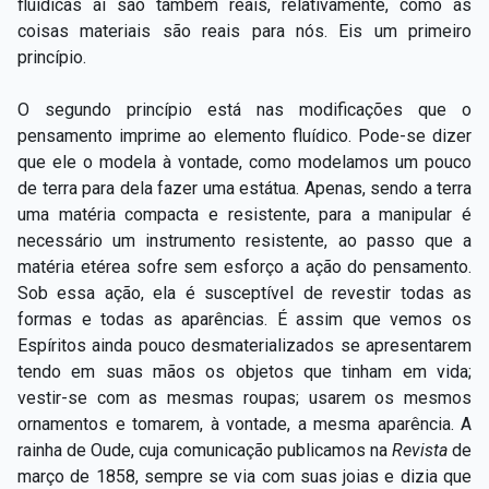
fluídicas aí são também reais, relativamente, como as
coisas materiais são reais para nós. Eis um primeiro
princípio.
O segundo princípio está nas modificações que o
pensamento imprime ao elemento fluídico. Pode-se dizer
que ele o modela à vontade, como modelamos um pouco
de terra para dela fazer uma estátua. Apenas, sendo a terra
uma matéria compacta e resistente, para a manipular é
necessário um instrumento resistente, ao passo que a
matéria etérea sofre sem esforço a ação do pensamento.
Sob essa ação, ela é susceptível de revestir todas as
formas e todas as aparências. É assim que vemos os
Espíritos ainda pouco desmaterializados se apresentarem
tendo em suas mãos os objetos que tinham em vida;
vestir-se com as mesmas roupas; usarem os mesmos
ornamentos e tomarem, à vontade, a mesma aparência. A
rainha de Oude, cuja comunicação publicamos na
Revista
de
março de 1858, sempre se via com suas joias e dizia que