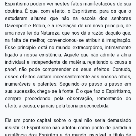
Espiritismo podem ver nestes fatos manifestações de sua
doutrina. É que, com efeito, o Espiritismo, para os que o
estudaram alhures que não na escola dos senhores
Davenport e Robin, é a revelação de um novo princípio, de
uma nova lei da Natureza, que nos dá a razão daquilo que,
na falta de melhor, convencionou-se atribuir à imaginação.
Esse princípio está no mundo extracorpóreo, intimamente
ligado à nossa existência. Aquele que não admite a alma
individual e independente da matéria, rejeitando a causa
a
priori
, não pode compreender os seus efeitos. Contudo,
esses efeitos saltam incessantemente aos nossos olhos,
inumeráveis e patentes. Seguindo-os passo a passo em
sua sucessão, chega-se à fonte. É o que faz o Espiritismo,
sempre procedendo pela observação, remontando do
efeito à causa, e jamais pela teoria preconcebida.
Eis um ponto capital sobre o qual não seria demasiado
insistir. O Espiritismo não adotou como ponto de partida a
existência dos Espíritos e do mundo invisível, a título de