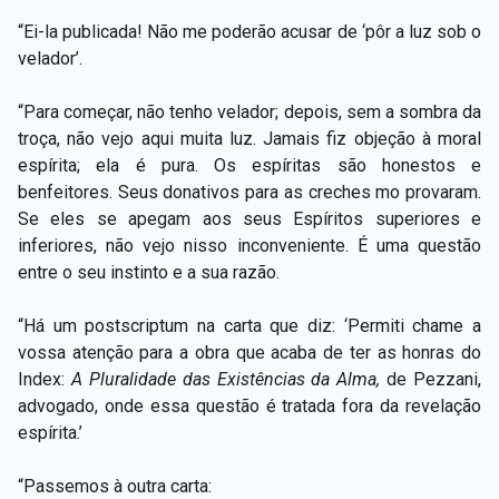
“Ei-la publicada! Não me poderão acusar de ‘pôr a luz sob o
velador’.
“Para começar, não tenho velador; depois, sem a sombra da
troça, não vejo aqui muita luz. Jamais fiz objeção à moral
espírita; ela é pura. Os espíritas são honestos e
benfeitores. Seus donativos para as creches mo provaram.
Se eles se apegam aos seus Espíritos superiores e
inferiores, não vejo nisso inconveniente. É uma questão
entre o seu instinto e a sua razão.
“Há um postscriptum na carta que diz: ‘Permiti chame a
vossa atenção para a obra que acaba de ter as honras do
Index:
A Pluralidade das Existências da Alma,
de Pezzani,
advogado, onde essa questão é tratada fora da revelação
espírita.’
“Passemos à outra carta: