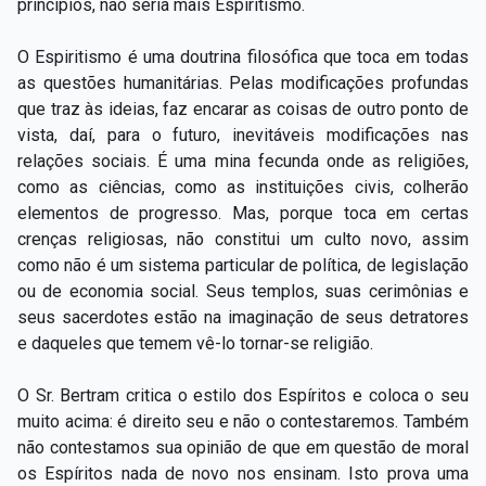
princípios, não seria mais Espiritismo.
O Espiritismo é uma doutrina filosófica que toca em todas
as questões humanitárias. Pelas modificações profundas
que traz às ideias, faz encarar as coisas de outro ponto de
vista, daí, para o futuro, inevitáveis modificações nas
relações sociais. É uma mina fecunda onde as religiões,
como as ciências, como as instituições civis, colherão
elementos de progresso. Mas, porque toca em certas
crenças religiosas, não constitui um culto novo, assim
como não é um sistema particular de política, de legislação
ou de economia social. Seus templos, suas cerimônias e
seus sacerdotes estão na imaginação de seus detratores
e daqueles que temem vê-lo tornar-se religião.
O Sr. Bertram critica o estilo dos Espíritos e coloca o seu
muito acima: é direito seu e não o contestaremos. Também
não contestamos sua opinião de que em questão de moral
os Espíritos nada de novo nos ensinam. Isto prova uma