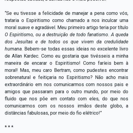
“Se eu tivesse a felicidade de manejar a pena como vós,
trataria o Espiritismo como chamado a nos inculcar uma
moral suave e agradável. Meu primeiro artigo teria por título
O Espiritismo, ou a destruição de todo fanatismo. A queda
dos Jesuítas e de todos os que vivem da credulidade
humana.
Bebem-se todas essas ideias no excelente livro
de Allan Kardec. Como eu gostaria que tivésseis a minha
maneira de encarar o Espiritismo! Como faríeis bem à
moral! Mas, meu caro Bertram, como pudestes encontrar
sobrenatural e feitiçaria no Espiritismo? Não acho mais
extraordinário em nos comunicarmos com nossos pais e
amigos que passaram para o outro mundo, por meio do
fluido que nos põe em contato com eles, do que nos
comunicarmos com os nossos irmãos deste globo, a
distâncias fabulosas, por meio do fio elétrico!”
* * *