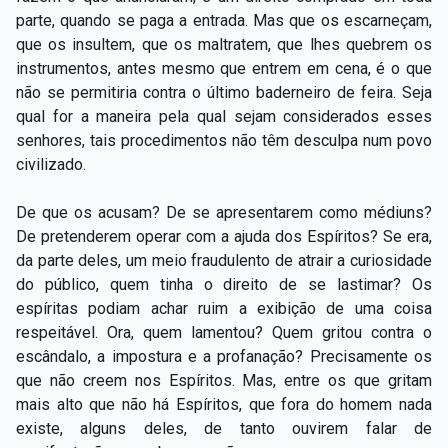
parte, quando se paga a entrada. Mas que os escarneçam,
que os insultem, que os maltratem, que lhes quebrem os
instrumentos, antes mesmo que entrem em cena, é o que
não se permitiria contra o último baderneiro de feira. Seja
qual for a maneira pela qual sejam considerados esses
senhores, tais procedimentos não têm desculpa num povo
civilizado.
De que os acusam? De se apresentarem como médiuns?
De pretenderem operar com a ajuda dos Espíritos? Se era,
da parte deles, um meio fraudulento de atrair a curiosidade
do público, quem tinha o direito de se lastimar? Os
espíritas podiam achar ruim a exibição de uma coisa
respeitável. Ora, quem lamentou? Quem gritou contra o
escândalo, a impostura e a profanação? Precisamente os
que não creem nos Espíritos. Mas, entre os que gritam
mais alto que não há Espíritos, que fora do homem nada
existe, alguns deles, de tanto ouvirem falar de