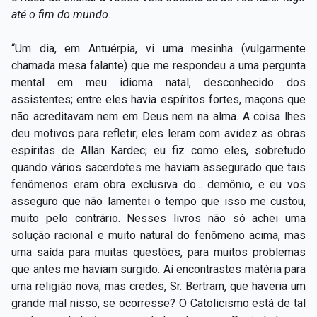
até o fim do mundo.
“Um dia, em Antuérpia, vi uma mesinha (vulgarmente
chamada mesa falante) que me respondeu a uma pergunta
mental em meu idioma natal, desconhecido dos
assistentes; entre eles havia espíritos fortes, maçons que
não acreditavam nem em Deus nem na alma. A coisa lhes
deu motivos para refletir; eles leram com avidez as obras
espíritas de Allan Kardec; eu fiz como eles, sobretudo
quando vários sacerdotes me haviam assegurado que tais
fenômenos eram obra exclusiva do... demônio, e eu vos
asseguro que não lamentei o tempo que isso me custou,
muito pelo contrário. Nesses livros não só achei uma
solução racional e muito natural do fenômeno acima, mas
uma saída para muitas questões, para muitos problemas
que antes me haviam surgido. Aí encontrastes matéria para
uma religião nova; mas credes, Sr. Bertram, que haveria um
grande mal nisso, se ocorresse? O Catolicismo está de tal