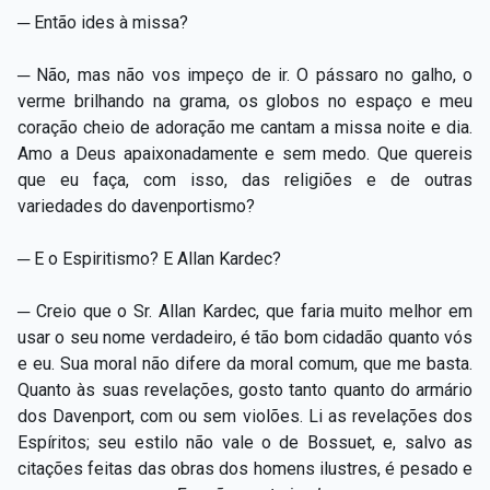
─ Então ides à missa?
─ Não, mas não vos impeço de ir. O pássaro no galho, o
verme brilhando na grama, os globos no espaço e meu
coração cheio de adoração me cantam a missa noite e dia.
Amo a Deus apaixonadamente e sem medo. Que quereis
que eu faça, com isso, das religiões e de outras
variedades do davenportismo?
─ E o Espiritismo? E Allan Kardec?
─ Creio que o Sr. Allan Kardec, que faria muito melhor em
usar o seu nome verdadeiro, é tão bom cidadão quanto vós
e eu. Sua moral não difere da moral comum, que me basta.
Quanto às suas revelações, gosto tanto quanto do armário
dos Davenport, com ou sem violões. Li as revelações dos
Espíritos; seu estilo não vale o de Bossuet, e, salvo as
citações feitas das obras dos homens ilustres, é pesado e