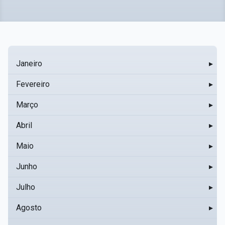
Janeiro
▸
Fevereiro
▸
Março
▸
Abril
▸
Maio
▸
Junho
▸
Julho
▸
Agosto
▸