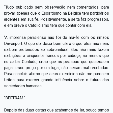
“Tudo publicado sem observação nem comentários, para
provar apenas que o Espiritismo na Bélgica tem partidários
ardentes em sua fé. Positivamente, a seita faz progressos,
e em breve o Catolicismo terá que contar com ela.
“A imprensa parisiense não foi de má-fé com os irmãos
Davenport. O que ela deixa bem claro é que eles não mais
exibem pretensões ao sobrenatural. Eles não mais fazem
exibições a cinquenta francos por cabeça, ao menos que
eu saiba. Contudo, creio que as pessoas que quisessem
pagar esse preço por um lugar, não seriam mal recebidas.
Para concluir, afirmo que seus exercícios não me parecem
feitos para exercer grande influência sobre o futuro das
sociedades humanas.
“BERTRAM.”
Depois das duas cartas que acabamos de ler, pouco temos