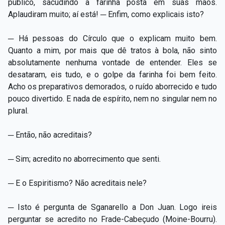
público, sacudindo a farinha posta em suas mãos.
Aplaudiram muito; aí está! ─ Enfim, como explicais isto?
─ Há pessoas do Círculo que o explicam muito bem.
Quanto a mim, por mais que dê tratos à bola, não sinto
absolutamente nenhuma vontade de entender. Eles se
desataram, eis tudo, e o golpe da farinha foi bem feito.
Acho os preparativos demorados, o ruído aborrecido e tudo
pouco divertido. E nada de espírito, nem no singular nem no
plural.
─ Então, não acreditais?
─ Sim; acredito no aborrecimento que senti.
─ E o Espiritismo? Não acreditais nele?
─ Isto é pergunta de Sganarello a Don Juan. Logo ireis
perguntar se acredito no Frade-Cabeçudo (Moine-Bourru).