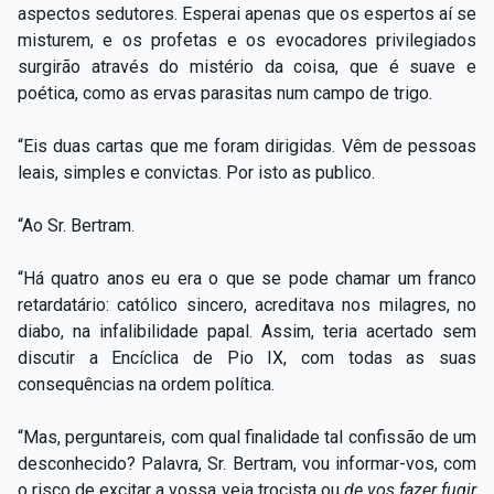
aspectos sedutores. Esperai apenas que os espertos aí se
misturem, e os profetas e os evocadores privilegiados
surgirão através do mistério da coisa, que é suave e
poética, como as ervas parasitas num campo de trigo.
“Eis duas cartas que me foram dirigidas. Vêm de pessoas
leais, simples e convictas. Por isto as publico.
“Ao Sr. Bertram.
“Há quatro anos eu era o que se pode chamar um franco
retardatário: católico sincero, acreditava nos milagres, no
diabo, na infalibilidade papal. Assim, teria acertado sem
discutir a Encíclica de Pio IX, com todas as suas
consequências na ordem política.
“Mas, perguntareis, com qual finalidade tal confissão de um
desconhecido? Palavra, Sr. Bertram, vou informar-vos, com
o risco de excitar a vossa veia trocista ou
de vos fazer fugir