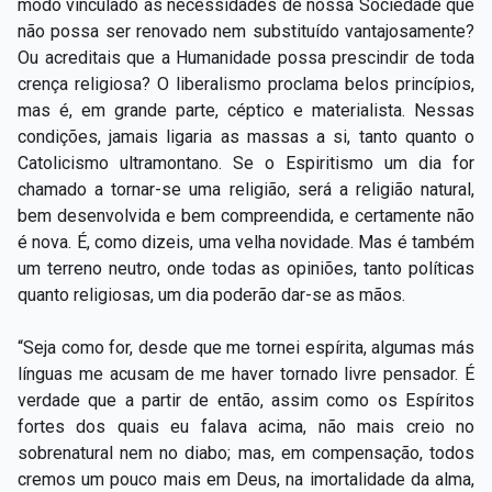
modo vinculado às necessidades de nossa Sociedade que
não possa ser renovado nem substituído vantajosamente?
Ou acreditais que a Humanidade possa prescindir de toda
crença religiosa? O liberalismo proclama belos princípios,
mas é, em grande parte, céptico e materialista. Nessas
condições, jamais ligaria as massas a si, tanto quanto o
Catolicismo ultramontano. Se o Espiritismo um dia for
chamado a tornar-se uma religião, será a religião natural,
bem desenvolvida e bem compreendida, e certamente não
é nova. É, como dizeis, uma velha novidade. Mas é também
um terreno neutro, onde todas as opiniões, tanto políticas
quanto religiosas, um dia poderão dar-se as mãos.
“Seja como for, desde que me tornei espírita, algumas más
línguas me acusam de me haver tornado livre pensador. É
verdade que a partir de então, assim como os Espíritos
fortes dos quais eu falava acima, não mais creio no
sobrenatural nem no diabo; mas, em compensação, todos
cremos um pouco mais em Deus, na imortalidade da alma,