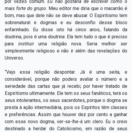
por vezes comum.
Eu não gostaria de escrever como o
mais forte do grupo.
Meu editor me diria que o macarrão é
bom, mas que dele não se deve abusar. O Espiritismo tem
sobrenatural e dogmas e eu desconfio desse bloco
enfarinhado. Eu disse isto há cinco anos, falando da
doutrina, pois é uma doutrina: Ela tem tudo o que é preciso
para
instituir
uma religião nova. Seria melhor ser
simplesmente religioso e não ir além das revelações do
Universo.
“Vejo essa religião despontar. Já é uma seita, e
considerável, porque não podeis avaliar o número e a
seriedade das cartas que já recebi, por haver tratado de
Espiritismo ultimamente. Ele tem os seus fanáticos, terá os
seus intolerantes, os seus sacerdotes, porque o dogma se
presta à ação intermediária, pois os Espíritos têm classes
e preferências. Assim que houver dez por cento a ganhar
com esse novo dogma, ver-se-lhe-á um clero. Eu o creio
destinado a herdar do Catolicismo, em razão de seus