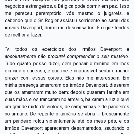
negócios estrangeiros, a Bélgica pode dormir em paz.’ Isso
me pareceu peremptório, vós mesmo o julgareis, e
sabendo que o Sr. Rogier assistiu sorridente ao sarau dos
irmãos Davenport, dormireis descansados. É o que tendes
de melhor a fazer.
“Vi todos os exercícios dos irmãos Davenport e
absolutamente não procurei compreender o seu mistério.
Tudo quanto posso dizer, sem pensar o mínimo em lhes
diminuir o sucesso, é que me é impossível sentir o menor
prazer com essas coisas. Elas não me interessam. Em
minha presença amarraram os irmãos Davenport; disseram
que os amarraram muito bem; depois puseram farinha em
suas mãos e os trancaram no armário, baixaram a luz e ouvi
um grande ruído de violões, de campainhas e de pandeiros
no armário. De repente o armário se abriu ─ bruscamente
um pandeiro rolou violentamente até os meus pés, e os
irmãos Davenport apareceram desamarrados, saudando o