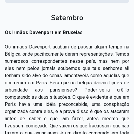
Setembro
Os irmãos Davenport em Bruxelas
Os irmãos Davenport acabam de passar algum tempo na
Bélgica, onde pacificamente deram representações. Temos
numerosos correspondentes nesse país, mas nem por
eles nem pelos jornais soubemos que tais senhores ali
tenham sido alvo de cenas lamentáveis como aquelas que
ocorreram em Paris. Será que os belgas dariam lições de
urbanidade aos parisienses? Poder-se-ia crê-lo
comparando as duas situações. O que é evidente é que em
Paris havia uma idéia preconcebida, uma conspiração
organizada contra eles, e a prova disso é que os atacaram
antes de saber o que iam fazer, antes mesmo que
tivessem começado. Que vaiem os que fracassam, que não
fazem o que anunciaram, é um direito comprado em toda