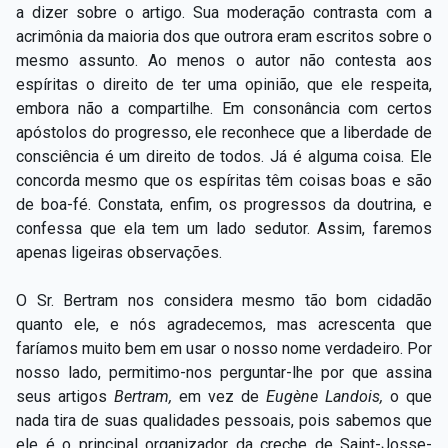
a dizer sobre o artigo. Sua moderação contrasta com a
acrimônia da maioria dos que outrora eram escritos sobre o
mesmo assunto. Ao menos o autor não contesta aos
espíritas o direito de ter uma opinião, que ele respeita,
embora não a compartilhe. Em consonância com certos
apóstolos do progresso, ele reconhece que a liberdade de
consciência é um direito de todos. Já é alguma coisa. Ele
concorda mesmo que os espíritas têm coisas boas e são
de boa-fé. Constata, enfim, os progressos da doutrina, e
confessa que ela tem um lado sedutor. Assim, faremos
apenas ligeiras observações.
O Sr. Bertram nos considera mesmo tão bom cidadão
quanto ele, e nós agradecemos, mas acrescenta que
faríamos muito bem em usar o nosso nome verdadeiro. Por
nosso lado, permitimo-nos perguntar-lhe por que assina
seus artigos
Bertram,
em vez de
Eugène Landois,
o que
nada tira de suas qualidades pessoais, pois sabemos que
ele é o principal organizador da creche de Saint-Josse-