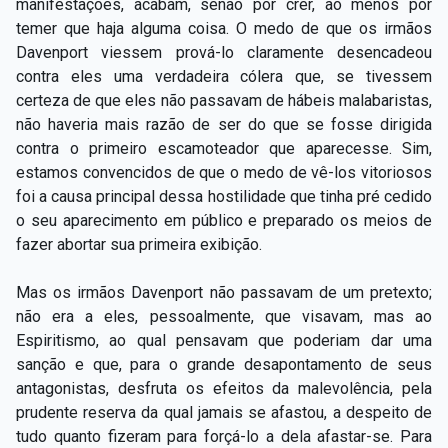
manifestações, acabam, senão por crer, ao menos por
temer que haja alguma coisa. O medo de que os irmãos
Davenport viessem prová-lo claramente desencadeou
contra eles uma verdadeira cólera que, se tivessem
certeza de que eles não passavam de hábeis malabaristas,
não haveria mais razão de ser do que se fosse dirigida
contra o primeiro escamoteador que aparecesse. Sim,
estamos convencidos de que o medo de vê-los vitoriosos
foi a causa principal dessa hostilidade que tinha pré cedido
o seu aparecimento em público e preparado os meios de
fazer abortar sua primeira exibição.
Mas os irmãos Davenport não passavam de um pretexto;
não era a eles, pessoalmente, que visavam, mas ao
Espiritismo, ao qual pensavam que poderiam dar uma
sanção e que, para o grande desapontamento de seus
antagonistas, desfruta os efeitos da malevolência, pela
prudente reserva da qual jamais se afastou, a despeito de
tudo quanto fizeram para forçá-lo a dela afastar-se. Para