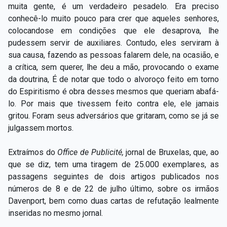
muita gente, é um verdadeiro pesadelo. Era preciso
conhecê-lo muito pouco para crer que aqueles senhores,
colocandose em condições que ele desaprova, lhe
pudessem servir de auxiliares. Contudo, eles serviram à
sua causa, fazendo as pessoas falarem dele, na ocasião, e
a crítica, sem querer, lhe deu a mão, provocando o exame
da doutrina, É de notar que todo o alvoroço feito em torno
do Espiritismo é obra desses mesmos que queriam abafá-
lo. Por mais que tivessem feito contra ele, ele jamais
gritou. Foram seus adversários que gritaram, como se já se
julgassem mortos.
Extraímos do
Office de Publicité,
jornal de Bruxelas, que, ao
que se diz, tem uma tiragem de 25.000 exemplares, as
passagens seguintes de dois artigos publicados nos
números de 8 e de 22 de julho último, sobre os irmãos
Davenport, bem como duas cartas de refutação lealmente
inseridas no mesmo jornal.