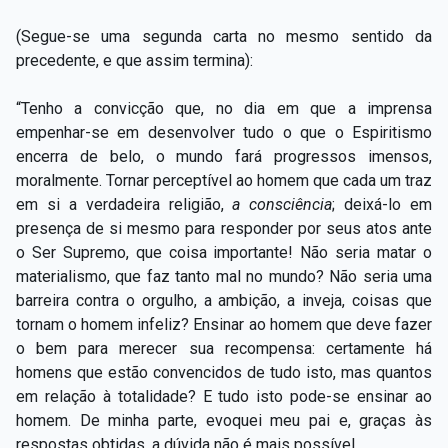
(Segue-se uma segunda carta no mesmo sentido da
precedente, e que assim termina):
“Tenho a convicção que, no dia em que a imprensa
empenhar-se em desenvolver tudo o que o Espiritismo
encerra de belo, o mundo fará progressos imensos,
moralmente. Tornar perceptível ao homem que cada um traz
em si a verdadeira religião,
a
consciência
;
deixá-lo em
presença de si mesmo para responder por seus atos ante
o Ser Supremo, que coisa importante! Não seria matar o
materialismo, que faz tanto mal no mundo? Não seria uma
barreira contra o orgulho, a ambição, a inveja, coisas que
tornam o homem infeliz? Ensinar ao homem que deve fazer
o bem para merecer sua recompensa: certamente há
homens que estão convencidos de tudo isto, mas quantos
em relação à totalidade? E tudo isto pode-se ensinar ao
homem. De minha parte, evoquei meu pai e, graças às
respostas obtidas, a dúvida não é mais possível.