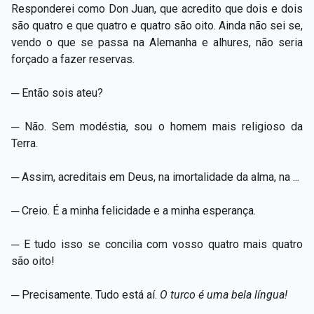
Responderei como Don Juan, que acredito que dois e dois
são quatro e que quatro e quatro são oito. Ainda não sei se,
vendo o que se passa na Alemanha e alhures, não seria
forçado a fazer reservas.
─ Então sois ateu?
─ Não. Sem modéstia, sou o homem mais religioso da
Terra.
─ Assim, acreditais em Deus, na imortalidade da alma, na ...
─ Creio. É a minha felicidade e a minha esperança.
─ E tudo isso se concilia com vosso quatro mais quatro
são oito!
─ Precisamente. Tudo está aí.
O turco é uma bela língua!