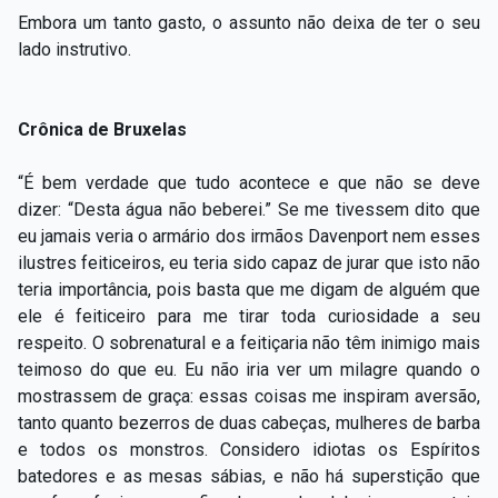
Embora um tanto gasto, o assunto não deixa de ter o seu
lado instrutivo.
Crônica de Bruxelas
“É bem verdade que tudo acontece e que não se deve
dizer: “Desta água não beberei.” Se me tivessem dito que
eu jamais veria o armário dos irmãos Davenport nem esses
ilustres feiticeiros, eu teria sido capaz de jurar que isto não
teria importância, pois basta que me digam de alguém que
ele é feiticeiro para me tirar toda curiosidade a seu
respeito. O sobrenatural e a feitiçaria não têm inimigo mais
teimoso do que eu. Eu não iria ver um milagre quando o
mostrassem de graça: essas coisas me inspiram aversão,
tanto quanto bezerros de duas cabeças, mulheres de barba
e todos os monstros. Considero idiotas os Espíritos
batedores e as mesas sábias, e não há superstição que