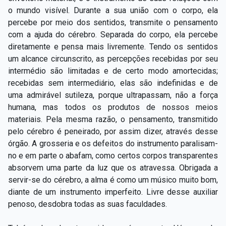
o mundo visível. Durante a sua união com o corpo, ela
percebe por meio dos sentidos, transmite o pensamento
com a ajuda do cérebro. Separada do corpo, ela percebe
diretamente e pensa mais livremente. Tendo os sentidos
um alcance circunscrito, as percepções recebidas por seu
intermédio são limitadas e de certo modo amortecidas;
recebidas sem intermediário, elas são indefinidas e de
uma admirável sutileza, porque ultrapassam, não a força
humana, mas todos os produtos de nossos meios
materiais. Pela mesma razão, o pensamento, transmitido
pelo cérebro é peneirado, por assim dizer, através desse
órgão. A grosseria e os defeitos do instrumento paralisam-
no e em parte o abafam, como certos corpos transparentes
absorvem uma parte da luz que os atravessa. Obrigada a
servir-se do cérebro, a alma é como um músico muito bom,
diante de um instrumento imperfeito. Livre desse auxiliar
penoso, desdobra todas as suas faculdades.