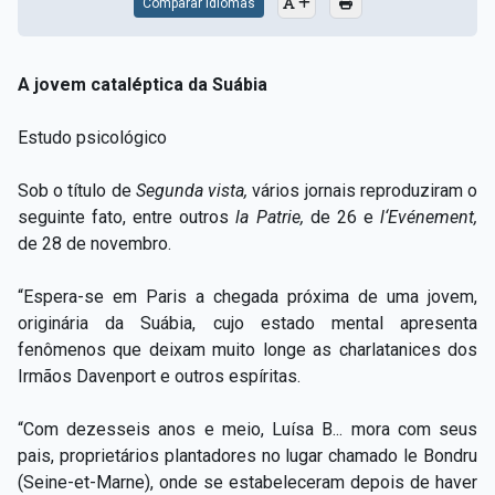
Comparar Idiomas
A jovem cataléptica da Suábia
Estudo psicológico
Sob o título de
Segunda vista,
vários jornais reproduziram o
seguinte fato, entre outros
la Patrie,
de 26 e
l‘Evénement,
de 28 de novembro.
“Espera-se em Paris a chegada próxima de uma jovem,
originária da Suábia, cujo estado mental apresenta
fenômenos que deixam muito longe as charlatanices dos
Irmãos Davenport e outros espíritas.
“Com dezesseis anos e meio, Luísa B... mora com seus
pais, proprietários plantadores no lugar chamado le Bondru
(Seine-et-Marne), onde se estabeleceram depois de haver