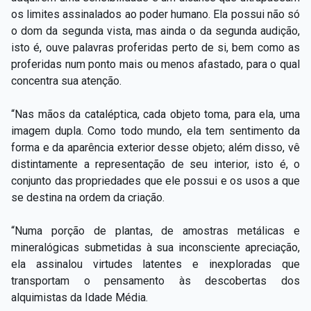
os limites assinalados ao poder humano. Ela possui não só
o dom da segunda vista, mas ainda o da segunda audição,
isto é, ouve palavras proferidas perto de si, bem como as
proferidas num ponto mais ou menos afastado, para o qual
concentra sua atenção.
“Nas mãos da cataléptica, cada objeto toma, para ela, uma
imagem dupla. Como todo mundo, ela tem sentimento da
forma e da aparência exterior desse objeto; além disso, vê
distintamente a representação de seu interior, isto é, o
conjunto das propriedades que ele possui e os usos a que
se destina na ordem da criação.
“Numa porção de plantas, de amostras metálicas e
mineralógicas submetidas à sua inconsciente apreciação,
ela assinalou virtudes latentes e inexploradas que
transportam o pensamento às descobertas dos
alquimistas da Idade Média.