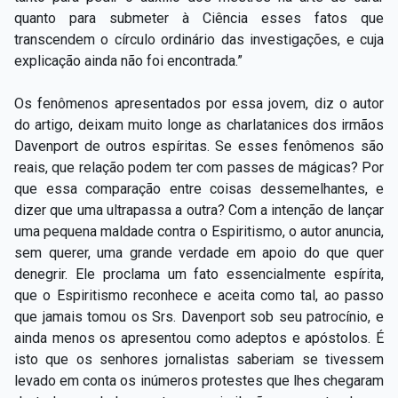
quanto para submeter à Ciência esses fatos que
transcendem o círculo ordinário das investigações, e cuja
explicação ainda não foi encontrada.”
Os fenômenos apresentados por essa jovem, diz o autor
do artigo, deixam muito longe as charlatanices dos irmãos
Davenport de outros espíritas. Se esses fenômenos são
reais, que relação podem ter com passes de mágicas? Por
que essa comparação entre coisas dessemelhantes, e
dizer que uma ultrapassa a outra? Com a intenção de lançar
uma pequena maldade contra o Espiritismo, o autor anuncia,
sem querer, uma grande verdade em apoio do que quer
denegrir. Ele proclama um fato essencialmente espírita,
que o Espiritismo reconhece e aceita como tal, ao passo
que jamais tomou os Srs. Davenport sob seu patrocínio, e
ainda menos os apresentou como adeptos e apóstolos. É
isto que os senhores jornalistas saberiam se tivessem
levado em conta os inúmeros protestes que lhes chegaram