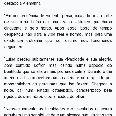
deixado a Alemanha.
“Em consequência de violento pesar, causado pela morte
de sua irmã, Luísa caiu num sono letárgico que durou
cinquenta e seis horas. Após esse lapso de tempo
despertou, não para a vida real e normal, mas para uma
existência estranha que se resume nos fenômenos
seguintes:
“Luísa perdeu subitamente sua vivacidade e sua alegria,
sem contudo sofrer, mas caindo numa espécie de
beatitude que se alia à mais profunda calma. Durante o dia
inteiro ela fica imóvel em uma cadeira e só responde por
monossílabos às perguntas que lhe fazem. Chegada a
noite, cai num estado cataléptico, caracterizado pela
rigidez dos membros e pela fixidez do olhar.
“Nesse momento, as faculdades e os sentidos da jovem
adquirem uma sensibilidade e um alcance que ultrapassam