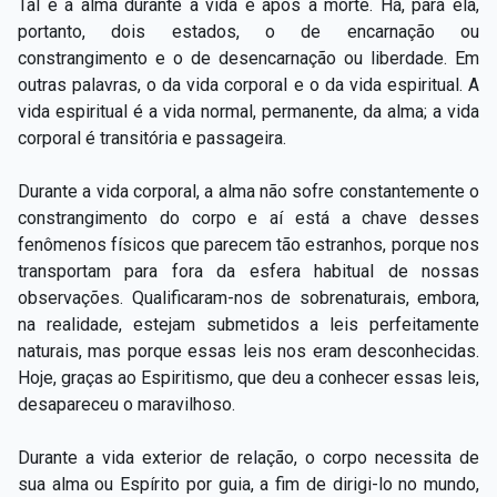
Tal é a alma durante a vida e após a morte. Há, para ela,
portanto, dois estados, o de encarnação ou
constrangimento e o de desencarnação ou liberdade. Em
outras palavras, o da vida corporal e o da vida espiritual. A
vida espiritual é a vida normal, permanente, da alma; a vida
corporal é transitória e passageira.
Durante a vida corporal, a alma não sofre constantemente o
constrangimento do corpo e aí está a chave desses
fenômenos físicos que parecem tão estranhos, porque nos
transportam para fora da esfera habitual de nossas
observações. Qualificaram-nos de sobrenaturais, embora,
na realidade, estejam submetidos a leis perfeitamente
naturais, mas porque essas leis nos eram desconhecidas.
Hoje, graças ao Espiritismo, que deu a conhecer essas leis,
desapareceu o maravilhoso.
Durante a vida exterior de relação, o corpo necessita de
sua alma ou Espírito por guia, a fim de dirigi-lo no mundo,