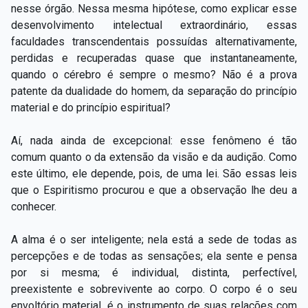
nesse órgão. Nessa mesma hipótese, como explicar esse
desenvolvimento intelectual extraordinário, essas
faculdades transcendentais possuídas alternativamente,
perdidas e recuperadas quase que instantaneamente,
quando o cérebro é sempre o mesmo? Não é a prova
patente da dualidade do homem, da separação do princípio
material e do princípio espiritual?
Aí, nada ainda de excepcional: esse fenômeno é tão
comum quanto o da extensão da visão e da audição. Como
este último, ele depende, pois, de uma lei. São essas leis
que o Espiritismo procurou e que a observação lhe deu a
conhecer.
A alma é o ser inteligente; nela está a sede de todas as
percepções e de todas as sensações; ela sente e pensa
por si mesma; é individual, distinta, perfectível,
preexistente e sobrevivente ao corpo. O corpo é o seu
envoltório material, é o instrumento de suas relações com