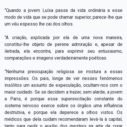
“Quando a jovem Luísa passa da vida ordinária a esse
modo de vida que se pode chamar superior, parece-lhe que
um véu espesso lhe cai dos olhos.
“A criação, explicada por ela de uma nova maneira,
constitui-lhe objeto de perene admiração e, apesar de
iletrada, ela encontra, para exprimir seu entusiasmo,
comparações e imagens verdadeiramente poéticas.
“Nenhuma preocupação religiosa se mistura a essas
impressões. Os pais, longe de ver nesses fenômenos
insólitos um assunto de especulação, ocultam-nos com o
maior cuidado. Se se decidem a trazer, sem alarde, a jovem
a Paris, é porque essa superexcitação constante do
sistema nervoso exerce sobre os órgãos uma influência
destrutiva, e porque ela deperece a olhos vistos. Os
médicos que dela cuidam recomendaram levá-la à capital,
tanto para pedir o auxílio dos mestres na arte de curar