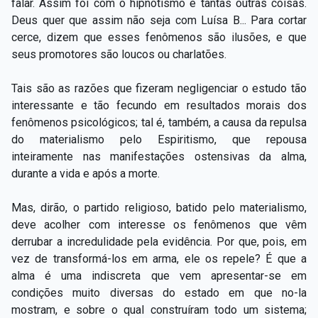
falar. Assim foi com o hipnotismo e tantas outras coisas.
Deus quer que assim não seja com Luísa B... Para cortar
cerce, dizem que esses fenômenos são ilusões, e que
seus promotores são loucos ou charlatões.
Tais são as razões que fizeram negligenciar o estudo tão
interessante e tão fecundo em resultados morais dos
fenômenos psicológicos; tal é, também, a causa da repulsa
do materialismo pelo Espiritismo, que repousa
inteiramente nas manifestações ostensivas da alma,
durante a vida e após a morte.
Mas, dirão, o partido religioso, batido pelo materialismo,
deve acolher com interesse os fenômenos que vêm
derrubar a incredulidade pela evidência. Por que, pois, em
vez de transformá-los em arma, ele os repele? É que a
alma é uma indiscreta que vem apresentar-se em
condições muito diversas do estado em que no-la
mostram, e sobre o qual construíram todo um sistema;