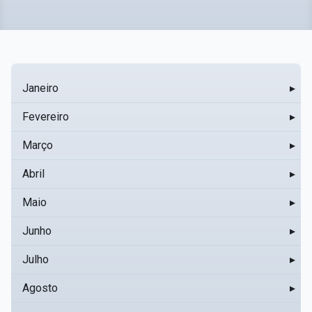
Janeiro
▸
Fevereiro
▸
Março
▸
Abril
▸
Maio
▸
Junho
▸
Julho
▸
Agosto
▸