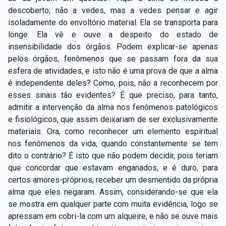
descoberto; não a vedes, mas a vedes pensar e agir
isoladamente do envoltório material. Ela se transporta para
longe. Ela vê e ouve a despeito do estado de
insensibilidade dos órgãos. Podem explicar-se apenas
pelos órgãos, fenômenos que se passam fora da sua
esfera de atividades, e isto não é uma prova de que a alma
é independente deles? Como, pois, não a reconhecem por
esses sinais tão evidentes? É que preciso, para tanto,
admitir a intervenção da alma nos fenômenos patológicos
e fisiológicos, que assim deixariam de ser exclusivamente
materiais. Ora, como reconhecer um elemento espiritual
nos fenômenos da vida, quando constantemente se tem
dito o contrário? É isto que não podem decidir, pois teriam
que concordar que estavam enganados, e é duro, para
certos amores-próprios, receber um desmentido da própria
alma que eles negaram. Assim, considerando-se que ela
se mostra em qualquer parte com muita evidência, logo se
apressam em cobri-la com um alqueire, e não se ouve mais