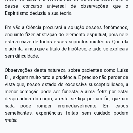
desse concurso universal de observações que o
Espiritismo deduziu a sua teoria.
Em vão a Ciência procurará a solução desses fenômenos,
enquanto fizer abstração do elemento espiritual, pois nele
está a chave de todos esses supostos mistérios. Que ela
o admita, ainda que a título de hipótese, e tudo se explicará
sem dificuldade.
Observações desta natureza, sobre pacientes como Luísa
B..., exigem muito tato e prudência. É preciso não perder de
vista que, nesse estado de excessiva susceptibilidade, a
menor comoção pode ser funesta; a alma, feliz por estar
desprendida do corpo, a este se liga por um fio, que um
nada pode romper irremediavelmente. Em casos
semelhantes, experiências feitas sem cuidado podem
matar.