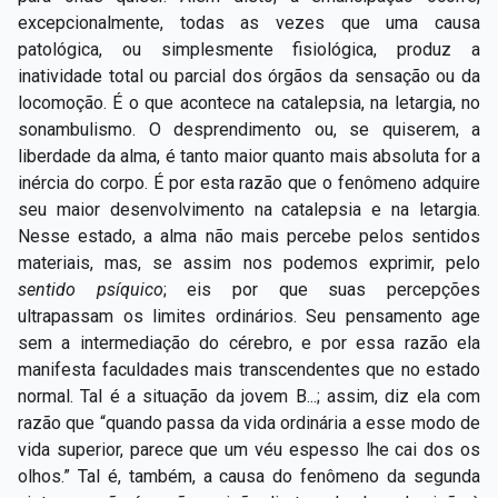
excepcionalmente, todas as vezes que uma causa
patológica, ou simplesmente fisiológica, produz a
inatividade total ou parcial dos órgãos da sensação ou da
locomoção. É o que acontece na catalepsia, na letargia, no
sonambulismo. O desprendimento ou, se quiserem, a
liberdade da alma, é tanto maior quanto mais absoluta for a
inércia do corpo. É por esta razão que o fenômeno adquire
seu maior desenvolvimento na catalepsia e na letargia.
Nesse estado, a alma não mais percebe pelos sentidos
materiais, mas, se assim nos podemos exprimir, pelo
sentido psíquico
;
eis por que suas percepções
ultrapassam os limites ordinários. Seu pensamento age
sem a intermediação do cérebro, e por essa razão ela
manifesta faculdades mais transcendentes que no estado
normal. Tal é a situação da jovem B...; assim, diz ela com
razão que “quando passa da vida ordinária a esse modo de
vida superior, parece que um véu espesso lhe cai dos os
olhos.” Tal é, também, a causa do fenômeno da segunda