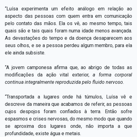
“Luísa experimenta um efeito análogo em relação ao
aspecto das pessoas com quem entra em comunicação
pelo contato das mãos. Ela os vê, ao mesmo tempo, tais
quais são e tais quais foram numa idade menos avançada.
As devastações do tempo e da doença desaparecem aos
seus olhos, e se a pessoa perdeu algum membro, para ela
ele ainda subsiste.
“A jovem camponesa afirma que, ao abrigo de todas as
modificações da ação vital exterior,
a forma corporal
continua integralmente reproduzida pelo fluido nervoso.
“Transportada a lugares onde há túmulos, Luísa vê e
descreve da maneira que acabamos de referir, as pessoas
cujos despojos foram confiados à terra. Então sofre
espasmos e crises nervosas, do mesmo modo que quando
se aproxima dos lugares onde, não importa a que
profundidade, existe água e metais.