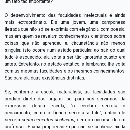
um fato tão importante?
O desenvolvimento das faculdades intelectuais é ainda
mais extraordinário. Eis uma jovem, uma camponesa
iletrada que não só se exprimiu com elegância, com poesia,
mas em quem se revelam conhecimentos científicos sobre
coisas que não aprendeu e, circunstância não menos
singular, isto ocorre num estado particular, ao sair do qual
tudo é esquecido: ela volta a ser tão ignorante quanto era
antes. Entretanto, no estado extático, a lembrança lhe volta
com as mesmas faculdades e os mesmos conhecimentos.
São para ela duas existências distintas.
Se, conforme a escola materialista, as faculdades são
produto direto dos órgãos; se, para nos servirmos da
expressão dessa escola, “o cérebro secreta o
pensamento, como o fígado secreta a bile”, então ele
secreta
conhecimentos acabados,
sem o concurso de um
professor. É uma propriedade que não se conhecia ainda