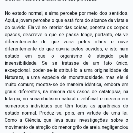
No estado normal, a alma percebe por meio dos sentidos.
Aqui, a jovem percebe o que está fora do alcance da vista e
do ouvido. Ela vê no interior das coisas, penetra os corpos
opacos, descreve o que se passa longe, portanto, ela vê
diferentemente do que veria pelos olhos e ouve
diferentemente do que ouviria pelos ouvidos, e isto num
estado em que o organismo é atingido pela
insensibilidade. Se se tratasse de um fato único,
excepcional, poder-se-ia atribuí-lo a uma originalidade da
Natureza, a uma espécie de monstruosidade, mas ele é
muito comum; mostra-se de maneira idêntica, embora em
graus diferentes, na maioria dos casos de catalepsia, na
letargia, no sonambulismo natural e artificial, e mesmo em
numerosos indivíduos que têm todas as aparências do
estado normal. Produz-se, pois, em virtude de uma lei.
Como a Ciência, que leva suas investigações sobre o
movimento de atração do menor grão de areia, negligenciou