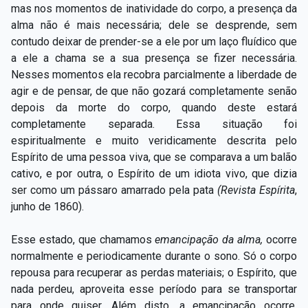
mas nos momentos de inatividade do corpo, a presença da
alma não é mais necessária; dele se desprende, sem
contudo deixar de prender-se a ele por um laço fluídico que
a ele a chama se a sua presença se fizer necessária.
Nesses momentos ela recobra parcialmente a liberdade de
agir e de pensar, de que não gozará completamente senão
depois da morte do corpo, quando deste estará
completamente separada. Essa situação foi
espiritualmente e muito veridicamente descrita pelo
Espírito de uma pessoa viva, que se comparava a um balão
cativo, e por outra, o Espírito de um idiota vivo, que dizia
ser como um pássaro amarrado pela pata
(Revista Espírita
,
junho de 1860).
Esse estado, que chamamos
emancipação da alma,
ocorre
normalmente e periodicamente durante o sono. Só o corpo
repousa para recuperar as perdas materiais; o Espírito, que
nada perdeu, aproveita esse período para se transportar
para onde quiser. Além disto, a emancipação ocorre,