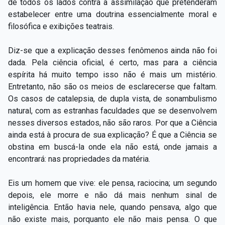
de todos os lados contra a assimilação que pretenderam
estabelecer entre uma doutrina essencialmente moral e
filosófica e exibições teatrais.
Diz-se que a explicação desses fenômenos ainda não foi
dada. Pela ciência oficial, é certo, mas para a ciência
espírita há muito tempo isso não é mais um mistério.
Entretanto, não são os meios de esclarecerse que faltam.
Os casos de catalepsia, de dupla vista, de sonambulismo
natural, com as estranhas faculdades que se desenvolvem
nesses diversos estados, não são raros. Por que a Ciência
ainda está à procura de sua explicação? É que a Ciência se
obstina em buscá-la onde ela não está, onde jamais a
encontrará: nas propriedades da matéria.
Eis um homem que vive: ele pensa, raciocina; um segundo
depois, ele morre e não dá mais nenhum sinal de
inteligência. Então havia nele, quando pensava, algo que
não existe mais, porquanto ele não mais pensa. O que