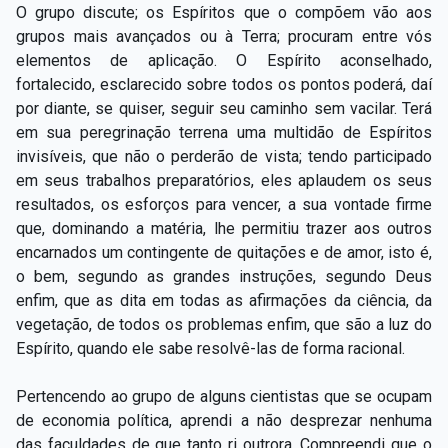
O grupo discute; os Espíritos que o compõem vão aos
grupos mais avançados ou à Terra; procuram entre vós
elementos de aplicação. O Espírito aconselhado,
fortalecido, esclarecido sobre todos os pontos poderá, daí
por diante, se quiser, seguir seu caminho sem vacilar. Terá
em sua peregrinação terrena uma multidão de Espíritos
invisíveis, que não o perderão de vista; tendo participado
em seus trabalhos preparatórios, eles aplaudem os seus
resultados, os esforços para vencer, a sua vontade firme
que, dominando a matéria, lhe permitiu trazer aos outros
encarnados um contingente de quitações e de amor, isto é,
o bem, segundo as grandes instruções, segundo Deus
enfim, que as dita em todas as afirmações da ciência, da
vegetação, de todos os problemas enfim, que são a luz do
Espírito, quando ele sabe resolvê-las de forma racional.
Pertencendo ao grupo de alguns cientistas que se ocupam
de economia política, aprendi a não desprezar nenhuma
das faculdades de que tanto ri outrora. Compreendi que o