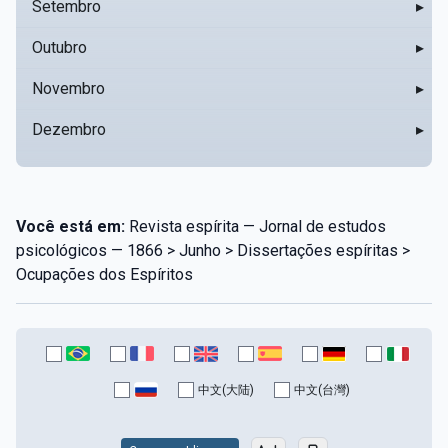
Setembro
▸
Outubro
▸
Novembro
▸
Dezembro
▸
Você está em:
Revista espírita — Jornal de estudos
psicológicos — 1866 > Junho > Dissertações espíritas >
Ocupações dos Espíritos
中文(大陆)
中文(台灣)