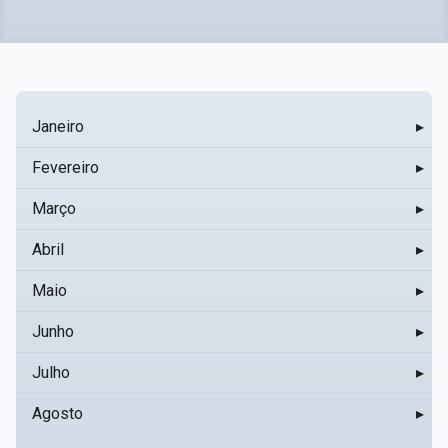
Janeiro
▸
Fevereiro
▸
Março
▸
Abril
▸
Maio
▸
Junho
▸
Julho
▸
Agosto
▸