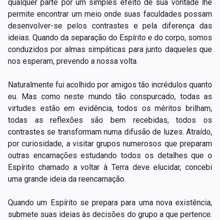
qualquer parte por um simples efeito de sua vontade lhe
permite encontrar um meio onde suas faculdades possam
desenvolver-se pelos contrastes e pela diferença das
ideias. Quando da separação do Espírito e do corpo, somos
conduzidos por almas simpáticas para junto daqueles que
nos esperam, prevendo a nossa volta.
Naturalmente fui acolhido por amigos tão incrédulos quanto
eu. Mas como neste mundo tão conspurcado, todas as
virtudes estão em evidência, todos os méritos brilham,
todas as reflexões são bem recebidas, todos os
contrastes se transformam numa difusão de luzes. Atraído,
por curiosidade, a visitar grupos numerosos que preparam
outras encarnações estudando todos os detalhes que o
Espírito chamado a voltar à Terra deve elucidar, concebi
uma grande ideia da reencarnação.
Quando um Espírito se prepara para uma nova existência,
submete suas ideias às decisões do grupo a que pertence.