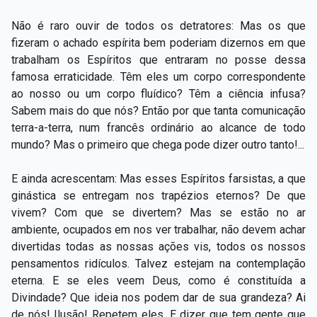
Não é raro ouvir de todos os detratores: Mas os que
fizeram o achado espírita bem poderiam dizernos em que
trabalham os Espíritos que entraram no posse dessa
famosa erraticidade. Têm eles um corpo correspondente
ao nosso ou um corpo fluídico? Têm a ciência infusa?
Sabem mais do que nós? Então por que tanta comunicação
terra-a-terra, num francês ordinário ao alcance de todo
mundo? Mas o primeiro que chega pode dizer outro tanto!...
E ainda acrescentam: Mas esses Espíritos farsistas, a que
ginástica se entregam nos trapézios eternos? De que
vivem? Com que se divertem? Mas se estão no ar
ambiente, ocupados em nos ver trabalhar, não devem achar
divertidas todas as nossas ações vis, todos os nossos
pensamentos ridículos. Talvez estejam na contemplação
eterna. E se eles veem Deus, como é constituída a
Divindade? Que ideia nos podem dar de sua grandeza? Ai
de nós! Ilusão! Repetem eles. E dizer que tem gente que