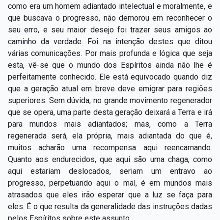
como era um homem adiantado intelectual e moralmente, e
que buscava o progresso, não demorou em reconhecer o
seu erro, e seu maior desejo foi trazer seus amigos ao
caminho da verdade. Foi na intenção destes que ditou
várias comunicações. Por mais profunda e lógica que seja
esta, vê-se que o mundo dos Espíritos ainda não lhe é
perfeitamente conhecido. Ele está equivocado quando diz
que a geração atual em breve deve emigrar para regiões
superiores. Sem dúvida, no grande movimento regenerador
que se opera, uma parte desta geração deixará a Terra e irá
para mundos mais adiantados; mas, como a Terra
regenerada será, ela própria, mais adiantada do que é,
muitos acharão uma recompensa aqui reencarnando.
Quanto aos endurecidos, que aqui são uma chaga, como
aqui estariam deslocados, seriam um entravo ao
progresso, perpetuando aqui o mal, é em mundos mais
atrasados que eles irão esperar que a luz se faça para
eles. É o que resulta da generalidade das instruções dadas
pelos Espíritos sobre este assunto.