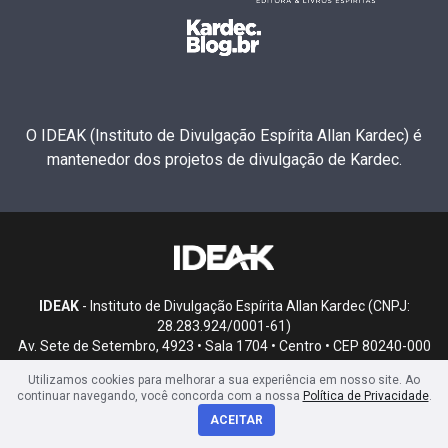
O IDEAK (Instituto de Divulgação Espírita Allan Kardec) é
mantenedor dos projetos de divulgação de Kardec.
IDEAK
- Instituto de Divulgação Espírita Allan Kardec (CNPJ:
28.283.924/0001-61)
Av. Sete de Setembro, 4923 • Sala 1704 • Centro • CEP 80240-000
• Curitiba, PR
Utilizamos cookies para melhorar a sua experiência em nosso site. Ao
continuar navegando, você concorda com a nossa
Política de Privacidade
.
ACEITAR