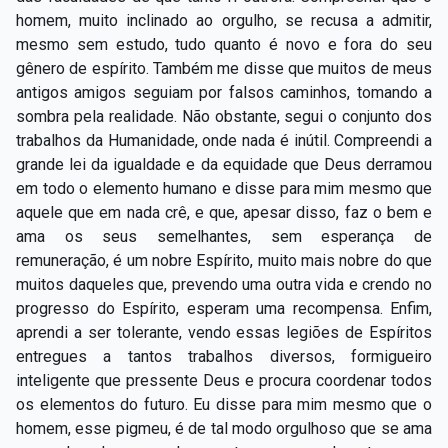
homem, muito inclinado ao orgulho, se recusa a admitir,
mesmo sem estudo, tudo quanto é novo e fora do seu
gênero de espírito. Também me disse que muitos de meus
antigos amigos seguiam por falsos caminhos, tomando a
sombra pela realidade. Não obstante, segui o conjunto dos
trabalhos da Humanidade, onde nada é inútil. Compreendi a
grande lei da igualdade e da equidade que Deus derramou
em todo o elemento humano e disse para mim mesmo que
aquele que em nada crê, e que, apesar disso, faz o bem e
ama os seus semelhantes, sem esperança de
remuneração, é um nobre Espírito, muito mais nobre do que
muitos daqueles que, prevendo uma outra vida e crendo no
progresso do Espírito, esperam uma recompensa. Enfim,
aprendi a ser tolerante, vendo essas legiões de Espíritos
entregues a tantos trabalhos diversos, formigueiro
inteligente que pressente Deus e procura coordenar todos
os elementos do futuro. Eu disse para mim mesmo que o
homem, esse pigmeu, é de tal modo orgulhoso que se ama