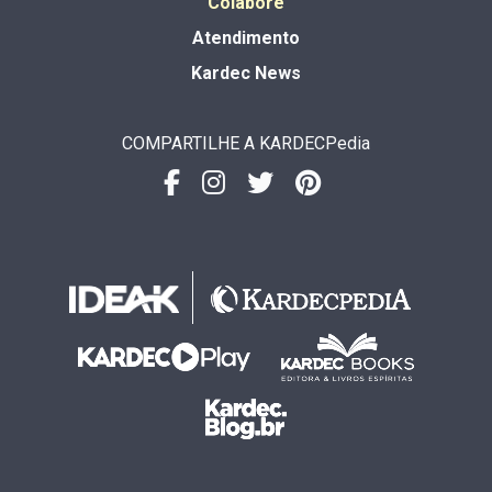
Colabore
Atendimento
Kardec News
COMPARTILHE A KARDECPedia