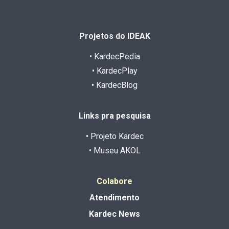
Projetos do IDEAK
• KardecPedia
• KardecPlay
• KardecBlog
Links pra pesquisa
• Projeto Kardec
• Museu AKOL
Colabore
Atendimento
Kardec News