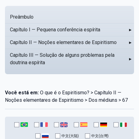
Preâmbulo
Capítulo I — Pequena conferência espírita
▸
Capítulo II — Noções elementares de Espiritismo
▸
Capítulo III — Solução de alguns problemas pela
▸
doutrina espírita
Você está em:
O que é o Espiritismo? > Capítulo II —
Noções elementares de Espiritismo > Dos médiuns > 67
中文(大陆)
中文(台灣)