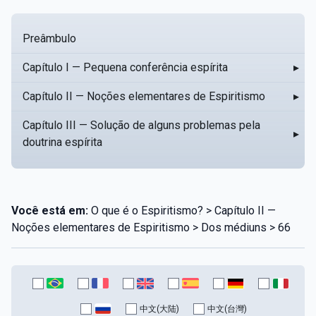
Preâmbulo
Capítulo I — Pequena conferência espírita
▸
Capítulo II — Noções elementares de Espiritismo
▸
Capítulo III — Solução de alguns problemas pela
▸
doutrina espírita
Você está em:
O que é o Espiritismo? > Capítulo II —
Noções elementares de Espiritismo > Dos médiuns > 66
中文(大陆)
中文(台灣)