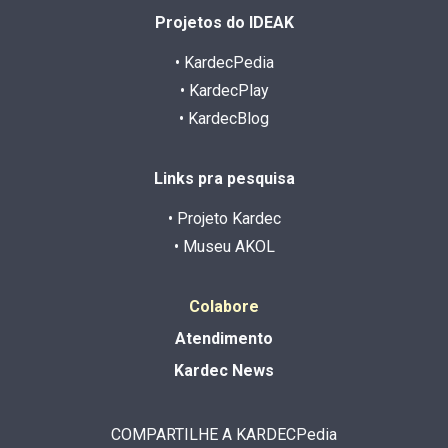
Projetos do IDEAK
• KardecPedia
• KardecPlay
• KardecBlog
Links pra pesquisa
• Projeto Kardec
• Museu AKOL
Colabore
Atendimento
Kardec News
COMPARTILHE A KARDECPedia