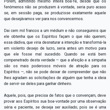
Porém, admitindo mesmo inteira boa-fé, desde que os
fenômenos não se produzem à vontade, seria puro acaso
se, em sessão paga, se produzisse exatamente aquele
que desejávamos ver para nos convencermos.
Dai cem mil francos a um médium e não conseguireis que
ele obtenha que os Espíritos façam o que não querem;
essa dádiva, que viria desnaturar a intenção e transformá-la
em violento desejo de lucro, seria antes um motivo para
que ele fosse mal sucedido. Quando se está bem
compenetrado desta verdade — que a afeição e a simpatia
são os mais poderosos móveis de atração para os
Espíritos —, não se pode deixar de compreender que não
lhes agradam as solicitações de alguém que tenha a ideia
de servir-se deles para ganhar dinheiro.
Aquele, pois, que precisa de fatos que o convençam, deve
provar aos Espíritos sua boa-vontade por uma observação
séria e paciente, se deseja ser auxiliado; pois se é uma