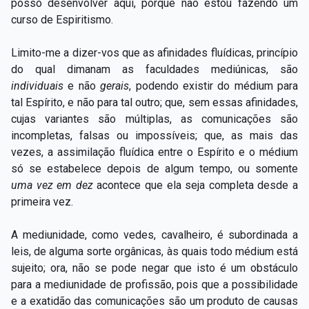
posso desenvolver aqui, porque não estou fazendo um
curso de Espiritismo.
Limito-me a dizer-vos que as afinidades fluídicas, princípio
do qual dimanam as faculdades mediúnicas, são
individuais
e não
gerais
, podendo existir do médium para
tal Espírito, e não para tal outro; que, sem essas afinidades,
cujas variantes são múltiplas, as comunicações são
incompletas, falsas ou impossíveis; que, as mais das
vezes, a assimilação fluídica entre o Espírito e o médium
só se estabelece depois de algum tempo, ou somente
uma vez em dez
acontece que ela seja completa desde a
primeira vez.
A mediunidade, como vedes, cavalheiro, é subordinada a
leis, de alguma sorte orgânicas, às quais todo médium está
sujeito; ora, não se pode negar que isto é um obstáculo
para a mediunidade de profissão, pois que a possibilidade
e a exatidão das comunicações são um produto de causas