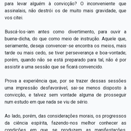
para levar alguém à convicção? O inconveniente que
assinalais, não destrói os de muito mais gravidade, que
vos citei.
Buscá-los-iam antes como divertimento, para ouvir a
buena-dicha, do que como meio de instrução. Aquele que,
seriamente, deseja convencer-se encontra os meios, mais
tarde ou mais cedo, se tiver perseverança e boa-vontade;
porém, quando não se está preparado para tal, não é por
assistir a uma sessão que se ficará convencido.
Prova a experiência que, por se trazer dessas sessões
uma impressão desfavorável, sai-se menos disposto à
convicção, e talvez sem vontade alguma de prosseguir
num estudo em que nada se viu de sério.
Ao lado, porém, das considerações morais, os progressos
da ciência espírita, fazendo-nos melhor conhecer as
condições em que se produzem as manifestações,