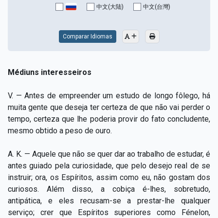
中文(大陆)
中文(台灣)
Comparar Idiomas
Médiuns interesseiros
V. — Antes de empreender um estudo de longo fôlego, há
muita gente que deseja ter certeza de que não vai perder o
tempo, certeza que lhe poderia provir do fato concludente,
mesmo obtido a peso de ouro.
A. K. — Aquele que não se quer dar ao trabalho de estudar, é
antes guiado pela curiosidade, que pelo desejo real de se
instruir; ora, os Espíritos, assim como eu, não gostam dos
curiosos. Além disso, a cobiça é-lhes, sobretudo,
antipática, e eles recusam-se a prestar-lhe qualquer
serviço; crer que Espíritos superiores como Fénelon,