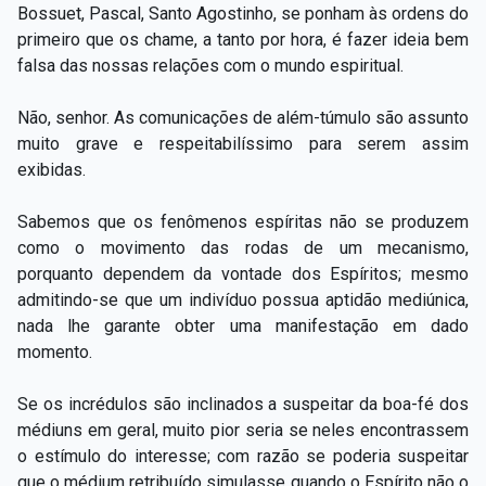
Bossuet, Pascal, Santo Agostinho, se ponham às ordens do
primeiro que os chame, a tanto por hora, é fazer ideia bem
falsa das nossas relações com o mundo espiritual.
Não, senhor. As comunicações de além-túmulo são assunto
muito grave e respeitabilíssimo para serem assim
exibidas.
Sabemos que os fenômenos espíritas não se produzem
como o movimento das rodas de um mecanismo,
porquanto dependem da vontade dos Espíritos; mesmo
admitindo-se que um indivíduo possua aptidão mediúnica,
nada lhe garante obter uma manifestação em dado
momento.
Se os incrédulos são inclinados a suspeitar da boa-fé dos
médiuns em geral, muito pior seria se neles encontrassem
o estímulo do interesse; com razão se poderia suspeitar
que o médium retribuído simulasse quando o Espírito não o