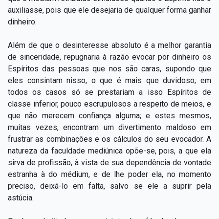
auxiliasse, pois que ele desejaria de qualquer forma ganhar
dinheiro.
Além de que o desinteresse absoluto é a melhor garantia
de sinceridade, repugnaria à razão evocar por dinheiro os
Espíritos das pessoas que nos são caras, supondo que
eles consintam nisso, o que é mais que duvidoso; em
todos os casos só se prestariam a isso Espíritos de
classe inferior, pouco escrupulosos a respeito de meios, e
que não merecem confiança alguma; e estes mesmos,
muitas vezes, encontram um divertimento maldoso em
frustrar as combinações e os cálculos do seu evocador. A
natureza da faculdade mediúnica opõe-se, pois, a que ela
sirva de profissão, à vista de sua dependência de vontade
estranha à do médium, e de lhe poder ela, no momento
preciso, deixá-lo em falta, salvo se ele a suprir pela
astúcia.