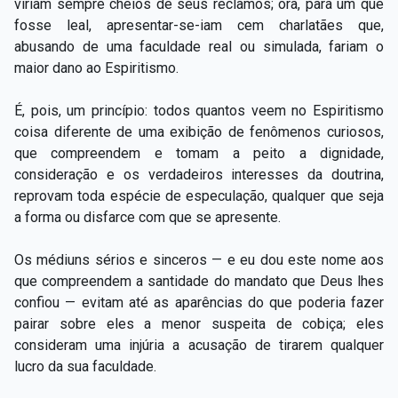
viriam sempre cheios de seus reclamos; ora, para um que
fosse leal, apresentar-se-iam cem charlatães que,
abusando de uma faculdade real ou simulada, fariam o
maior dano ao Espiritismo.
É, pois, um princípio: todos quantos veem no Espiritismo
coisa diferente de uma exibição de fenômenos curiosos,
que compreendem e tomam a peito a dignidade,
consideração e os verdadeiros interesses da doutrina,
reprovam toda espécie de especulação, qualquer que seja
a forma ou disfarce com que se apresente.
Os médiuns sérios e sinceros — e eu dou este nome aos
que compreendem a santidade do mandato que Deus lhes
confiou — evitam até as aparências do que poderia fazer
pairar sobre eles a menor suspeita de cobiça; eles
consideram uma injúria a acusação de tirarem qualquer
lucro da sua faculdade.