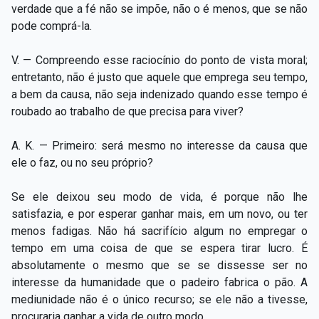
verdade que a fé não se impõe, não o é menos, que se não
pode comprá-la.
V. — Compreendo esse raciocínio do ponto de vista moral;
entretanto, não é justo que aquele que emprega seu tempo,
a bem da causa, não seja indenizado quando esse tempo é
roubado ao trabalho de que precisa para viver?
A. K. — Primeiro: será mesmo no interesse da causa que
ele o faz, ou no seu próprio?
Se ele deixou seu modo de vida, é porque não lhe
satisfazia, e por esperar ganhar mais, em um novo, ou ter
menos fadigas. Não há sacrifício algum no empregar o
tempo em uma coisa de que se espera tirar lucro. É
absolutamente o mesmo que se se dissesse ser no
interesse da humanidade que o padeiro fabrica o pão. A
mediunidade não é o único recurso; se ele não a tivesse,
procuraria ganhar a vida de outro modo.