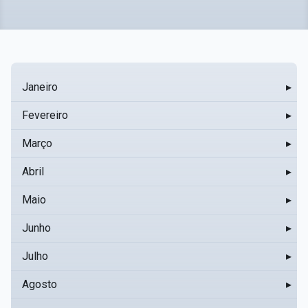
Janeiro
▸
Fevereiro
▸
Março
▸
Abril
▸
Maio
▸
Junho
▸
Julho
▸
Agosto
▸