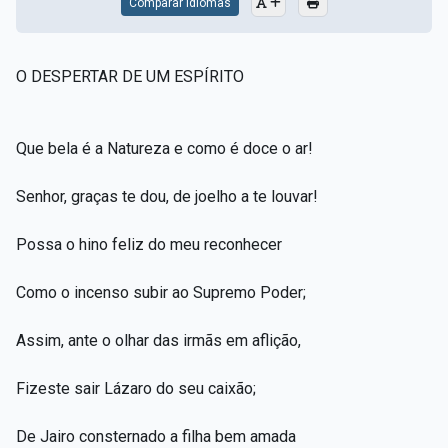
Comparar Idiomas
O DESPERTAR DE UM ESPÍRITO
Que bela é a Natureza e como é doce o ar!
Senhor, graças te dou, de joelho a te louvar!
Possa o hino feliz do meu reconhecer
Como o incenso subir ao Supremo Poder;
Assim, ante o olhar das irmãs em aflição,
Fizeste sair Lázaro do seu caixão;
De Jairo consternado a filha bem amada