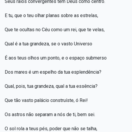
Seus raios convergentes têm Deus como centro.
E tu, que o teu olhar planas sobre as estrelas,
Que te ocultas no Céu como um rei, que te velas,
Qual é a tua grandeza, se o vasto Universo
É aos teus olhos um ponto, e o espaço submerso
Dos mares é um espelho da tua esplendência?
Qual, pois, tua grandeza, qual a tua essência?
Que tão vasto palácio construíste, ó Rei!
Os astros não separam a nós de ti, bem sei.
O sol rola a teus pés, poder que não se talha,