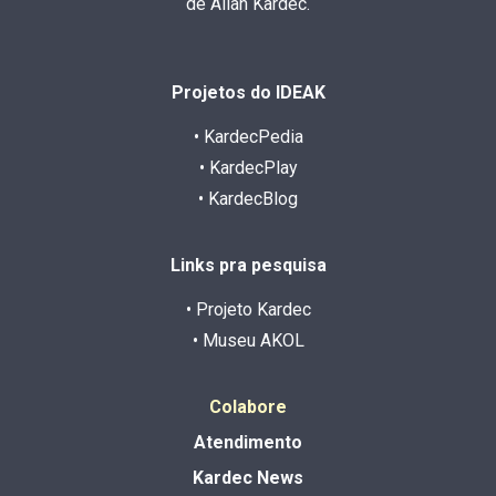
de Allan Kardec.
Projetos do IDEAK
• KardecPedia
• KardecPlay
• KardecBlog
Links pra pesquisa
• Projeto Kardec
• Museu AKOL
Colabore
Atendimento
Kardec News