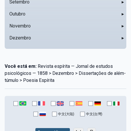
Setembro
▸
Outubro
▸
Novembro
▸
Dezembro
▸
Você está em:
Revista espírita — Jornal de estudos
psicológicos — 1858 > Dezembro > Dissertações de além-
túmulo > Poesia Espírita
中文(大陆)
中文(台灣)