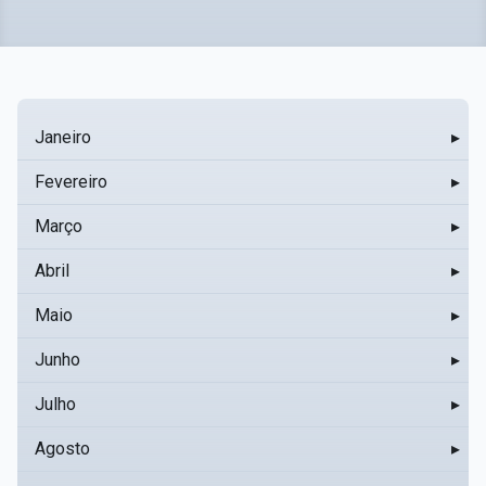
Janeiro
▸
Fevereiro
▸
Março
▸
Abril
▸
Maio
▸
Junho
▸
Julho
▸
Agosto
▸