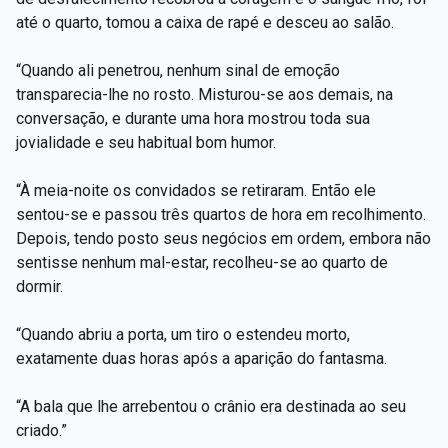
até o quarto, tomou a caixa de rapé e desceu ao salão.
“Quando ali penetrou, nenhum sinal de emoção
transparecia-lhe no rosto. Misturou-se aos demais, na
conversação, e durante uma hora mostrou toda sua
jovialidade e seu habitual bom humor.
“À meia-noite os convidados se retiraram. Então ele
sentou-se e passou três quartos de hora em recolhimento.
Depois, tendo posto seus negócios em ordem, embora não
sentisse nenhum mal-estar, recolheu-se ao quarto de
dormir.
“Quando abriu a porta, um tiro o estendeu morto,
exatamente duas horas após a aparição do fantasma.
“A bala que lhe arrebentou o crânio era destinada ao seu
criado.”