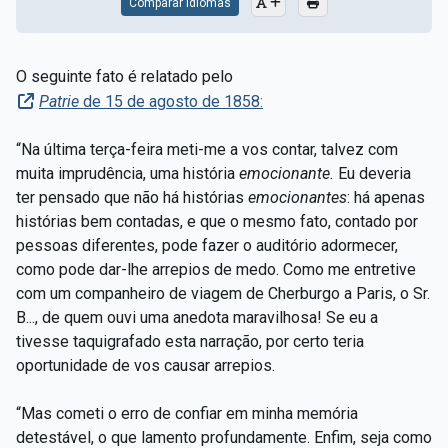
Comparar Idiomas
O seguinte fato é relatado pelo
Patrie
de 15 de agosto de 1858:
“Na última terça-feira meti-me a vos contar, talvez com
muita imprudência, uma história
emocionante.
Eu deveria
ter pensado que não há histórias
emocionantes
:
há apenas
histórias bem contadas, e que o mesmo fato, contado por
pessoas diferentes, pode fazer o auditório adormecer,
como pode dar-lhe arrepios de medo. Como me entretive
com um companheiro de viagem de Cherburgo a Paris, o Sr.
B..., de quem ouvi uma anedota maravilhosa! Se eu a
tivesse taquigrafado esta narração, por certo teria
oportunidade de vos causar arrepios.
“Mas cometi o erro de confiar em minha memória
detestável, o que lamento profundamente. Enfim, seja como