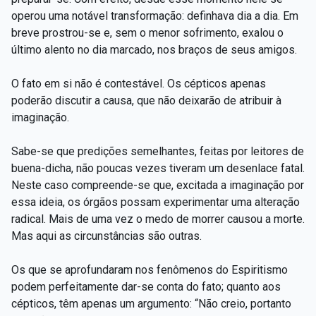
operou uma notável transformação: definhava dia a dia. Em
breve prostrou-se e, sem o menor sofrimento, exalou o
último alento no dia marcado, nos braços de seus amigos.
O fato em si não é contestável. Os cépticos apenas
poderão discutir a causa, que não deixarão de atribuir à
imaginação.
Sabe-se que predições semelhantes, feitas por leitores de
buena-dicha, não poucas vezes tiveram um desenlace fatal.
Neste caso compreende-se que, excitada a imaginação por
essa ideia, os órgãos possam experimentar uma alteração
radical. Mais de uma vez o medo de morrer causou a morte.
Mas aqui as circunstâncias são outras.
Os que se aprofundaram nos fenômenos do Espiritismo
podem perfeitamente dar-se conta do fato; quanto aos
cépticos, têm apenas um argumento: “Não creio, portanto