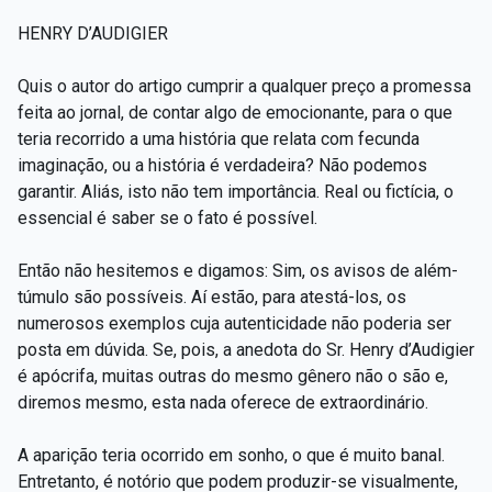
HENRY D’AUDIGIER
Quis o autor do artigo cumprir a qualquer preço a promessa
feita ao jornal, de contar algo de emocionante, para o que
teria recorrido a uma história que relata com fecunda
imaginação, ou a história é verdadeira? Não podemos
garantir. Aliás, isto não tem importância. Real ou fictícia, o
essencial é saber se o fato é possível.
Então não hesitemos e digamos: Sim, os avisos de além-
túmulo são possíveis. Aí estão, para atestá-los, os
numerosos exemplos cuja autenticidade não poderia ser
posta em dúvida. Se, pois, a anedota do Sr. Henry d’Audigier
é apócrifa, muitas outras do mesmo gênero não o são e,
diremos mesmo, esta nada oferece de extraordinário.
A aparição teria ocorrido em sonho, o que é muito banal.
Entretanto, é notório que podem produzir-se visualmente,