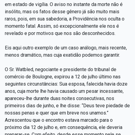
em estado de vigília. O aviso no instante da morte não é
insólito, mas os fatos desse gênero já são muito mais
raros, pois, em sua sabedoria, a Providência nos oculta o
momento fatal. Assim, só excepcionalmente ele nos é
revelado e por motivos que nos são desconhecidos.
Eis aqui outro exemplo de um caso análogo, mais recente,
menos dramático, mas cuja exatidão podemos garantir.
O Sr. Watbled, negociante e presidente do tribunal de
comércio de Boulogne, expirou a 12 de julho último nas
seguintes circunstâncias: Sua esposa, falecida havia doze
anos, cuja morte lhe havia causado um pesar incessante,
apareceu-lhe durante duas noites consecutivas, nos
primeiros dias de junho, e lhe disse: “Deus teve piedade de
nossas penas e quer que em breve nos unamos.”
Acrescentou que o encontro estava marcado para o
próximo dia 12 de julho e, em consequência, ele deveria
preparar-se. Com efeito, desde esse momento nele se