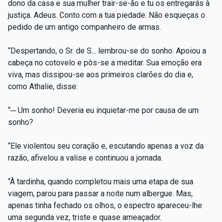
dono da casa e sua mulher trair-se-ão e tu os entregarás à
justiça. Adeus. Conto com a tua piedade. Não esqueças o
pedido de um antigo companheiro de armas.
“Despertando, o Sr. de S... lembrou-se do sonho. Apoiou a
cabeça no cotovelo e pôs-se a meditar. Sua emoção era
viva, mas dissipou-se aos primeiros clarões do dia e,
como Athalie, disse:
“─ Um sonho! Deveria eu inquietar-me por causa de um
sonho?
“Ele violentou seu coração e, escutando apenas a voz da
razão, afivelou a valise e continuou a jornada.
“À tardinha, quando completou mais uma etapa de sua
viagem, parou para passar a noite num albergue. Mas,
apenas tinha fechado os olhos, o espectro apareceu-lhe
uma segunda vez, triste e quase ameaçador.