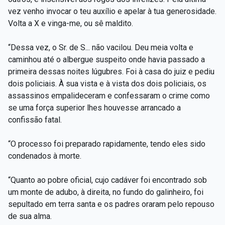
vez venho invocar o teu auxílio e apelar à tua generosidade.
Volta a X e vinga-me, ou sê maldito.
“Dessa vez, o Sr. de S... não vacilou. Deu meia volta e
caminhou até o albergue suspeito onde havia passado a
primeira dessas noites lúgubres. Foi à casa do juiz e pediu
dois policiais. À sua vista e à vista dos dois policiais, os
assassinos empalideceram e confessaram o crime como
se uma força superior lhes houvesse arrancado a
confissão fatal.
“O processo foi preparado rapidamente, tendo eles sido
condenados à morte.
“Quanto ao pobre oficial, cujo cadáver foi encontrado sob
um monte de adubo, à direita, no fundo do galinheiro, foi
sepultado em terra santa e os padres oraram pelo repouso
de sua alma.