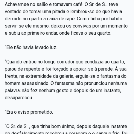
Achavamse no salão e tomavam café. O Sr. de S... teve
vontade de tomar uma pitada e lembrou-se de que havia
deixado no quarto a caixa de rapé. Como tinha por hábito
servir-se ele mesmo, deixou os convivas por um momento
e subiu ao primeiro andar, onde ficava o seu quarto.
“Ele não havia levado luz.
“Quando entrou no longo corredor que conduzia ao quarto,
parou de repente e foi forçado a apoiar-se à parede. À sua
frente, na extremidade da galeria, erguia-se o fantasma do
homem assassinado. O fantasma não pronunciou nenhuma
palavra; não fez nenhum gesto e depois de um instante,
desapareceu.
“Era o aviso prometido.
“O Sr. de S..., que tinha bom ânimo, depois daquele instante
de desfalecimento recobrou a coragem e o sangue frio, foi