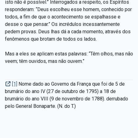
isto não é possível.” Interrogados a respeito, os Espíritos
responderam: “Deus escolheu esse homem, conhecido por
todos, a fim de que o acontecimento se espalhasse e
desse o que pensar.” Os incrédulos incessantemente
pedem provas. Deus lhas dá a cada momento, através dos
fenômenos que brotam de todos os lados.
Mas a eles se aplicam estas palavras: “Têm olhos, mas não
veem; têm ouvidos, mas não ouvem.”
[1]
Nome dado ao Governo da França que foi de 5 de
brumário do ano IV (27 de outubro de 1795) a 18 de
brumário do ano VIII (9 de novembro de 1788). derrubado
pelo General Bonaparte. (N. do T.)