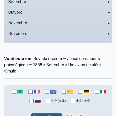
Setembro
▸
Outubro
▸
Novembro
▸
Dezembro
▸
Você está em:
Revista espírita — Jornal de estudos
psicológicos — 1858 > Setembro > Um aviso de além-
túmulo
中文(大陆)
中文(台灣)