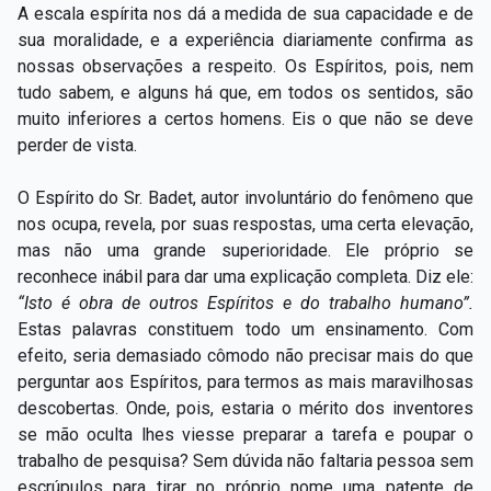
A escala espírita nos dá a medida de sua capacidade e de
sua moralidade, e a experiência diariamente confirma as
nossas observações a respeito. Os Espíritos, pois, nem
tudo sabem, e alguns há que, em todos os sentidos, são
muito inferiores a certos homens. Eis o que não se deve
perder de vista.
O Espírito do Sr. Badet, autor involuntário do fenômeno que
nos ocupa, revela, por suas respostas, uma certa elevação,
mas não uma grande superioridade. Ele próprio se
reconhece inábil para dar uma explicação completa. Diz ele:
“Isto é obra de outros Espíritos e do trabalho humano”.
Estas palavras constituem todo um ensinamento. Com
efeito, seria demasiado cômodo não precisar mais do que
perguntar aos Espíritos, para termos as mais maravilhosas
descobertas. Onde, pois, estaria o mérito dos inventores
se mão oculta lhes viesse preparar a tarefa e poupar o
trabalho de pesquisa? Sem dúvida não faltaria pessoa sem
escrúpulos para tirar no próprio nome uma patente de