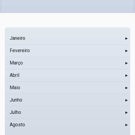
Janeiro
▸
Fevereiro
▸
Março
▸
Abril
▸
Maio
▸
Junho
▸
Julho
▸
Agosto
▸