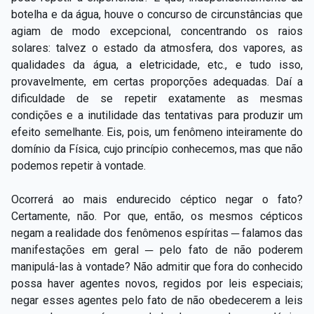
botelha e da água, houve o concurso de circunstâncias que
agiam de modo excepcional, concentrando os raios
solares: talvez o estado da atmosfera, dos vapores, as
qualidades da água, a eletricidade, etc., e tudo isso,
provavelmente, em certas proporções adequadas. Daí a
dificuldade de se repetir exatamente as mesmas
condições e a inutilidade das tentativas para produzir um
efeito semelhante. Eis, pois, um fenômeno inteiramente do
domínio da Física, cujo princípio conhecemos, mas que não
podemos repetir à vontade.
Ocorrerá ao mais endurecido céptico negar o fato?
Certamente, não. Por que, então, os mesmos cépticos
negam a realidade dos fenômenos espíritas ─ falamos das
manifestações em geral ─ pelo fato de não poderem
manipulá-las à vontade? Não admitir que fora do conhecido
possa haver agentes novos, regidos por leis especiais;
negar esses agentes pelo fato de não obedecerem a leis