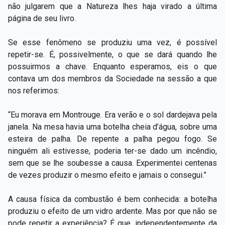
não julgarem que a Natureza lhes haja virado a última
página de seu livro.
Se esse fenômeno se produziu uma vez, é possível
repetir-se. É, possivelmente, o que se dará quando lhe
possuirmos a chave. Enquanto esperamos, eis o que
contava um dos membros da Sociedade na sessão a que
nos referimos:
“Eu morava em Montrouge. Era verão e o sol dardejava pela
janela. Na mesa havia uma botelha cheia d’água, sobre uma
esteira de palha. De repente a palha pegou fogo. Se
ninguém ali estivesse, poderia ter-se dado um incêndio,
sem que se lhe soubesse a causa. Experimentei centenas
de vezes produzir o mesmo efeito e jamais o consegui.”
A causa física da combustão é bem conhecida: a botelha
produziu o efeito de um vidro ardente. Mas por que não se
pode repetir a experiência? É que, independentemente da