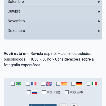
Setembro
▸
Outubro
▸
Novembro
▸
Dezembro
▸
Você está em:
Revista espírita — Jornal de estudos
psicológicos — 1858 > Julho > Considerações sobre a
fotografia espontânea
中文(大陆)
中文(台灣)