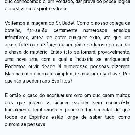
que conhecemos é, em verdade, dar prova de pouca lógica
e mostrar um espírito estreito.
Voltemos à imagem do Sr. Badet. Como o nosso colega da
botelha, far-se-ão certamente numerosos ensaios
infrutíferos, antes de obter qualquer êxito, até que um
acaso feliz ou o esforço de um gênio poderoso possa dar
a chave do mistério. Então isto se tornará, provavelmente,
uma nova arte, com a qual a indústria se enriquecerá.
Podemos ouvir desde já numerosas pessoas dizerem:
Mas há um meio muito simples de arranjar esta chave. Por
que não a pedem aos Espíritos?
É então o caso de acentuar um erro em que caem muitos
dos que julgam a ciência espírita sem conhecê-la.
Inicialmente lembremos o princípio fundamental de que
todos os Espíritos estão longe de saber tudo, como
outrora se pensava.