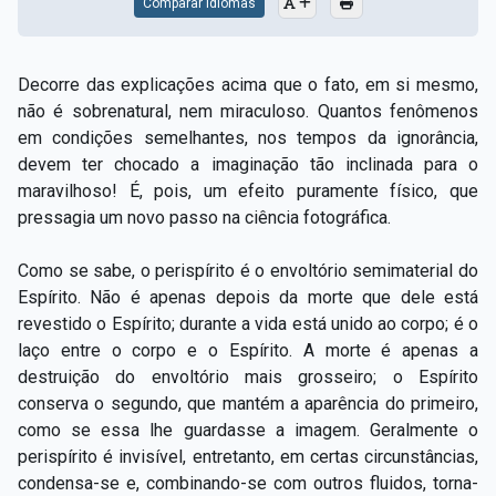
Comparar Idiomas
Decorre das explicações acima que o fato, em si mesmo,
não é sobrenatural, nem miraculoso. Quantos fenômenos
em condições semelhantes, nos tempos da ignorância,
devem ter chocado a imaginação tão inclinada para o
maravilhoso! É, pois, um efeito puramente físico, que
pressagia um novo passo na ciência fotográfica.
Como se sabe, o perispírito é o envoltório semimaterial do
Espírito. Não é apenas depois da morte que dele está
revestido o Espírito; durante a vida está unido ao corpo; é o
laço entre o corpo e o Espírito. A morte é apenas a
destruição do envoltório mais grosseiro; o Espírito
conserva o segundo, que mantém a aparência do primeiro,
como se essa lhe guardasse a imagem. Geralmente o
perispírito é invisível, entretanto, em certas circunstâncias,
condensa-se e, combinando-se com outros fluidos, torna-