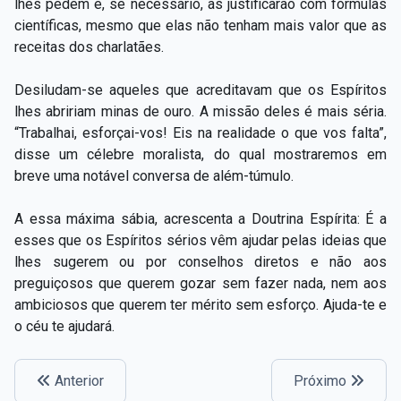
lhes pedem e, se necessário, as justificarão com fórmulas
científicas, mesmo que elas não tenham mais valor que as
receitas dos charlatães.
Desiludam-se aqueles que acreditavam que os Espíritos
lhes abririam minas de ouro. A missão deles é mais séria.
“Trabalhai, esforçai-vos! Eis na realidade o que vos falta”,
disse um célebre moralista, do qual mostraremos em
breve uma notável conversa de além-túmulo.
A essa máxima sábia, acrescenta a Doutrina Espírita: É a
esses que os Espíritos sérios vêm ajudar pelas ideias que
lhes sugerem ou por conselhos diretos e não aos
preguiçosos que querem gozar sem fazer nada, nem aos
ambiciosos que querem ter mérito sem esforço. Ajuda-te e
o céu te ajudará.
Anterior
Próximo