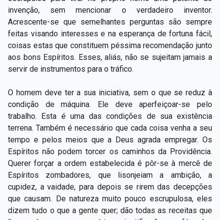
invenção, sem mencionar o verdadeiro inventor.
Acrescente-se que semelhantes perguntas são sempre
feitas visando interesses e na esperança de fortuna fácil,
coisas estas que constituem péssima recomendação junto
aos bons Espíritos. Esses, aliás, não se sujeitam jamais a
servir de instrumentos para o tráfico.
O homem deve ter a sua iniciativa, sem o que se reduz à
condição de máquina. Ele deve aperfeiçoar-se pelo
trabalho. Esta é uma das condições de sua existência
terrena. Também é necessário que cada coisa venha a seu
tempo e pelos meios que a Deus agrada empregar. Os
Espíritos não podem torcer os caminhos da Providência.
Querer forçar a ordem estabelecida é pôr-se à mercê de
Espíritos zombadores, que lisonjeiam a ambição, a
cupidez, a vaidade, para depois se rirem das decepções
que causam. De natureza muito pouco escrupulosa, eles
dizem tudo o que a gente quer; dão todas as receitas que