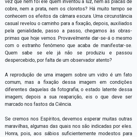
vez que nem foi ele quem inventou a luz, nem as placas de
cobre, nem a prata, nem os cloretos? Há muito tempo se
conhecem os efeitos da câmara escura. Uma circunstância
casual revelou o caminho para a fixação, depois, auxiliados
pela genialidade, passo a passo, chegamos às obras-
primas que hoje vemos. Provavelmente dar-se-á o mesmo
com o estranho fenômeno que acaba de manifestar-se.
Quem sabe se ele já não se produziu e passou
despercebido, por falta de um observador atento?
A reprodução de uma imagem sobre um vidro é um fato
comum, mas a fixação dessa imagem em condições
diferentes daquelas da fotografia; o estado latente dessa
imagem; depois a sua reaparição, eis o que deve ser
marcado nos fastos da Ciência.
Se cremos nos Espíritos, devemos esperar muitas outras
maravilhas, algumas das quais nos são indicadas por eles.
Honra, pois, aos sábios suficientemente modestos para