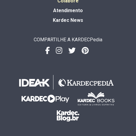
Colabore
Atendimento
Kardec News
COMPARTILHE A KARDECPedia