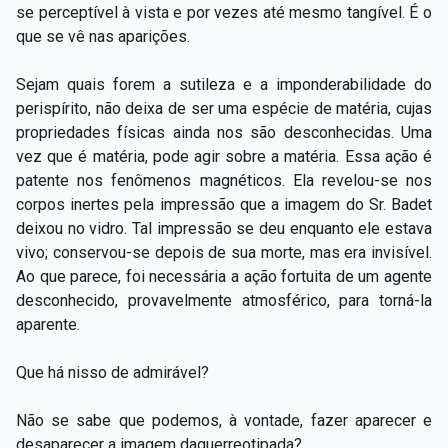
se perceptível à vista e por vezes até mesmo tangível. É o
que se vê nas aparições.
Sejam quais forem a sutileza e a imponderabilidade do
perispírito, não deixa de ser uma espécie de matéria, cujas
propriedades físicas ainda nos são desconhecidas. Uma
vez que é matéria, pode agir sobre a matéria. Essa ação é
patente nos fenômenos magnéticos. Ela revelou-se nos
corpos inertes pela impressão que a imagem do Sr. Badet
deixou no vidro. Tal impressão se deu enquanto ele estava
vivo; conservou-se depois de sua morte, mas era invisível.
Ao que parece, foi necessária a ação fortuita de um agente
desconhecido, provavelmente atmosférico, para torná-la
aparente.
Que há nisso de admirável?
Não se sabe que podemos, à vontade, fazer aparecer e
desaparecer a imagem daguerreotipada?