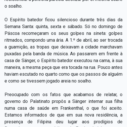
o soalho.
O Espírito batedor ficou silencioso durante três dias da
Semana Santa: quinta, sexta e sábado. Só no domingo de
Páscoa recomeçaram os seus golpes na sineta: golpes
ritmados, compondo uma ária. A 1.º de abril, ao ser trocada
a guarnição, as tropas que deixavam a cidade marchavam
puxadas pela banda de música. Ao passarem em frente à
casa de Sänger, o Espírito batedor executou na cama, à sua
maneira, a mesma peça que era tocada na rua. Pouco antes
haviam escutado no quarto como que os passos de alguém
e como se tivessem jogado areia no soalho.
Preocupado com os fatos que acabamos de relatar, o
governo do Palatinato propôs a Sänger internar sua filha
numa casa de saúde em Frankenthal, o que foi aceito.
Estamos informados de que em sua nova residência, a
presença de Filipina deu lugar aos prodígios de