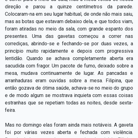
direção e parou a quinze centímetros da parede.
Colocaram-na em seu lugar habitual, de onde não mais saiu,
mas as botas que estavam debaixo dela, e que todos viam,
foram atiradas no meio da sala, com grande espanto dos
presentes. Uma das gavetas começou a correr nas
corrediças, abrindo-se e fechando-se por duas vezes, a
princípio muito rapidamente e depois com progressiva
lentidão. Quando se achava completamente aberta era
sacudida com fragor. Um pacote de fumo, deixado sobre a
mesa, mudava continuamente de lugar. As pancadas e
arranhaduras eram ouvidas sobre a mesa. Filipina, que
então gozava de ótima saúde, achava-se no meio do grupo
e de modo algum se mostrava inquieta com essas coisas
estranhas que se repetiam todas as noites, desde sexta-
feira.
Mas no domingo elas foram ainda mais notáveis. A gaveta
foi por várias vezes aberta e fechada com violência.