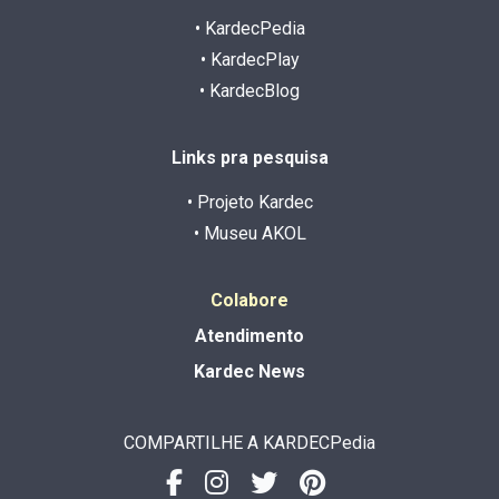
• KardecPedia
• KardecPlay
• KardecBlog
Links pra pesquisa
• Projeto Kardec
• Museu AKOL
Colabore
Atendimento
Kardec News
COMPARTILHE A KARDECPedia