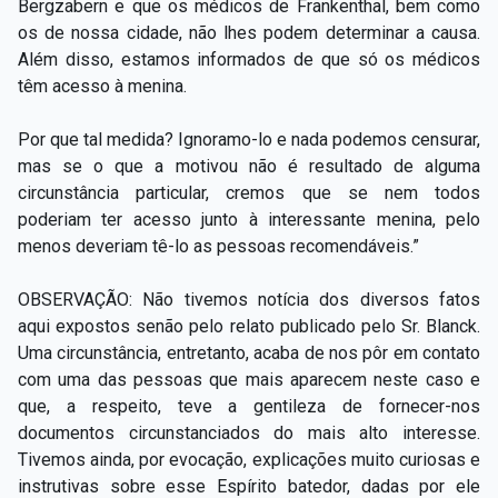
Bergzabern e que os médicos de Frankenthal, bem como
os de nossa cidade, não lhes podem determinar a causa.
Além disso, estamos informados de que só os médicos
têm acesso à menina.
Por que tal medida? Ignoramo-lo e nada podemos censurar,
mas se o que a motivou não é resultado de alguma
circunstância particular, cremos que se nem todos
poderiam ter acesso junto à interessante menina, pelo
menos deveriam tê-lo as pessoas recomendáveis.”
OBSERVAÇÃO: Não tivemos notícia dos diversos fatos
aqui expostos senão pelo relato publicado pelo Sr. Blanck.
Uma circunstância, entretanto, acaba de nos pôr em contato
com uma das pessoas que mais aparecem neste caso e
que, a respeito, teve a gentileza de fornecer-nos
documentos circunstanciados do mais alto interesse.
Tivemos ainda, por evocação, explicações muito curiosas e
instrutivas sobre esse Espírito batedor, dadas por ele