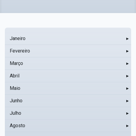
Janeiro
▸
Fevereiro
▸
Março
▸
Abril
▸
Maio
▸
Junho
▸
Julho
▸
Agosto
▸