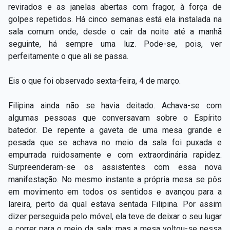
revirados e as janelas abertas com fragor, à força de
golpes repetidos. Há cinco semanas está ela instalada na
sala comum onde, desde o cair da noite até a manhã
seguinte, há sempre uma luz. Pode-se, pois, ver
perfeitamente o que ali se passa.
Eis o que foi observado sexta-feira, 4 de março.
Filipina ainda não se havia deitado. Achava-se com
algumas pessoas que conversavam sobre o Espírito
batedor. De repente a gaveta de uma mesa grande e
pesada que se achava no meio da sala foi puxada e
empurrada ruidosamente e com extraordinária rapidez.
Surpreenderam-se os assistentes com essa nova
manifestação. No mesmo instante a própria mesa se pôs
em movimento em todos os sentidos e avançou para a
lareira, perto da qual estava sentada Filipina. Por assim
dizer perseguida pelo móvel, ela teve de deixar o seu lugar
e correr para o meio da sala; mas a mesa voltou-se nessa