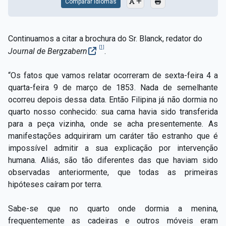
Comparar Idiomas
Continuamos a citar a brochura do Sr. Blanck, redator do
[1]
Journal de Bergzabern
.
“Os fatos que vamos relatar ocorreram de sexta-feira 4 a
quarta-feira 9 de março de 1853. Nada de semelhante
ocorreu depois dessa data. Então Filipina já não dormia no
quarto nosso conhecido: sua cama havia sido transferida
para a peça vizinha, onde se acha presentemente. As
manifestações adquiriram um caráter tão estranho que é
impossível admitir a sua explicação por intervenção
humana. Aliás, são tão diferentes das que haviam sido
observadas anteriormente, que todas as primeiras
hipóteses caíram por terra.
Sabe-se que no quarto onde dormia a menina,
frequentemente as cadeiras e outros móveis eram