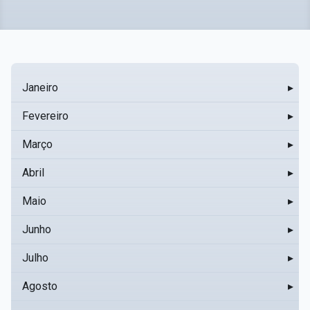
Janeiro
▸
Fevereiro
▸
Março
▸
Abril
▸
Maio
▸
Junho
▸
Julho
▸
Agosto
▸