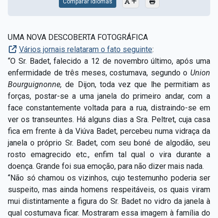
Comparar Idiomas
UMA NOVA DESCOBERTA FOTOGRÁFICA
Vários jornais relataram o fato seguinte
:
“O Sr. Badet, falecido a 12 de novembro último, após uma
enfermidade de três meses, costumava, segundo o
Union
Bourguignonne,
de Dijon, toda vez que lhe permitiam as
forças, postar-se a uma janela do primeiro andar, com a
face constantemente voltada para a rua, distraindo-se em
ver os transeuntes. Há alguns dias a Sra. Peltret, cuja casa
fica em frente à da Viúva Badet, percebeu numa vidraça da
janela o próprio Sr. Badet, com seu boné de algodão, seu
rosto emagrecido etc., enfim tal qual o vira durante a
doença. Grande foi sua emoção, para não dizer mais nada.
“Não só chamou os vizinhos, cujo testemunho poderia ser
suspeito, mas ainda homens respeitáveis, os quais viram
mui distintamente a figura do Sr. Badet no vidro da janela à
qual costumava ficar. Mostraram essa imagem à família do