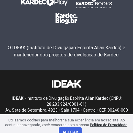
O IDEAK (Instituto de Divulgação Espírita Allan Kardec) é
mantenedor dos projetos de divulgação de Kardec.
IDEAK
- Instituto de Divulgação Espírita Allan Kardec (CNPJ:
28.283.924/0001-61)
Av. Sete de Setembro, 4923 • Sala 1704 • Centro • CEP 80240-000
• Curitiba, PR
Utilizamos cookies para melhorar a sua experiência em nosso site. Ao
continuar navegando, você concorda com a nossa
Política de Privacidade
.
ACEITAR