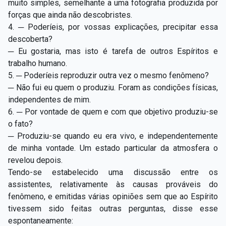
muito simples, semelhante a uma fotografia produzida por
forças que ainda não descobristes.
4. ─ Poderíeis, por vossas explicações, precipitar essa
descoberta?
─ Eu gostaria, mas isto é tarefa de outros Espíritos e
trabalho humano.
5. ─ Poderíeis reproduzir outra vez o mesmo fenômeno?
─ Não fui eu quem o produziu. Foram as condições físicas,
independentes de mim.
6. ─ Por vontade de quem e com que objetivo produziu-se
o fato?
─ Produziu-se quando eu era vivo, e independentemente
de minha vontade. Um estado particular da atmosfera o
revelou depois.
Tendo-se estabelecido uma discussão entre os
assistentes, relativamente às causas prováveis do
fenômeno, e emitidas várias opiniões sem que ao Espírito
tivessem sido feitas outras perguntas, disse esse
espontaneamente: