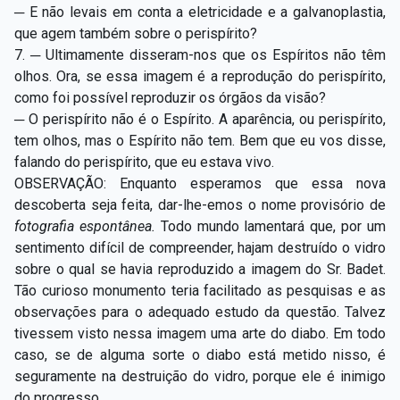
─ E não levais em conta a eletricidade e a galvanoplastia,
que agem também sobre o perispírito?
7. ─ Ultimamente disseram-nos que os Espíritos não têm
olhos. Ora, se essa imagem é a reprodução do perispírito,
como foi possível reproduzir os órgãos da visão?
─ O perispírito não é o Espírito. A aparência, ou perispírito,
tem olhos, mas o Espírito não tem. Bem que eu vos disse,
falando do perispírito, que eu estava vivo.
OBSERVAÇÃO: Enquanto esperamos que essa nova
descoberta seja feita, dar-lhe-emos o nome provisório de
fotografia espontânea.
Todo mundo lamentará que, por um
sentimento difícil de compreender, hajam destruído o vidro
sobre o qual se havia reproduzido a imagem do Sr. Badet.
Tão curioso monumento teria facilitado as pesquisas e as
observações para o adequado estudo da questão. Talvez
tivessem visto nessa imagem uma arte do diabo. Em todo
caso, se de alguma sorte o diabo está metido nisso, é
seguramente na destruição do vidro, porque ele é inimigo
do progresso.