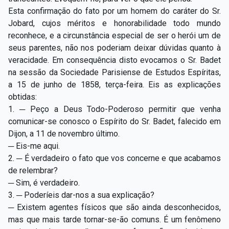
Esta confirmação do fato por um homem do caráter do Sr.
Jobard, cujos méritos e honorabilidade todo mundo
reconhece, e a circunstância especial de ser o herói um de
seus parentes, não nos poderiam deixar dúvidas quanto à
veracidade. Em consequência disto evocamos o Sr. Badet
na sessão da Sociedade Parisiense de Estudos Espíritas,
a 15 de junho de 1858, terça-feira. Eis as explicações
obtidas:
1. ─ Peço a Deus Todo-Poderoso permitir que venha
comunicar-se conosco o Espírito do Sr. Badet, falecido em
Dijon, a 11 de novembro último.
─ Eis-me aqui.
2. ─ É verdadeiro o fato que vos concerne e que acabamos
de relembrar?
─ Sim, é verdadeiro.
3. ─ Poderíeis dar-nos a sua explicação?
─ Existem agentes físicos que são ainda desconhecidos,
mas que mais tarde tornar-se-ão comuns. É um fenômeno