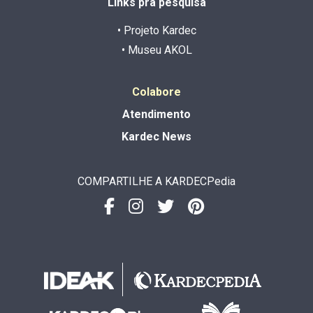
Links pra pesquisa
• Projeto Kardec
• Museu AKOL
Colabore
Atendimento
Kardec News
COMPARTILHE A KARDECPedia