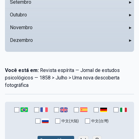
Setembro
▸
Outubro
▸
Novembro
▸
Dezembro
▸
Você está em:
Revista espírita — Jornal de estudos
psicológicos — 1858 > Julho > Uma nova descoberta
fotográfica
中文(大陆)
中文(台灣)