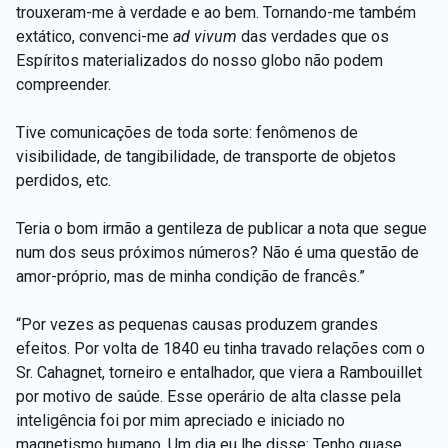
trouxeram-me à verdade e ao bem. Tornando-me também
extático, convenci-me
ad vivum
das verdades que os
Espíritos materializados do nosso globo não podem
compreender.
Tive comunicações de toda sorte: fenômenos de
visibilidade, de tangibilidade, de transporte de objetos
perdidos, etc.
Teria o bom irmão a gentileza de publicar a nota que segue
num dos seus próximos números? Não é uma questão de
amor-próprio, mas de minha condição de francês.”
“Por vezes as pequenas causas produzem grandes
efeitos. Por volta de 1840 eu tinha travado relações com o
Sr. Cahagnet, torneiro e entalhador, que viera a Rambouillet
por motivo de saúde. Esse operário de alta classe pela
inteligência foi por mim apreciado e iniciado no
magnetismo humano. Um dia eu lhe disse: Tenho quase