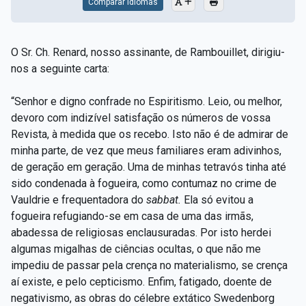
Comparar Idiomas
O Sr. Ch. Renard, nosso assinante, de Rambouillet, dirigiu-
nos a seguinte carta:
“Senhor e digno confrade no Espiritismo. Leio, ou melhor,
devoro com indizível satisfação os números de vossa
Revista, à medida que os recebo. Isto não é de admirar de
minha parte, de vez que meus familiares eram adivinhos,
de geração em geração. Uma de minhas tetravós tinha até
sido condenada à fogueira, como contumaz no crime de
Vauldrie e frequentadora do
sabbat.
Ela só evitou a
fogueira refugiando-se em casa de uma das irmãs,
abadessa de religiosas enclausuradas. Por isto herdei
algumas migalhas de ciências ocultas, o que não me
impediu de passar pela crença no materialismo, se crença
aí existe, e pelo cepticismo. Enfim, fatigado, doente de
negativismo, as obras do célebre extático Swedenborg