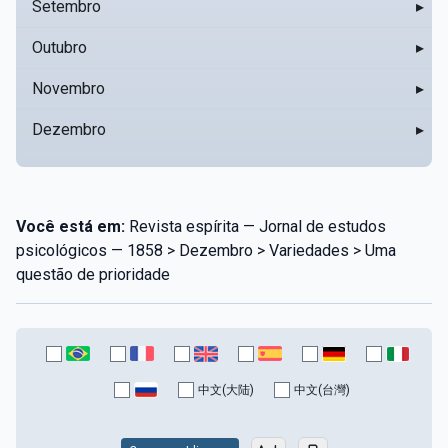
Setembro
▸
Outubro
▸
Novembro
▸
Dezembro
▸
Você está em:
Revista espírita — Jornal de estudos
psicológicos — 1858 > Dezembro > Variedades > Uma
questão de prioridade
中文(大陆)
中文(台灣)