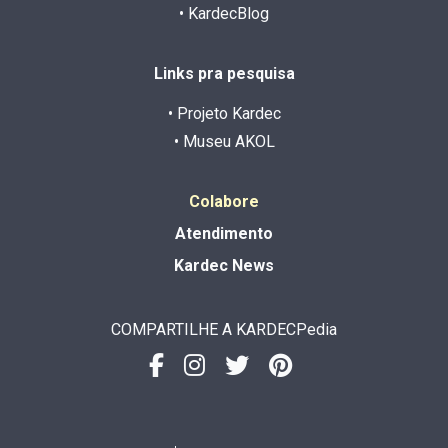
• KardecBlog
Links pra pesquisa
• Projeto Kardec
• Museu AKOL
Colabore
Atendimento
Kardec News
COMPARTILHE A KARDECPedia