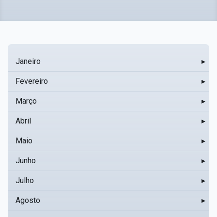
Janeiro
▸
Fevereiro
▸
Março
▸
Abril
▸
Maio
▸
Junho
▸
Julho
▸
Agosto
▸