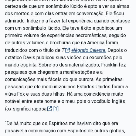
certeza de que um sonâmbulo lúcido é apto a ver as almas
dos mortos e com elas entrar em conversação. Ele ficou
admirado. Induzi-o a fazer tal experiência quando contasse
com um sonâmbulo lúcido. Ele teve êxito e publicou um
primeiro volume de experiências necromânticas, seguido
de outros volumes e brochuras que na América foram
traduzidos com o título de
T
elégrafo Celeste.
Depois o
extático Davis publicou suas visões ou excursões pelo
mundo espírita. Sobre os desmaterializados, Franklin fez
pesquisas que chegaram a manifestações e a
comunicações mais fáceis do que outrora. As primeiras
pessoas que ele mediunizou nos Estados Unidos foram a
viúva Fox e suas duas filhas. Há uma coincidência muito
notável entre este nome e o meu, pois o vocábulo Inglês
fox
significa raposa
[1]
.
“De há muito que os Espíritos me haviam dito que era
possível a comunicação com Espíritos de outros globos,