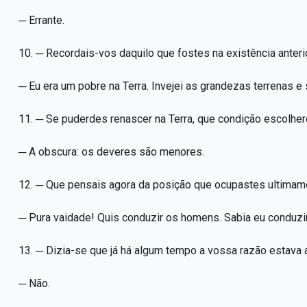
─ Errante.
10. ─ Recordais-vos daquilo que fostes na existência anteri
─ Eu era um pobre na Terra. Invejei as grandezas terrenas e s
11. ─ Se puderdes renascer na Terra, que condição escolher
─ A obscura: os deveres são menores.
12. ─ Que pensais agora da posição que ocupastes ultimame
─ Pura vaidade! Quis conduzir os homens. Sabia eu condu
13. ─ Dizia-se que já há algum tempo a vossa razão estava 
─ Não.