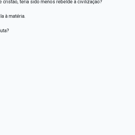
cristão, teria sido menos rebelde à civilização?
la à matéria.
luta?