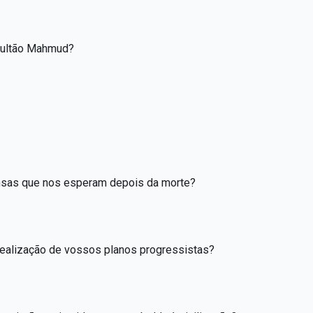
 sultão Mahmud?
ensas que nos esperam depois da morte?
 realização de vossos planos progressistas?