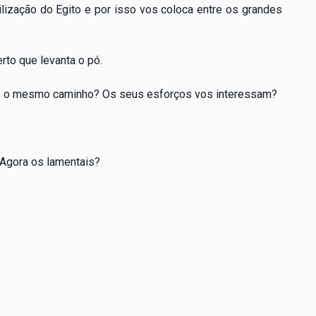
vilização do Egito e por isso vos coloca entre os grandes
to que levanta o pó.
o o mesmo caminho? Os seus esforços vos interessam?
 Agora os lamentais?