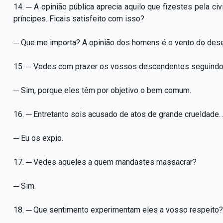
14. ─ A opinião pública aprecia aquilo que fizestes pela ci
príncipes. Ficais satisfeito com isso?
─ Que me importa? A opinião dos homens é o vento do deser
15. ─ Vedes com prazer os vossos descendentes seguind
─ Sim, porque eles têm por objetivo o bem comum.
16. ─ Entretanto sois acusado de atos de grande crueldade.
─ Eu os expio.
17. ─ Vedes aqueles a quem mandastes massacrar?
─ Sim.
18. ─ Que sentimento experimentam eles a vosso respeito?