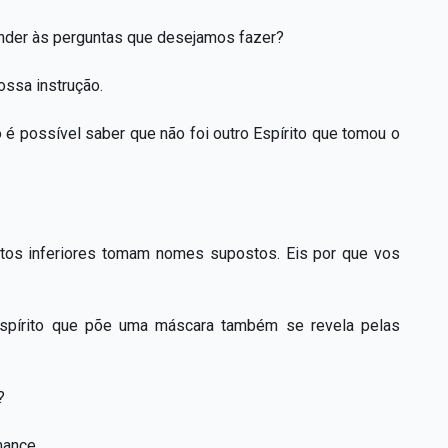
ponder às perguntas que desejamos fazer?
ssa instrução.
é possível saber que não foi outro Espírito que tomou o
itos inferiores tomam nomes supostos. Eis por que vos
pírito que põe uma máscara também se revela pelas
?
mance.