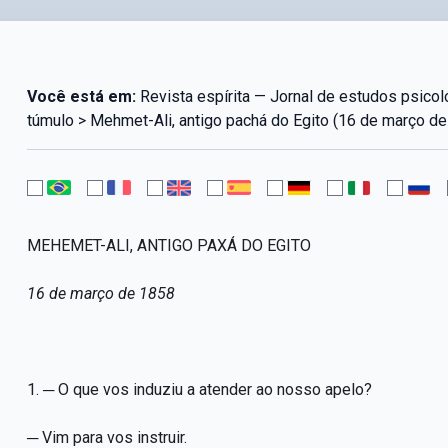
Você está em:
Revista espírita — Jornal de estudos psicol
túmulo > Mehmet-Ali, antigo pachá do Egito (16 de março d
MEHEMET-ALI, ANTIGO PAXÁ DO EGITO
16 de março de 1858
1. ─ O que vos induziu a atender ao nosso apelo?
─ Vim para vos instruir.