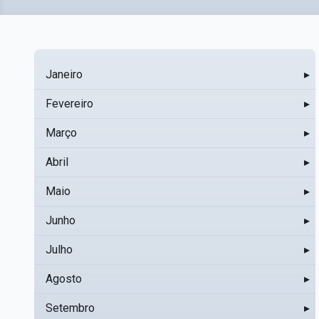
Janeiro
▸
Fevereiro
▸
Março
▸
Abril
▸
Maio
▸
Junho
▸
Julho
▸
Agosto
▸
Setembro
▸