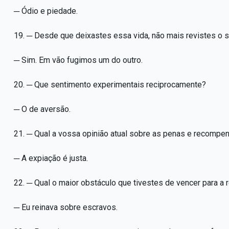
─ Ódio e piedade.
19. ─ Desde que deixastes essa vida, não mais revistes o
─ Sim. Em vão fugimos um do outro.
20. ─ Que sentimento experimentais reciprocamente?
─ O de aversão.
21. ─ Qual a vossa opinião atual sobre as penas e recomp
─ A expiação é justa.
22. ─ Qual o maior obstáculo que tivestes de vencer para a
─ Eu reinava sobre escravos.