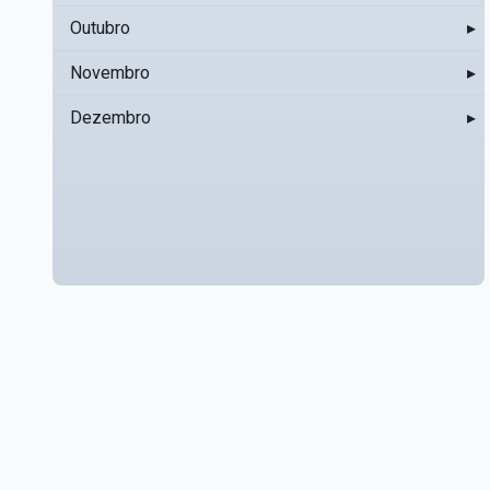
Outubro
▸
Novembro
▸
Dezembro
▸