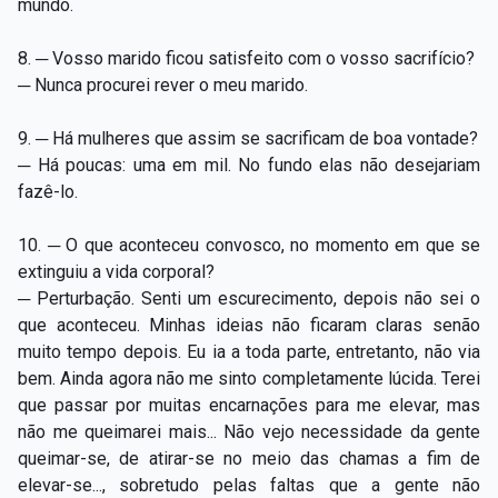
mundo.
8. ─ Vosso marido ficou satisfeito com o vosso sacrifício?
─ Nunca procurei rever o meu marido.
9. ─ Há mulheres que assim se sacrificam de boa vontade?
─ Há poucas: uma em mil. No fundo elas não desejariam
fazê-lo.
10. ─ O que aconteceu convosco, no momento em que se
extinguiu a vida corporal?
─ Perturbação. Senti um escurecimento, depois não sei o
que aconteceu. Minhas ideias não ficaram claras senão
muito tempo depois. Eu ia a toda parte, entretanto, não via
bem. Ainda agora não me sinto completamente lúcida. Terei
que passar por muitas encarnações para me elevar, mas
não me queimarei mais... Não vejo necessidade da gente
queimar-se, de atirar-se no meio das chamas a fim de
elevar-se..., sobretudo pelas faltas que a gente não