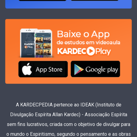
A KARDECPEDIA pertence ao IDEAK (Instituto de
Divulgação Espírita Allan Kardec) - Associação Espírita
sem fins lucrativos, criada com o objetivo de divulgar para
o mundo o Espiritismo, segundo o pensamento e as obras