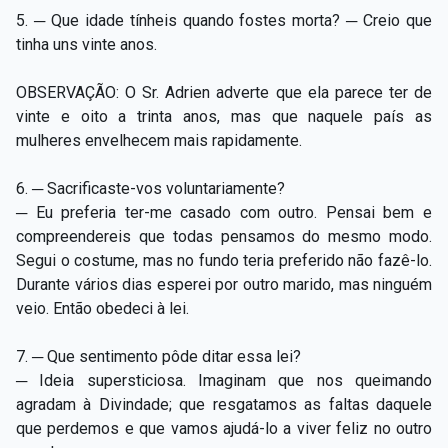
5. ─ Que idade tínheis quando fostes morta? ─ Creio que
tinha uns vinte anos.
OBSERVAÇÃO: O Sr. Adrien adverte que ela parece ter de
vinte e oito a trinta anos, mas que naquele país as
mulheres envelhecem mais rapidamente.
6. ─ Sacrificaste-vos voluntariamente?
─ Eu preferia ter-me casado com outro. Pensai bem e
compreendereis que todas pensamos do mesmo modo.
Segui o costume, mas no fundo teria preferido não fazê-lo.
Durante vários dias esperei por outro marido, mas ninguém
veio. Então obedeci à lei.
7. ─ Que sentimento pôde ditar essa lei?
─ Ideia supersticiosa. Imaginam que nos queimando
agradam à Divindade; que resgatamos as faltas daquele
que perdemos e que vamos ajudá-lo a viver feliz no outro