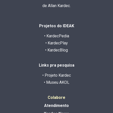
de Allan Kardec.
Projetos do IDEAK
• KardecPedia
• KardecPlay
• KardecBlog
Links pra pesquisa
• Projeto Kardec
• Museu AKOL
Colabore
Atendimento