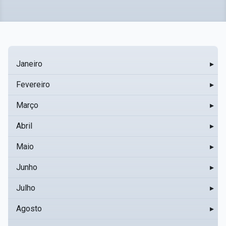
Janeiro
▸
Fevereiro
▸
Março
▸
Abril
▸
Maio
▸
Junho
▸
Julho
▸
Agosto
▸