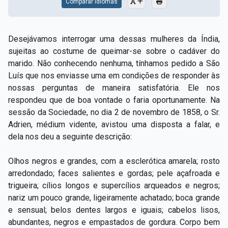
Comparar Idiomas
Desejávamos interrogar uma dessas mulheres da Índia,
sujeitas ao costume de queimar-se sobre o cadáver do
marido. Não conhecendo nenhuma, tínhamos pedido a São
Luís que nos enviasse uma em condições de responder às
nossas perguntas de maneira satisfatória. Ele nos
respondeu que de boa vontade o faria oportunamente. Na
sessão da Sociedade, no dia 2 de novembro de 1858, o Sr.
Adrien, médium vidente, avistou uma disposta a falar, e
dela nos deu a seguinte descrição:
Olhos negros e grandes, com a esclerótica amarela; rosto
arredondado; faces salientes e gordas; pele açafroada e
trigueira; cílios longos e supercílios arqueados e negros;
nariz um pouco grande, ligeiramente achatado; boca grande
e sensual; belos dentes largos e iguais; cabelos lisos,
abundantes, negros e empastados de gordura. Corpo bem