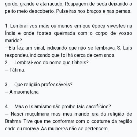
gordo, grande e atarracado. Roupagem de seda deixando o
peito meio descoberto. Pulseiras nos braços e nas pernas.
1. Lembrai-vos mais ou menos em que época vivestes na
Índia e onde fostes queimada com o corpo de vosso
marido?
- Ela fez um sinal, indicando que não se lembrava. S. Luís
respondeu, indicando que foi há cerca de cem anos.
2. ─ Lembrai-vos do nome que tínheis?
─ Fátima.
3. ─ Que religião professáveis?
─ A maometana.
4. ─ Mas o Islamismo não proíbe tais sacrifícios?
─ Nasci muçulmana mas meu marido era da religião de
Brahma. Tive que me conformar com o costume da região
onde eu morava. As mulheres não se pertencem.