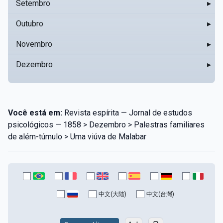
Setembro
▸
Outubro
▸
Novembro
▸
Dezembro
▸
Você está em:
Revista espírita — Jornal de estudos
psicológicos — 1858 > Dezembro > Palestras familiares
de além-túmulo > Uma viúva de Malabar
中文(大陆)
中文(台灣)