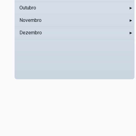
Outubro
▸
Novembro
▸
Dezembro
▸