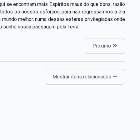
ui se encontram mais Espíritos maus do que bons, razão
s todos os nossos esforços para não regressarmos a ela
m mundo melhor, numa dessas esferas privilegiadas onde
u sonho nossa passagem pela Terra.
Próximo
Mostrar itens relacionados