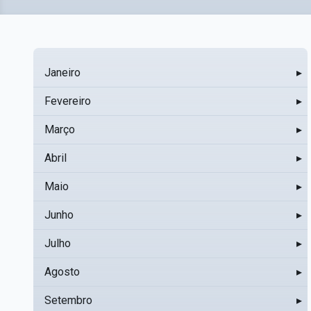
Janeiro
▸
Fevereiro
▸
Março
▸
Abril
▸
Maio
▸
Junho
▸
Julho
▸
Agosto
▸
Setembro
▸