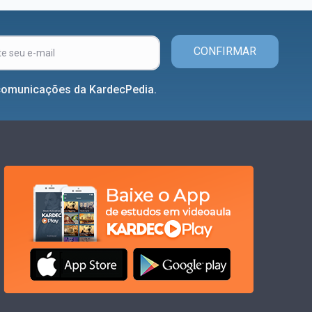
CONFIRMAR
comunicações da KardecPedia.