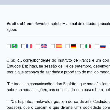
Você está em:
Revista espírita — Jornal de estudos psico
ações
O Sr. R..., correspondente do Instituto de França e um 
Estudos Espíritas, na sessão de 14 de setembro, desenvo
teoria que acabava de ser dada a propósito do mal do medo
“De todas as comunicações dos Espíritos que nos são fornec
sobre as nossas ações, uns solicitando-nos para o bem, outr
─ “Os Espíritos malévolos gostam de se divertir. Cuidado 
pessoas que o cercam e que diverte uma sociedade com