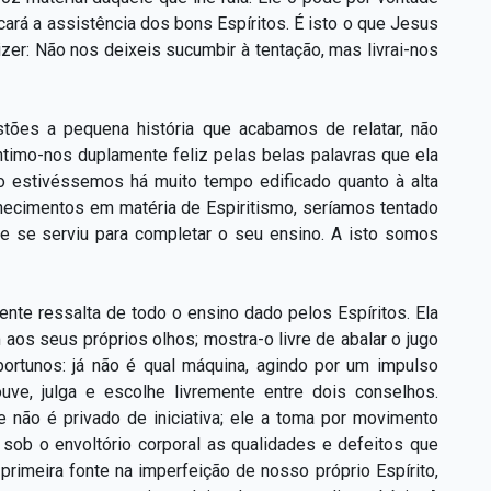
cará a assistência dos bons Espíritos. É isto o que Jesus
er: Não nos deixeis sucumbir à tentação, mas livrai-nos
es a pequena história que acabamos de relatar, não
timo-nos duplamente feliz pelas belas palavras que ela
 estivéssemos há muito tempo edificado quanto à alta
hecimentos em matéria de Espiritismo, seríamos tentado
le se serviu para completar o seu ensino. A isto somos
ente ressalta de todo o ensino dado pelos Espíritos. Ela
aos seus próprios olhos; mostra-o livre de abalar o jugo
portunos: já não é qual máquina, agindo por um impulso
ve, julga e escolhe livremente entre dois conselhos.
não é privado de iniciativa; ele a toma por movimento
 sob o envoltório corporal as qualidades e defeitos que
primeira fonte na imperfeição de nosso próprio Espírito,