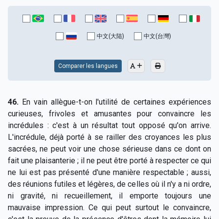
中文(大陆)
中文(台灣)
Comparer les langues
46.
En vain allègue-t-on l'utilité de certaines expériences
curieuses, frivoles et amusantes pour convaincre les
incrédules : c'est à un résultat tout opposé qu'on arrive.
L'incrédule, déjà porté à se railler des croyances les plus
sacrées, ne peut voir une chose sérieuse dans ce dont on
fait une plaisanterie ; il ne peut être porté à respecter ce qui
ne lui est pas présenté d'une manière respectable ; aussi,
des réunions futiles et légères, de celles où il n'y a ni ordre,
ni gravité, ni recueillement, il emporte toujours une
mauvaise impression. Ce qui peut surtout le convaincre,