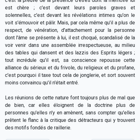
c'est la preuve de la présence d'êtres dont la mémoire lui
est chère ; c'est devant leurs paroles graves et
solennelles, c'est devant les révélations intimes qu'on le
voit s'émouvoir et pâlir. Mais, par cela même qu'il a plus de
respect, de vénération, d'attachement pour la personne
dont l'âme se présente à lui, il est choqué, scandalisé de la
voir venir dans une assemblée irrespectueuse, au milieu
des tables qui dansent et des lazzis des Esprits légers ;
tout incrédule qu'il est, sa conscience repousse cette
alliance du sérieux et du frivole, du religieux et du profane,
c'est pourquoi il taxe tout cela de jonglerie, et sort souvent
moins convaincu qu'il n'était entré.
Les réunions de cette nature font toujours plus de mal que
de bien, car elles éloignent de la doctrine plus de
personnes qu'elles n'y en amènent, sans compter qu'elles
prêtent le flanc à la critique des détracteurs qui y trouvent
des motifs fondés de raillerie.