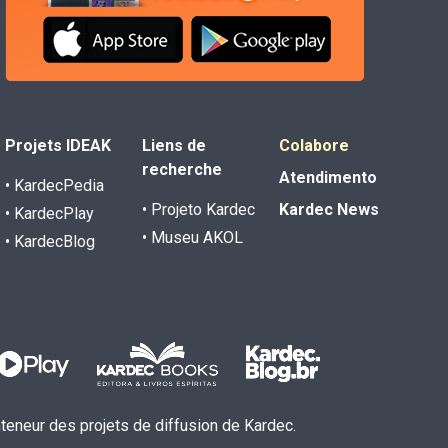
Projets IDEAK
Liens de
Colabore
recherche
Atendimento
• KardecPedia
• Projeto Kardec
Kardec News
• KardecPlay
• Museu AKOL
• KardecBlog
inteneur des projets de diffusion de Kardec.