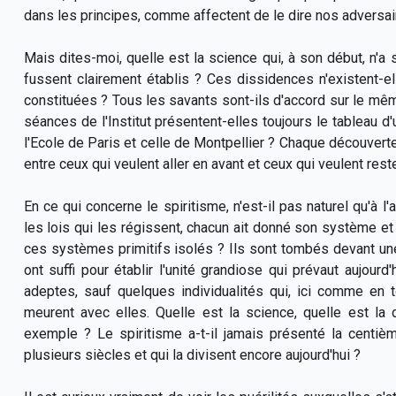
dans les principes, comme affectent de le dire nos adversair
Mais dites-moi, quelle est la science qui, à son début, n'a
fussent clairement établis ? Ces dissidences n'existent-e
constituées ? Tous les savants sont-ils d'accord sur le mêm
séances de l'Institut présentent-elles toujours le tableau d'
l'Ecole de Paris et celle de Montpellier ? Chaque découvert
entre ceux qui veulent aller en avant et ceux qui veulent reste
En ce qui concerne le spiritisme, n'est-il pas naturel qu'à 
les lois qui les régissent, chacun ait donné son système e
ces systèmes primitifs isolés ? Ils sont tombés devant u
ont suffi pour établir l'unité grandiose qui prévaut aujourd
adeptes, sauf quelques individualités qui, ici comme en
meurent avec elles. Quelle est la science, quelle est la 
exemple ? Le spiritisme a-t-il jamais présenté la centièm
plusieurs siècles et qui la divisent encore aujourd'hui ?