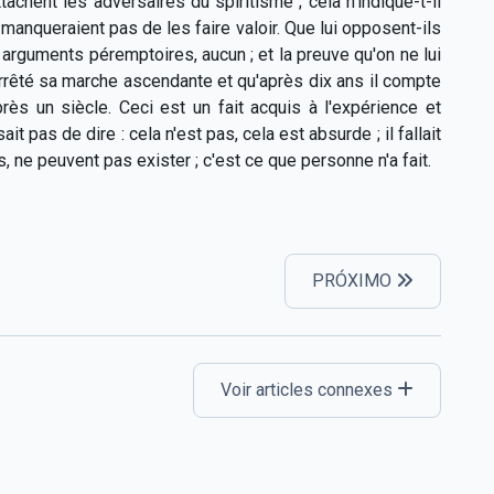
tachent les adversaires du spiritisme ; cela n'indique-t-il
 manqueraient pas de les faire valoir. Que lui opposent-ils
arguments péremptoires, aucun ; et la preuve qu'on ne lui
 arrêté sa marche ascendante et qu'après dix ans il compte
ès un siècle. Ceci est un fait acquis à l'expérience et
t pas de dire : cela n'est pas, cela est absurde ; il fallait
ne peuvent pas exister ; c'est ce que personne n'a fait.
PRÓXIMO
Voir articles connexes