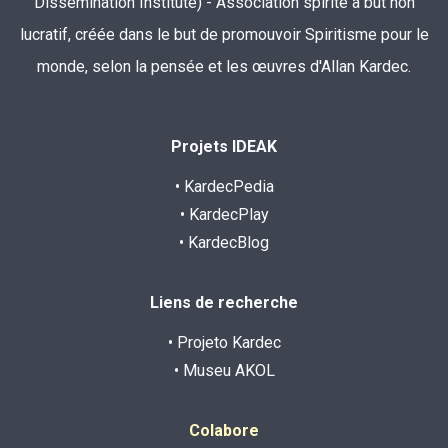
Dissémination Institute) - Association spirite à but non
lucratif, créée dans le but de promouvoir Spiritisme pour le
monde, selon la pensée et les œuvres d'Allan Kardec.
Projets IDEAK
• KardecPedia
• KardecPlay
• KardecBlog
Liens de recherche
• Projeto Kardec
• Museu AKOL
Colabore