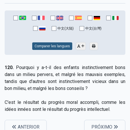
中文(大陆)
中文(台灣)
Comparer les langues
120.
Pourquoi y a-t-il des enfants instinctivement bons
dans un milieu pervers, et malgré les mauvais exemples,
tandis que d'autres sont instinctivement vicieux dans un
bon milieu, et malgré les bons conseils ?
C'est le résultat du progrès moral accompli, comme les
idées innées sont le résultat du progrès intellectuel.
ANTERIOR
PRÓXIMO