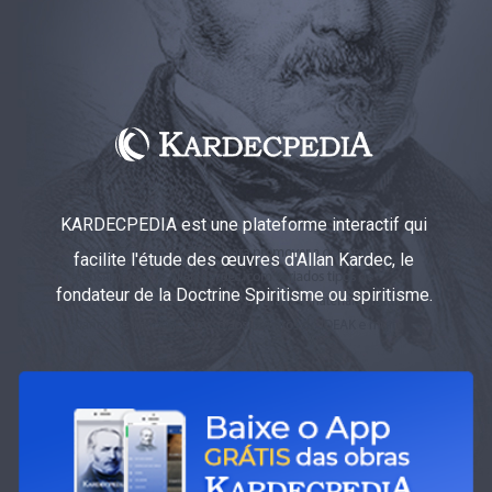
KARDECPEDIA est une plateforme interactif qui
facilite l'étude des œuvres d'Allan Kardec, le
fondateur de la Doctrine Spiritisme ou spiritisme.