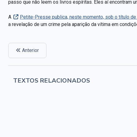
passo que não leem os livros espíritas. Eles aí encontram um
A
Petite-Presse publica, neste momento, sob o título de
a revelação de um crime pela aparição da vítima em condiçõe
Anterior
TEXTOS RELACIONADOS