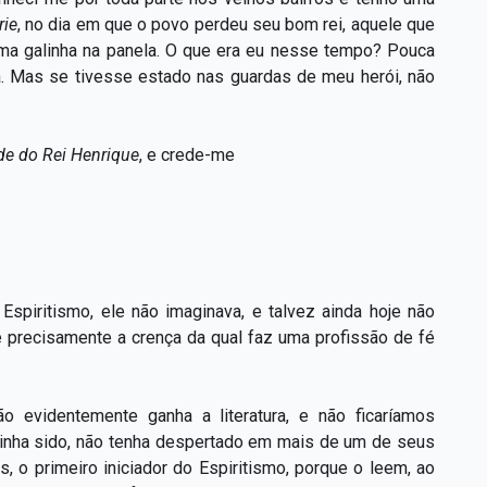
rie
, no dia em que o povo perdeu seu bom rei, aquele que
uma galinha na panela. O que era eu nesse tempo? Pouca
. Mas se tivesse estado nas guardas de meu herói, não
e do Rei Henrique
, e crede-me
 Espiritismo, ele não imaginava, e talvez ainda hoje não
 precisamente a crença da qual faz uma profissão de fé
ão evidentemente ganha a literatura, e não ficaríamos
tinha sido, não tenha despertado em mais de um de seus
s, o primeiro iniciador do Espiritismo, porque o leem, ao