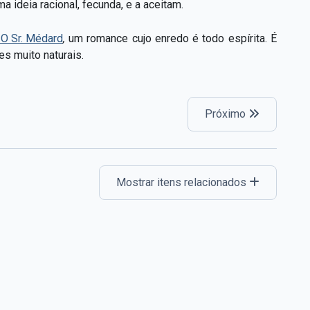
a ideia racional, fecunda, e a aceitam.
 O Sr. Médard
,
um romance cujo enredo é todo espírita. É
s muito naturais.
Próximo
Mostrar itens relacionados