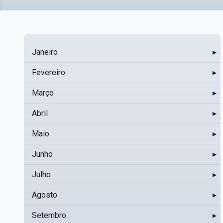
Janeiro
▸
Fevereiro
▸
Março
▸
Abril
▸
Maio
▸
Junho
▸
Julho
▸
Agosto
▸
Setembro
▸