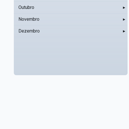
Outubro
▸
Novembro
▸
Dezembro
▸