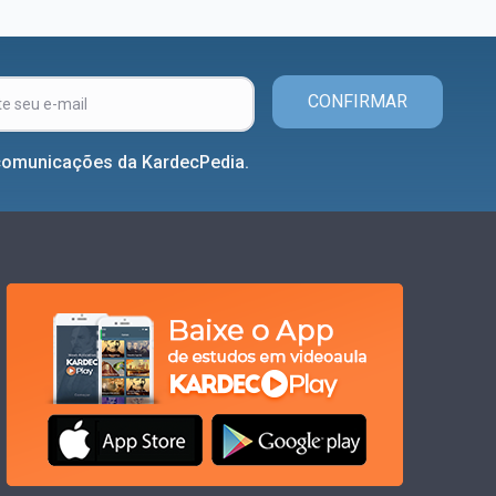
CONFIRMAR
comunicações da KardecPedia.