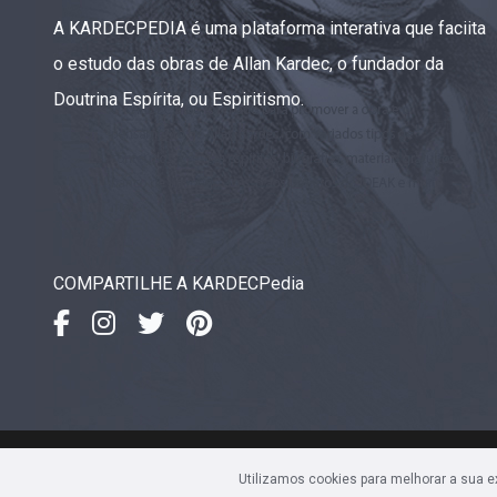
A KARDECPEDIA é uma plataforma interativa que faciita
o estudo das obras de Allan Kardec, o fundador da
Doutrina Espírita, ou Espiritismo.
COMPARTILHE A KARDECPedia
IDEAK
- Instituto de Divulgaç
Utilizamos cookies para melhorar a sua 
Av. Sete de Setembro, 4923 • 