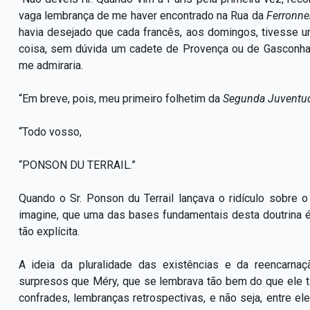
vaga lembrança de me haver encontrado na Rua da
Ferronne
havia desejado que cada francês, aos domingos, tivesse 
coisa, sem dúvida um cadete de Provença ou de Gasconha
me admiraria.
“Em breve, pois, meu primeiro folhetim da
Segunda Juventud
“Todo vosso,
“PONSON DU TERRAIL.”
Quando o Sr. Ponson du Terrail lançava o ridículo sobre o
imagine, que uma das bases fundamentais desta doutrina é
tão explícita.
A ideia da pluralidade das existências e da reencarnaç
surpresos que Méry, que se lembrava tão bem do que ele 
confrades, lembranças retrospectivas, e não seja, entre ele