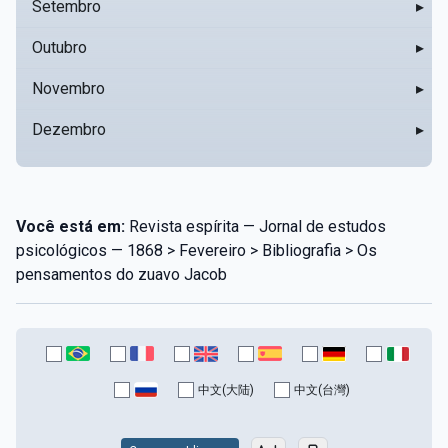
Setembro
▸
Outubro
▸
Novembro
▸
Dezembro
▸
Você está em:
Revista espírita — Jornal de estudos
psicológicos — 1868 > Fevereiro > Bibliografia > Os
pensamentos do zuavo Jacob
中文(大陆)
中文(台灣)