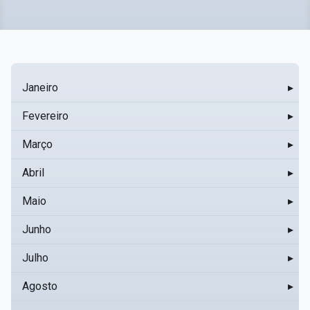
Janeiro
▸
Fevereiro
▸
Março
▸
Abril
▸
Maio
▸
Junho
▸
Julho
▸
Agosto
▸