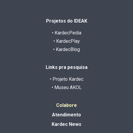
Projetos do IDEAK
• KardecPedia
• KardecPlay
• KardecBlog
Links pra pesquisa
• Projeto Kardec
• Museu AKOL
Colabore
Atendimento
Kardec News