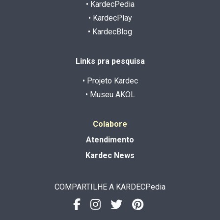
• KardecPedia
• KardecPlay
• KardecBlog
Links pra pesquisa
• Projeto Kardec
• Museu AKOL
Colabore
Atendimento
Kardec News
COMPARTILHE A KARDECPedia