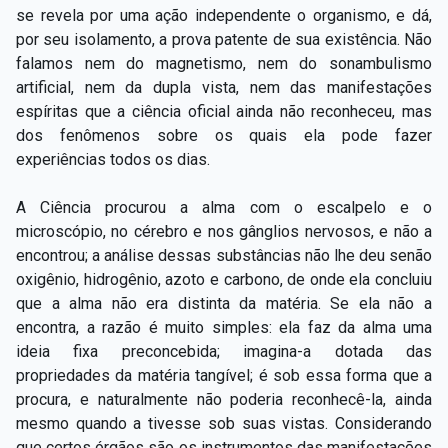
se revela por uma ação independente o organismo, e dá,
por seu isolamento, a prova patente de sua existência. Não
falamos nem do magnetismo, nem do sonambulismo
artificial, nem da dupla vista, nem das manifestações
espíritas que a ciência oficial ainda não reconheceu, mas
dos fenômenos sobre os quais ela pode fazer
experiências todos os dias.
A Ciência procurou a alma com o escalpelo e o
microscópio, no cérebro e nos gânglios nervosos, e não a
encontrou; a análise dessas substâncias não lhe deu senão
oxigênio, hidrogênio, azoto e carbono, de onde ela concluiu
que a alma não era distinta da matéria. Se ela não a
encontra, a razão é muito simples: ela faz da alma uma
ideia fixa preconcebida; imagina-a dotada das
propriedades da matéria tangível; é sob essa forma que a
procura, e naturalmente não poderia reconhecê-la, ainda
mesmo quando a tivesse sob suas vistas. Considerando
que certos órgãos são os instrumentos das manifestações