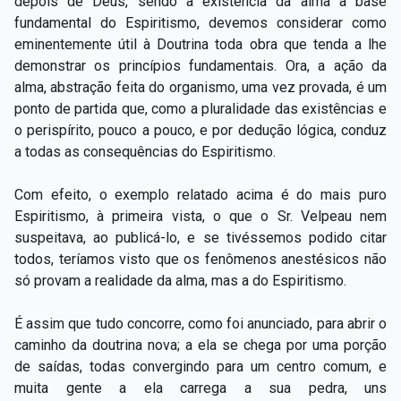
depois de Deus, sendo a existência da alma a base
fundamental do Espiritismo, devemos considerar como
eminentemente útil à Doutrina toda obra que tenda a lhe
demonstrar os princípios fundamentais. Ora, a ação da
alma, abstração feita do organismo, uma vez provada, é um
ponto de partida que, como a pluralidade das existências e
o perispírito, pouco a pouco, e por dedução lógica, conduz
a todas as consequências do Espiritismo.
Com efeito, o exemplo relatado acima é do mais puro
Espiritismo, à primeira vista, o que o Sr. Velpeau nem
suspeitava, ao publicá-lo, e se tivéssemos podido citar
todos, teríamos visto que os fenômenos anestésicos não
só provam a realidade da alma, mas a do Espiritismo.
É assim que tudo concorre, como foi anunciado, para abrir o
caminho da doutrina nova; a ela se chega por uma porção
de saídas, todas convergindo para um centro comum, e
muita gente a ela carrega a sua pedra, uns