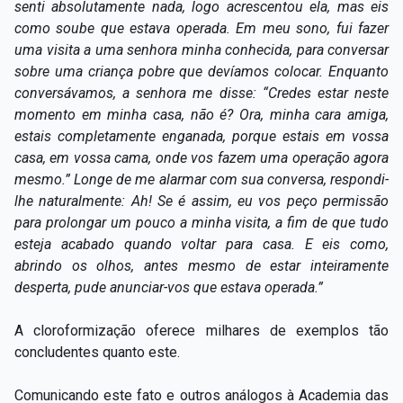
senti absolutamente nada, logo acrescentou ela, mas eis
como soube que estava operada. Em meu sono, fui fazer
uma visita a uma senhora minha conhecida, para conversar
sobre uma criança pobre que devíamos colocar. Enquanto
conversávamos, a senhora me disse: “Credes estar neste
momento em minha casa, não é? Ora, minha cara amiga,
estais completamente enganada, porque estais em vossa
casa, em vossa cama, onde vos fazem uma operação agora
mesmo.” Longe de me alarmar com sua conversa, respondi-
lhe naturalmente: Ah! Se é assim, eu vos peço permissão
para prolongar um pouco a minha visita, a fim de que tudo
esteja acabado quando voltar para casa. E eis como,
abrindo os olhos, antes mesmo de estar inteiramente
desperta, pude anunciar-vos que estava operada.”
A cloroformização oferece milhares de exemplos tão
concludentes quanto este.
Comunicando este fato e outros análogos à Academia das