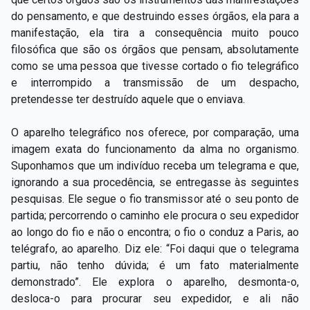
do pensamento, e que destruindo esses órgãos, ela para a
manifestação, ela tira a consequência muito pouco
filosófica que são os órgãos que pensam, absolutamente
como se uma pessoa que tivesse cortado o fio telegráfico
e interrompido a transmissão de um despacho,
pretendesse ter destruído aquele que o enviava.
O aparelho telegráfico nos oferece, por comparação, uma
imagem exata do funcionamento da alma no organismo.
Suponhamos que um indivíduo receba um telegrama e que,
ignorando a sua procedência, se entregasse às seguintes
pesquisas. Ele segue o fio transmissor até o seu ponto de
partida; percorrendo o caminho ele procura o seu expedidor
ao longo do fio e não o encontra; o fio o conduz a Paris, ao
telégrafo, ao aparelho. Diz ele: “Foi daqui que o telegrama
partiu, não tenho dúvida; é um fato materialmente
demonstrado”. Ele explora o aparelho, desmonta-o,
desloca-o para procurar seu expedidor, e ali não