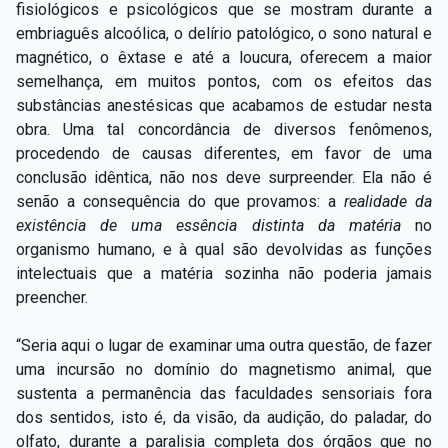
fisiológicos e psicológicos que se mostram durante a
embriaguês alcoólica, o delírio patológico, o sono natural e
magnético, o êxtase e até a loucura, oferecem a maior
semelhança, em muitos pontos, com os efeitos das
substâncias anestésicas que acabamos de estudar nesta
obra. Uma tal concordância de diversos fenômenos,
procedendo de causas diferentes, em favor de uma
conclusão idêntica, não nos deve surpreender. Ela não é
senão a consequência do que provamos: a
realidade da
existência de uma essência distinta da matéria
no
organismo humano, e à qual são devolvidas as funções
intelectuais que a matéria sozinha não poderia jamais
preencher.
“Seria aqui o lugar de examinar uma outra questão, de fazer
uma incursão no domínio do magnetismo animal, que
sustenta a permanência das faculdades sensoriais fora
dos sentidos, isto é, da visão, da audição, do paladar, do
olfato, durante a paralisia completa dos órgãos que no