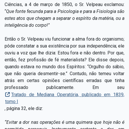
Ciências, a 4 de março de 1850, o Sr. Velpeau exclamou:
“
Que fonte fecunda para a Psicologia e para a Fisiologia são
estes atos que chegam a separar o espírito da matéria, ou a
inteligência do corpo
!”
Então o Sr. Velpeau viu funcionar a alma fora do organismo;
pôde constatar a sua existência por sua independência; ele
ouviu a voz que lhe dizia: Estou fora e não dentro. Por que,
então, fez profissão de fé materialista? Ele disse depois,
quando estava no mundo dos Espíritos: “Orgulho do sábio,
que não queria desmentir-se.” Contudo, não temeu voltar
atrás em certas opiniões científicas erradas que tinha
professado publicamente. Em seu
Tratado de Mediana Operatória, publicado em 1839,
tomo I
, página 32, ele diz:
“Evitar a dor nas operações é uma quimera que hoje não é