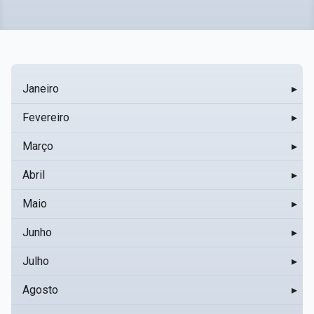
Janeiro
▸
Fevereiro
▸
Março
▸
Abril
▸
Maio
▸
Junho
▸
Julho
▸
Agosto
▸