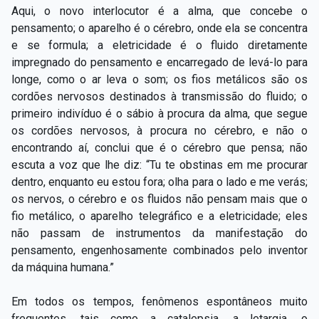
Aqui, o novo interlocutor é a alma, que concebe o
pensamento; o aparelho é o cérebro, onde ela se concentra
e se formula; a eletricidade é o fluido diretamente
impregnado do pensamento e encarregado de levá-lo para
longe, como o ar leva o som; os fios metálicos são os
cordões nervosos destinados à transmissão do fluido; o
primeiro indivíduo é o sábio à procura da alma, que segue
os cordões nervosos, à procura no cérebro, e não o
encontrando aí, conclui que é o cérebro que pensa; não
escuta a voz que lhe diz: “Tu te obstinas em me procurar
dentro, enquanto eu estou fora; olha para o lado e me verás;
os nervos, o cérebro e os fluidos não pensam mais que o
fio metálico, o aparelho telegráfico e a eletricidade; eles
não passam de instrumentos da manifestação do
pensamento, engenhosamente combinados pelo inventor
da máquina humana.”
Em todos os tempos, fenômenos espontâneos muito
frequentes, tais como a catalepsia, a letargia, o