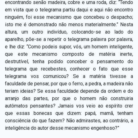
encontrando senão madeira, cobre e uma roda, diz: “Tendo
em vista que o telegrama partiu daqui e aqui não encontro
ninguém, foi esse mecanismo que concebeu o despacho;
isto me é demonstrado não menos materialmente.” Nesta
altura, um outro indivíduo, colocando-se ao lado do
aparelho, põe-se a repetir o telegrama palavra por palavra,
e lhe diz: “Como podeis supor, vós, um homem inteligente,
que este mecanismo composto de matéria inerte,
destrutível, tenha podido conceber o pensamento do
telegrama que recebestes, conhecer o fato que esse
telegrama vos comunicou? Se a matéria tivesse a
faculdade de pensar, por que o ferro, a pedra, a madeira não
teriam ideias? Se essa faculdade depende da ordem e do
arranjo das partes, por que o homem não construiria
autômatos pensantes? Jamais vos veio ao espírito crer
que essas bonecas que dizem: papá, mamã, tenham
consciência do que fazem? Não admirastes, ao contrário, a
inteligência do autor desse mecanismo engenhoso?”