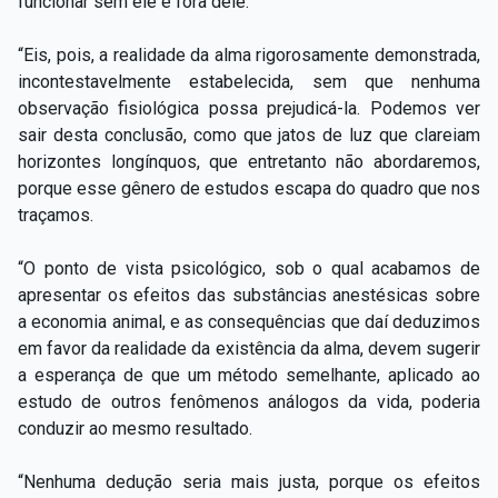
funcionar sem ele e fora dele.
“Eis, pois, a realidade da alma rigorosamente demonstrada,
incontestavelmente estabelecida, sem que nenhuma
observação fisiológica possa prejudicá-la. Podemos ver
sair desta conclusão, como que jatos de luz que clareiam
horizontes longínquos, que entretanto não abordaremos,
porque esse gênero de estudos escapa do quadro que nos
traçamos.
“O ponto de vista psicológico, sob o qual acabamos de
apresentar os efeitos das substâncias anestésicas sobre
a economia animal, e as consequências que daí deduzimos
em favor da realidade da existência da alma, devem sugerir
a esperança de que um método semelhante, aplicado ao
estudo de outros fenômenos análogos da vida, poderia
conduzir ao mesmo resultado.
“Nenhuma dedução seria mais justa, porque os efeitos