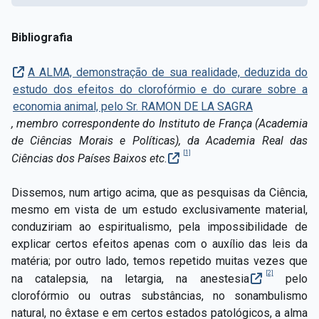
Bibliografia
A ALMA, demonstração de sua realidade, deduzida do
estudo dos efeitos do clorofórmio e do curare sobre a
economia animal, pelo Sr. RAMON DE LA SAGRA
, membro correspondente do Instituto de
França (Academia
de Ciências Morais e Políticas), da Academia Real das
[1]
Ciências dos Países Baixos etc
.
Dissemos, num artigo acima, que as pesquisas da Ciência,
mesmo em vista de um estudo exclusivamente material,
conduziriam ao espiritualismo, pela impossibilidade de
explicar certos efeitos apenas com o auxílio das leis da
matéria; por outro lado, temos repetido muitas vezes que
[2]
na catalepsia, na letargia, na anestesia
pelo
clorofórmio ou outras substâncias, no sonambulismo
natural, no êxtase e em certos estados patológicos, a alma