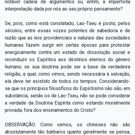
notável cadeia de argumentos ou, enfim, à imperfeita
interpretação dada por nós ao seu próprio pensamento?
Se, pois, como está constatado, Lao-Tseu é posto, pelos
séculos, entre essas vozes potentes de sabedoria e de
razão que as leis providenciais e naturais das sociedades
humanas fazem surgir em certas épocas para protestar
energicamente contra um estado de dissolução social e
reconduzir os Espíritos aos destinos eternos do gênero
humano; se sua doutrina pode ser a base da verdadeira
religião, a qual, como vimos, sendo necessária à salvação,
ela deve ter existido de todos os tempos. Considerando-
se que os princípios filosóficos do Espiritismo não são, em
substância, senão os de Lao-Tseu, não se pode considerar
a verdade da Doutrina Espírita como estando moralmente
provada, fora dos ensinamentos do Cristo?
OBSERVAÇÃO: Como vemos, os chineses não são
absolutamente tão bárbaros quanto geralmente se pensa;