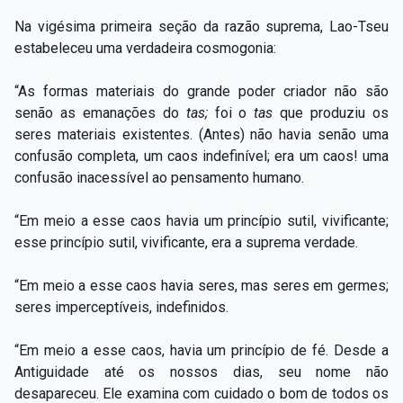
Na vigésima primeira seção da razão suprema, Lao-Tseu
estabeleceu uma verdadeira cosmogonia:
“As formas materiais do grande poder criador não são
senão as emanações do
tas;
foi o
tas
que produziu os
seres materiais existentes. (Antes) não havia senão uma
confusão completa, um caos indefinível; era um caos! uma
confusão inacessível ao pensamento humano.
“Em meio a esse caos havia um princípio sutil, vivificante;
esse princípio sutil, vivificante, era a suprema verdade.
“Em meio a esse caos havia seres, mas seres em germes;
seres imperceptíveis, indefinidos.
“Em meio a esse caos, havia um princípio de fé. Desde a
Antiguidade até os nossos dias, seu nome não
desapareceu. Ele examina com cuidado o bom de todos os