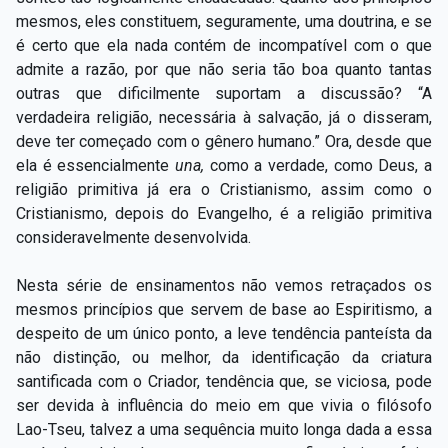
mesmos, eles constituem, seguramente, uma doutrina, e se
é certo que ela nada contém de incompatível com o que
admite a razão, por que não seria tão boa quanto tantas
outras que dificilmente suportam a discussão? “A
verdadeira religião, necessária à salvação, já o disseram,
deve ter começado com o gênero humano.” Ora, desde que
ela é essencialmente
una,
como a verdade, como Deus, a
religião primitiva já era o Cristianismo, assim como o
Cristianismo, depois do Evangelho, é a religião primitiva
consideravelmente desenvolvida.
Nesta série de ensinamentos não vemos retraçados os
mesmos princípios que servem de base ao Espiritismo, a
despeito de um único ponto, a leve tendência panteísta da
não distinção, ou melhor, da identificação da criatura
santificada com o Criador, tendência que, se viciosa, pode
ser devida à influência do meio em que vivia o filósofo
Lao-Tseu, talvez a uma sequência muito longa dada a essa