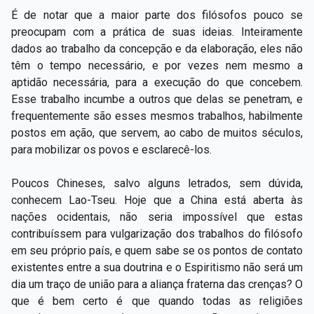
É de notar que a maior parte dos filósofos pouco se
preocupam com a prática de suas ideias. Inteiramente
dados ao trabalho da concepção e da elaboração, eles não
têm o tempo necessário, e por vezes nem mesmo a
aptidão necessária, para a execução do que concebem.
Esse trabalho incumbe a outros que delas se penetram, e
frequentemente são esses mesmos trabalhos, habilmente
postos em ação, que servem, ao cabo de muitos séculos,
para mobilizar os povos e esclarecê-los.
Poucos Chineses, salvo alguns letrados, sem dúvida,
conhecem Lao-Tseu. Hoje que a China está aberta às
nações ocidentais, não seria impossível que estas
contribuíssem para vulgarização dos trabalhos do filósofo
em seu próprio país, e quem sabe se os pontos de contato
existentes entre a sua doutrina e o Espiritismo não será um
dia um traço de união para a aliança fraterna das crenças? O
que é bem certo é que quando todas as religiões