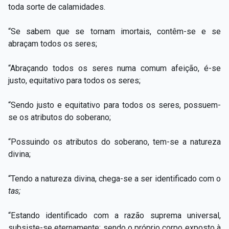
toda sorte de calamidades.
“Se sabem que se tornam imortais, contêm-se e se
abraçam todos os seres;
“Abraçando todos os seres numa comum afeição, é-se
justo, equitativo para todos os seres;
“Sendo justo e equitativo para todos os seres, possuem-
se os atributos do soberano;
“Possuindo os atributos do soberano, tem-se a natureza
divina;
“Tendo a natureza divina, chega-se a ser identificado com o
tas;
“Estando identificado com a razão suprema universal,
subsiste-se eternamente; sendo o próprio corpo exposto à