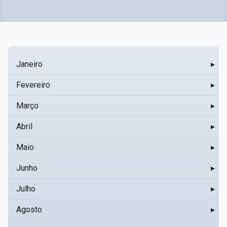
Janeiro
▸
Fevereiro
▸
Março
▸
Abril
▸
Maio
▸
Junho
▸
Julho
▸
Agosto
▸