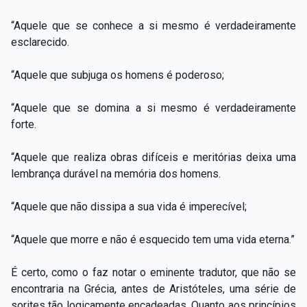
“Aquele que se conhece a si mesmo é verdadeiramente
esclarecido.
“Aquele que subjuga os homens é poderoso;
“Aquele que se domina a si mesmo é verdadeiramente
forte.
“Aquele que realiza obras difíceis e meritórias deixa uma
lembrança durável na memória dos homens.
“Aquele que não dissipa a sua vida é imperecível;
“Aquele que morre e não é esquecido tem uma vida eterna.”
É certo, como o faz notar o eminente tradutor, que não se
encontraria na Grécia, antes de Aristóteles, uma série de
sorites tão logicamente encadeadas. Quanto aos princípios