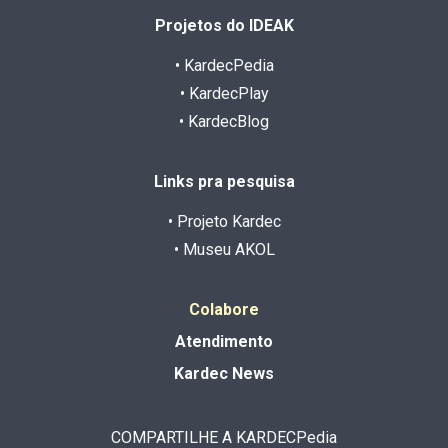
Projetos do IDEAK
• KardecPedia
• KardecPlay
• KardecBlog
Links pra pesquisa
• Projeto Kardec
• Museu AKOL
Colabore
Atendimento
Kardec News
COMPARTILHE A KARDECPedia