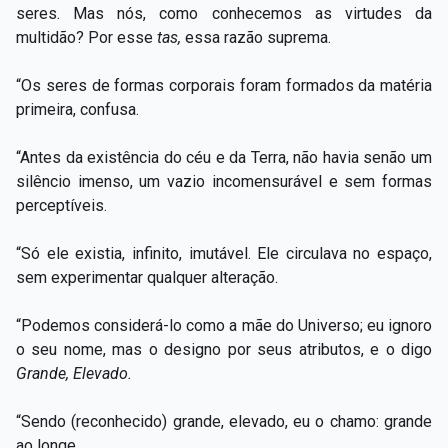
seres. Mas nós, como conhecemos as virtudes da
multidão? Por esse
tas,
essa razão suprema.
“Os seres de formas corporais foram formados da matéria
primeira, confusa.
“Antes da existência do céu e da Terra, não havia senão um
silêncio imenso, um vazio incomensurável e sem formas
perceptíveis.
“Só ele existia, infinito, imutável. Ele circulava no espaço,
sem experimentar qualquer alteração.
“Podemos considerá-lo como a mãe do Universo; eu ignoro
o seu nome, mas o designo por seus atributos, e o digo
Grande, Elevado.
“Sendo (reconhecido) grande, elevado, eu o chamo: grande
ao longe.