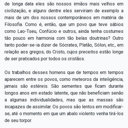
de longa data eles são nossos irmãos mais velhos em
civilização, e alguns dentre eles serviriam de exemplo a
mais de um dos nossos contemporâneos em matéria de
Filosofia. Como é, então, que um povo que teve sábios
como Lao-Tseu, Confúcio e outros, ainda tenha costumes
tão pouco em harmonia com tão belas doutrinas? Outro
tanto poder-se-ia dizer de Sócrates, Platão, Sólon, etc., em
relação aos gregos; do Cristo, cujos preceitos estão longe
de ser praticados por todos os cristãos.
Os trabalhos desses homens que de tempos em tempos
aparecem entre os povos, como meteoros da inteligência,
jamais são estéreis. São sementes que ficam durante
longos anos em estado latente, que não beneficiam senão
a algumas individualidades, mas que as massas são
incapazes de assimilar. Os povos são lentos em modificar-
se, até o momento em que um abalo violento venha tirá-los
de seu torpor.