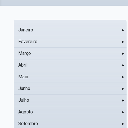
Janeiro
▸
Fevereiro
▸
Março
▸
Abril
▸
Maio
▸
Junho
▸
Julho
▸
Agosto
▸
Setembro
▸