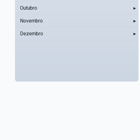
Outubro
▸
Novembro
▸
Dezembro
▸