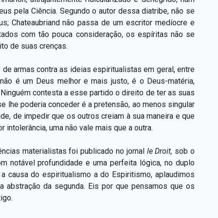
us pela Ciência. Segundo o autor dessa diatribe, não se
s; Chateaubriand não passa de um escritor medíocre e
atados com tão pouca consideração, os espíritas não se
ito de suas crenças.
de armas contra as ideias espiritualistas em geral, entre
a não é um Deus melhor e mais justo, é o Deus-matéria,
Ninguém contesta a esse partido o direito de ter as suas
 se lhe poderia conceder é a pretensão, ao menos singular
e, de impedir que os outros creiam à sua maneira e que
r intolerância, uma não vale mais que a outra.
cias materialistas foi publicado no jornal
le Droit,
sob o
om notável profundidade e uma perfeita lógica, no duplo
 a causa do espiritualismo a do Espiritismo, aplaudimos
ita abstração da segunda. Eis por que pensamos que os
igo.