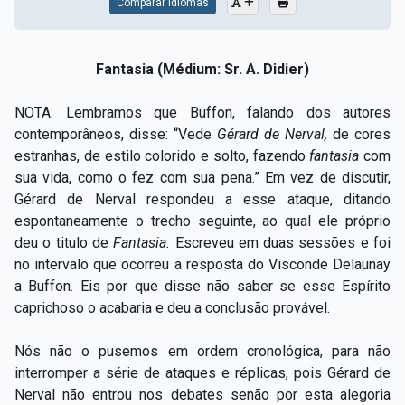
Comparar Idiomas
Fantasia (Médium: Sr. A. Didier)
NOTA: Lembramos que Buffon, falando dos autores
contemporâneos, disse: “Vede
Gérard de Nerval,
de cores
estranhas, de estilo colorido e solto, fazendo
fantasia
com
sua vida, como o fez com sua pena.” Em vez de discutir,
Gérard de Nerval respondeu a esse ataque, ditando
espontaneamente o trecho seguinte, ao qual ele próprio
deu o titulo de
Fantasia.
Escreveu em duas sessões e foi
no intervalo que ocorreu a resposta do Visconde Delaunay
a Buffon. Eis por que disse não saber se esse Espírito
caprichoso o acabaria e deu a conclusão provável.
Nós não o pusemos em ordem cronológica, para não
interromper a série de ataques e réplicas, pois Gérard de
Nerval não entrou nos debates senão por esta alegoria