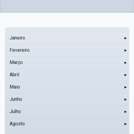
Janeiro
▸
Fevereiro
▸
Março
▸
Abril
▸
Maio
▸
Junho
▸
Julho
▸
Agosto
▸