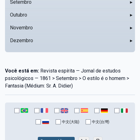
Setembro
▸
Outubro
▸
Novembro
▸
Dezembro
▸
Você está em:
Revista espírita — Jornal de estudos
psicológicos — 1861 > Setembro > O estilo é o homem >
Fantasia (Médium: Sr. A. Didier)
中文(大陆)
中文(台灣)