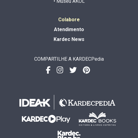
• Museu AKOL
Colabore
Atendimento
Kardec News
COMPARTILHE A KARDECPedia