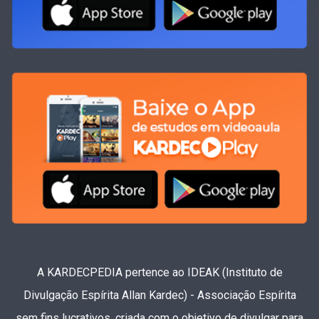
A KARDECPEDIA pertence ao IDEAK (Instituto de
Divulgação Espírita Allan Kardec) - Associação Espírita
sem fins lucrativos, criada com o objetivo de divulgar para