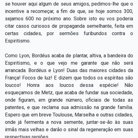
se houver aqui algum de seus amigos, pedimos-lhe que o
incentive a recomeçar, a fim de que, se hoje somos 300,
sejamos 600 no próximo ano. Sobre isto eu vos poderia
citar casos curiosos de propaganda semelhante, feita em
certas cidades, por sermões furibundos contra o
Espiritismo.
Como Lyon, Bordéus acaba de plantar, altiva, a bandeira do
Espiritismo, e o que vejo me garante que não será
arrancada. Bordéus e Lyon! Duas das maiores cidades da
França! Focos de luz! E dizem que todos os espíritas são
loucos! Honra aos loucos dessa espécie! Não
esqueçamos de Metz, que acaba de fundar sua sociedade,
onde figuram, em grande número, oficiais de todas as
patentes, e que reclama sua admissão na grande família.
Espero que em breve Toulouse, Marselha e outras cidades,
onde já fermenta a nova semente, juntar-se-ão às suas
irmãs mais velhas e darão o sinal da regeneração em suas
respectivas regiões.