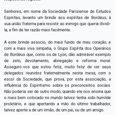
Senhores, em nome da Sociedade Parisiense de Estudos
Espíritas, levanto um brinde aos espíritas de Bordéus; à
sua união fraterna para resistir ao inimigo que queria dividi-
la, a fim de ter razão mais facilmente.
A este brinde associo, do mais fundo de meu coração, e
com a mais viva simpatia, o Grupo Espírita dos Operários
de Bordéus que, como os de Lyon, dão admirável exemplo
de zelo, devotamento, abnegação e reforma moral.
Asseguro-vos que estou feliz, muito feliz de ver seus
delegados reunidos fraternalmente nesta mesa, com o
escol da Sociedade, que prova, por esta associação, a
influência do Espiritismo sobre os preconceitos sociais.
Não poderia ser de outro modo, quando ele nos ensina que
o mais bem colocado no mundo talvez tenha sido humilde
proletário, e que apertando a mão do último trabalhador,
talvez aperte a de um irmão, de um pai, ou de um amigo.