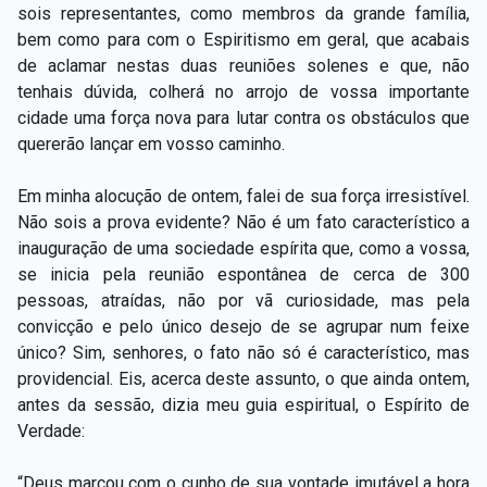
sois representantes, como membros da grande família,
bem como para com o Espiritismo em geral, que acabais
de aclamar nestas duas reuniões solenes e que, não
tenhais dúvida, colherá no arrojo de vossa importante
cidade uma força nova para lutar contra os obstáculos que
quererão lançar em vosso caminho.
Em minha alocução de ontem, falei de sua força irresistível.
Não sois a prova evidente? Não é um fato característico a
inauguração de uma sociedade espírita que, como a vossa,
se inicia pela reunião espontânea de cerca de 300
pessoas, atraídas, não por vã curiosidade, mas pela
convicção e pelo único desejo de se agrupar num feixe
único? Sim, senhores, o fato não só é característico, mas
providencial. Eis, acerca deste assunto, o que ainda ontem,
antes da sessão, dizia meu guia espiritual, o Espírito de
Verdade:
“Deus marcou com o cunho de sua vontade imutável a hora