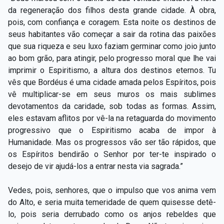
da regeneração dos filhos desta grande cidade. À obra,
pois, com confiança e coragem. Esta noite os destinos de
seus habitantes vão começar a sair da rotina das paixões
que sua riqueza e seu luxo faziam germinar como joio junto
ao bom grão, para atingir, pelo progresso moral que lhe vai
imprimir o Espiritismo, a altura dos destinos eternos. Tu
vês que Bordéus é uma cidade amada pelos Espíritos, pois
vê multiplicar-se em seus muros os mais sublimes
devotamentos da caridade, sob todas as formas. Assim,
eles estavam aflitos por vê-la na retaguarda do movimento
progressivo que o Espiritismo acaba de impor à
Humanidade. Mas os progressos vão ser tão rápidos, que
os Espíritos bendirão o Senhor por ter-te inspirado o
desejo de vir ajudá-los a entrar nesta via sagrada.”
Vedes, pois, senhores, que o impulso que vos anima vem
do Alto, e seria muita temeridade de quem quisesse detê-
lo, pois seria derrubado como os anjos rebeldes que