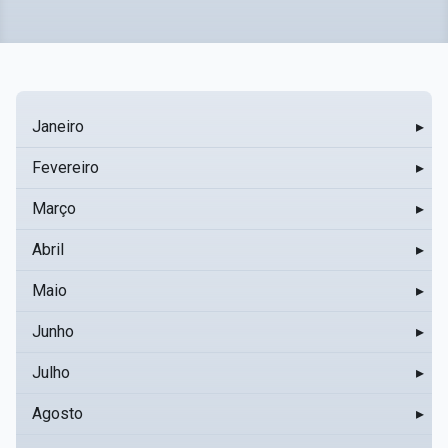
Janeiro
▸
Fevereiro
▸
Março
▸
Abril
▸
Maio
▸
Junho
▸
Julho
▸
Agosto
▸