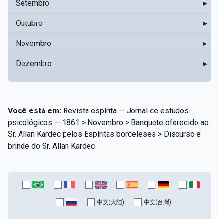
Setembro
▸
Outubro
▸
Novembro
▸
Dezembro
▸
Você está em:
Revista espírita — Jornal de estudos
psicológicos — 1861 > Novembro > Banquete oferecido ao
Sr. Allan Kardec pelos Espíritas bordeleses > Discurso e
brinde do Sr. Allan Kardec
中文(大陆)
中文(台灣)