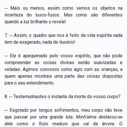
─ Mais ou menos, assim como vemos os objetos na
incerteza do lusco-fusco. Mas como são diferentes
quando a luz brilhante o revela!
7. ─ Assim, o quadro que nos é feito da vida espírita nada
tem de exagerado, nada de ilusório!
─ Ele é apequenado pelo vosso espírito, que não pode
compreender as coisas divinas senão suavizadas e
veladas. Agimos convosco como agis com as crianças, a
quem apenas mostrais uma parte das coisas dispostas
para o seu entendimento.
8. ─ Testemunhastes o instante da morte do vosso corpo?
─ Esgotado por longos sofrimentos, meu corpo não teve
que passar por uma grande luta.
Minh’alma destacou-se
dele c
omo o fruto maduro que cai da árvore.
O