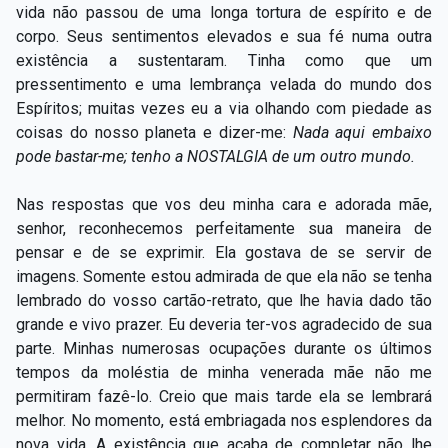
vida não passou de uma longa tortura de espírito e de
corpo. Seus sentimentos elevados e sua fé numa outra
existência a sustentaram. Tinha como que um
pressentimento e uma lembrança velada do mundo dos
Espíritos; muitas vezes eu a via olhando com piedade as
coisas do nosso planeta e dizer-me:
Nada aqui embaixo
pode bastar-me; tenho a NOSTALGIA de um outro mundo.
Nas respostas que vos deu minha cara e adorada mãe,
senhor, reconhecemos perfeitamente sua maneira de
pensar e de se exprimir. Ela gostava de se servir de
imagens. Somente estou admirada de que ela não se tenha
lembrado do vosso cartão-retrato, que lhe havia dado tão
grande e vivo prazer. Eu deveria ter-vos agradecido de sua
parte. Minhas numerosas ocupações durante os últimos
tempos da moléstia de minha venerada mãe não me
permitiram fazê-lo. Creio que mais tarde ela se lembrará
melhor. No momento, está embriagada nos esplendores da
nova vida. A existência que acaba de completar não lhe