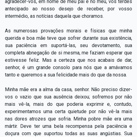
agradecer-vos, em nome de meu pai e no meu, vos terdes
antecipado ao nosso desejo de receber, por vosso
intermédio, as notícias daquela que choramos.
As numerosas provações morais e físicas que minha
querida e boa mãe teve que sofrer durante sua existência,
sua paciência em suportá-las, seu devotamento, sua
completa abnegação de si mesma, me faziam esperar que
estivesse feliz. Mas a certeza que nos acabais de dar,
senhor, é um grande consolo para nós que a amávamos
tanto e queremos a sua felicidade mais do que da nossa.
Minha mãe era a alma da casa, senhor. Não preciso dizer-
vos o vazio que sua ausência deixou; sofremos por não
mais vê-la, mais do que poderia exprimir e, contudo,
experimentamos uma certa quietude por não vê-la mais
nas dores atrozes que sofria. Minha pobre mãe era uma
mártir. Deve ter uma bela recompensa pela paciência e
doçura com que suportou todas as suas angústias. Sua