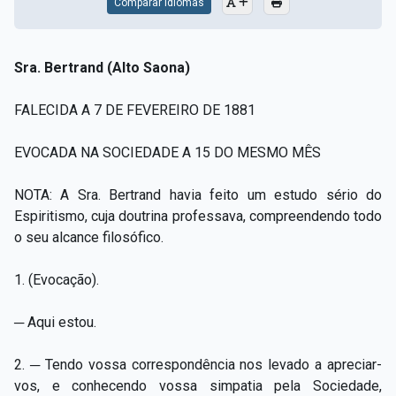
Comparar Idiomas
Sra. Bertrand (Alto Saona)
FALECIDA A 7 DE FEVEREIRO DE 1881
EVOCADA NA SOCIEDADE A 15 DO MESMO MÊS
NOTA: A Sra. Bertrand havia feito um estudo sério do
Espiritismo, cuja doutrina professava, compreendendo todo
o seu alcance filosófico.
1. (Evocação).
─ Aqui estou.
2. ─ Tendo vossa correspondência nos levado a apreciar-
vos, e conhecendo vossa simpatia pela Sociedade,