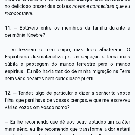
no delicioso prazer das coisas
novas e conhecidas que eu
reencontrava.
11. ─ Estáveis entre os membros da família durante a
cerimônia fúnebre?
─ Vi levarem o meu corpo, mas logo afastei-me. O
Espiritismo desmaterializa por antecipação e torna mais
súbita a passagem do mundo terrestre para o mundo
espiritual. Eu não havia trazido de minha migração na Terra
nem vãos pesares nem curiosidade pueril.
12. ─ Tendes algo de particular a dizer à senhorita vossa
filha, que partilhava de vossas crenças, e que me escreveu
várias vezes em vosso nome?
─ Eu lhe recomendo que dê aos seus estudos um caráter
mais sério; eu lhe recomendo que transforme a dor estéril