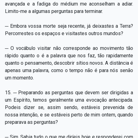
avançada e a fadiga do médium me aconselham a adiar.
Limito-me a algumas perguntas para terminar.
─ Embora vossa morte seja recente, já deixastes a Terra?
Percorrestes os espaços e visitastes outros mundos?
─ O vocábulo visitar não corresponde ao movimento tão
rápido quanto o é a palavra que nos faz, tão rapidamente
quanto o pensamento, descobrir sítios novos. A distância é
apenas uma palavra, como o tempo não é para nós senão
um momento.
15. ─ Preparando as perguntas que devem ser dirigidas a
um Espírito, temos geralmente uma evocação antecipada.
Podeis dizer se, assim sendo, estáveis prevenida de
nossa intenção, e se estáveis perto de mim ontem, quando
preparava as perguntas?
─ Sim. Sabia tudo o que me diríeis hoje e responderei com