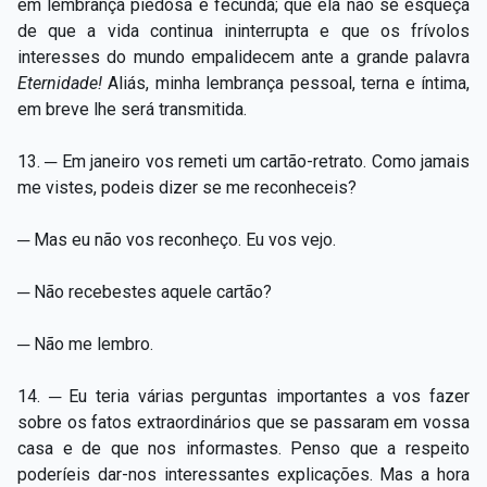
em lembrança piedosa e fecunda; que ela não se esqueça
de que a vida continua ininterrupta e que os frívolos
interesses do mundo empalidecem ante a grande palavra
Eternidade!
Aliás, minha lembrança pessoal, terna e íntima,
em breve lhe será transmitida.
13. ─ Em janeiro vos remeti um cartão-retrato. Como jamais
me vistes, podeis dizer se me reconheceis?
─ Mas eu não vos reconheço. Eu vos vejo.
─ Não recebestes aquele cartão?
─ Não me lembro.
14. ─ Eu teria várias perguntas importantes a vos fazer
sobre os fatos extraordinários que se passaram em vossa
casa e de que nos informastes. Penso que a respeito
poderíeis dar-nos interessantes explicações. Mas a hora