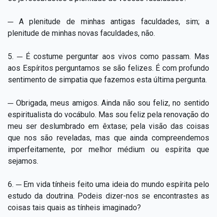
─ A plenitude de minhas antigas faculdades, sim; a
plenitude de minhas novas faculdades, não.
5. ─ É costume perguntar aos vivos como passam. Mas
aos Espíritos perguntamos se são felizes. É com profundo
sentimento de simpatia que fazemos esta última pergunta.
─ Obrigada, meus amigos. Ainda não sou feliz, no sentido
espiritualista do vocábulo. Mas sou feliz pela renovação do
meu ser deslumbrado em êxtase; pela visão das coisas
que nos são reveladas, mas que ainda compreendemos
imperfeitamente, por melhor médium ou espírita que
sejamos.
6. ─ Em vida tínheis feito uma ideia do mundo espírita pelo
estudo da doutrina. Podeis dizer-nos se encontrastes as
coisas tais quais as tínheis imaginado?