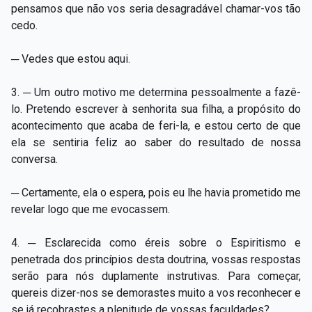
pensamos que não vos seria desagradável chamar-vos tão
cedo.
─ Vedes que estou aqui.
3. ─ Um outro motivo me determina pessoalmente a fazê-
lo. Pretendo escrever à senhorita sua filha, a propósito do
acontecimento que acaba de feri-la, e estou certo de que
ela se sentiria feliz ao saber do resultado de nossa
conversa.
─ Certamente, ela o espera, pois eu lhe havia prometido me
revelar logo que me evocassem.
4. ─ Esclarecida como éreis sobre o Espiritismo e
penetrada dos princípios desta doutrina, vossas respostas
serão para nós duplamente instrutivas. Para começar,
quereis dizer-nos se demorastes muito a vos reconhecer e
se já recobrastes a plenitude de vossas faculdades?