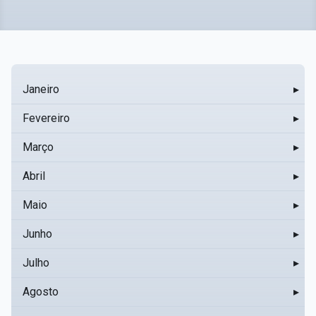
Janeiro
▸
Fevereiro
▸
Março
▸
Abril
▸
Maio
▸
Junho
▸
Julho
▸
Agosto
▸