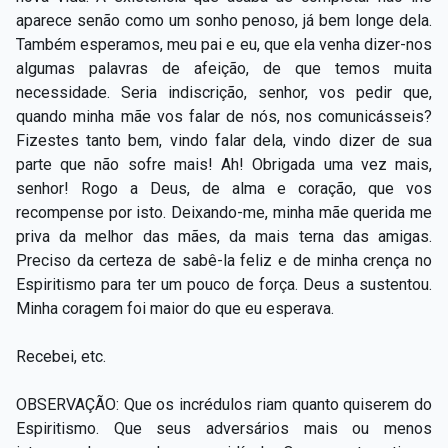
aparece senão como um sonho penoso, já bem longe dela.
Também esperamos, meu pai e eu, que ela venha dizer-nos
algumas palavras de afeição, de que temos muita
necessidade. Seria indiscrição, senhor, vos pedir que,
quando minha mãe vos falar de nós, nos comunicásseis?
Fizestes tanto bem, vindo falar dela, vindo dizer de sua
parte que não sofre mais! Ah! Obrigada uma vez mais,
senhor! Rogo a Deus, de alma e coração, que vos
recompense por isto. Deixando-me, minha mãe querida me
priva da melhor das mães, da mais terna das amigas.
Preciso da certeza de sabê-la feliz e de minha crença no
Espiritismo para ter um pouco de força. Deus a sustentou.
Minha coragem foi maior do que eu esperava.
Recebei, etc.
OBSERVAÇÃO: Que os incrédulos riam quanto quiserem do
Espiritismo. Que seus adversários mais ou menos