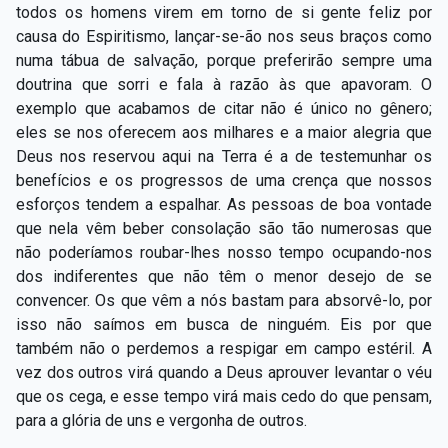
todos os homens virem em torno de si gente feliz por
causa do Espiritismo, lançar-se-ão nos seus braços como
numa tábua de salvação, porque preferirão sempre uma
doutrina que sorri e fala à razão às que apavoram. O
exemplo que acabamos de citar não é único no gênero;
eles se nos oferecem aos milhares e a maior alegria que
Deus nos reservou aqui na Terra é a de testemunhar os
benefícios e os progressos de uma crença que nossos
esforços tendem a espalhar. As pessoas de boa vontade
que nela vêm beber consolação são tão numerosas que
não poderíamos roubar-lhes nosso tempo ocupando-nos
dos indiferentes que não têm o menor desejo de se
convencer. Os que vêm a nós bastam para absorvê-lo, por
isso não saímos em busca de ninguém. Eis por que
também não o perdemos a respigar em campo estéril. A
vez dos outros virá quando a Deus aprouver levantar o véu
que os cega, e esse tempo virá mais cedo do que pensam,
para a glória de uns e vergonha de outros.