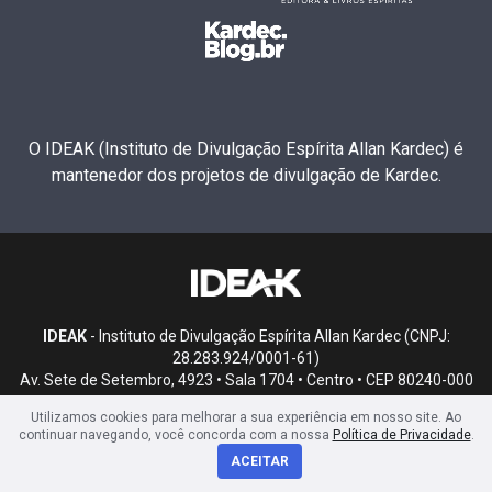
O IDEAK (Instituto de Divulgação Espírita Allan Kardec) é
mantenedor dos projetos de divulgação de Kardec.
IDEAK
- Instituto de Divulgação Espírita Allan Kardec (CNPJ:
28.283.924/0001-61)
Av. Sete de Setembro, 4923 • Sala 1704 • Centro • CEP 80240-000
• Curitiba, PR
Utilizamos cookies para melhorar a sua experiência em nosso site. Ao
continuar navegando, você concorda com a nossa
Política de Privacidade
.
ACEITAR