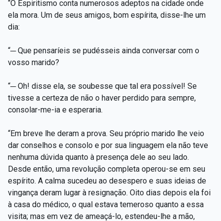
“O Espiritismo conta numerosos adeptos na cidade onde
ela mora. Um de seus amigos, bom espírita, disse-lhe um
dia:
“─ Que pensaríeis se pudésseis ainda conversar com o
vosso marido?
“─ Oh! disse ela, se soubesse que tal era possível! Se
tivesse a certeza de não o haver perdido para sempre,
consolar-me-ia e esperaria.
“Em breve lhe deram a prova. Seu próprio marido lhe veio
dar conselhos e consolo e por sua linguagem ela não teve
nenhuma dúvida quanto à presença dele ao seu lado.
Desde então, uma revolução completa operou-se em seu
espírito. A calma sucedeu ao desespero e suas ideias de
vingança deram lugar à resignação. Oito dias depois ela foi
à casa do médico, o qual estava temeroso quanto a essa
visita; mas em vez de ameaçá-lo, estendeu-lhe a mão,