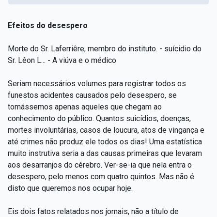
Efeitos do desespero
Morte do Sr. Laferriêre, membro do instituto. - suícidio do
Sr. Lêon L... - A viúva e o médico
Seriam necessários volumes para registrar todos os
funestos acidentes causados pelo desespero, se
tomássemos apenas aqueles que chegam ao
conhecimento do público. Quantos suicídios, doenças,
mortes involuntárias, casos de loucura, atos de vingança e
até crimes não produz ele todos os dias! Uma estatística
muito instrutiva seria a das causas primeiras que levaram
aos desarranjos do cérebro. Ver-se-ia que nela entra o
desespero, pelo menos com quatro quintos. Mas não é
disto que queremos nos ocupar hoje.
Eis dois fatos relatados nos jornais, não a título de