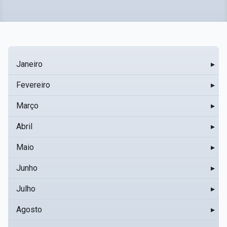
Janeiro
▸
Fevereiro
▸
Março
▸
Abril
▸
Maio
▸
Junho
▸
Julho
▸
Agosto
▸