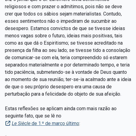
religiosos e com prazer o admitimos, pois não se deve
crer que todos os sábios sejam materialistas. Contudo,
esses sentimentos não o impediram de sucumbir ao
desespero. Estamos convictos de que se tivesse ideias
menos vagas sobre o futuro, ideias mais positivas, tais
como as que dá o Espiritismo; se tivesse acreditado na
presença da filha ao seu lado; se tivesse tido a consolação
de comunicar-se com ela, teria compreendido só estarem
separados materialmente e por determinado tempo, e teria
tido paciência, submetendo-se à vontade de Deus quanto
ao momento de sua reunião; ter-se-ia acalmado ante a ideia
de que o seu próprio desespero era uma causa de
perturbação para a felicidade do objeto de sua afeição.
Estas reflexões se aplicam ainda com mais razão ao
seguinte fato, que se lê no
Le Siècle
de 1.º de março último
: