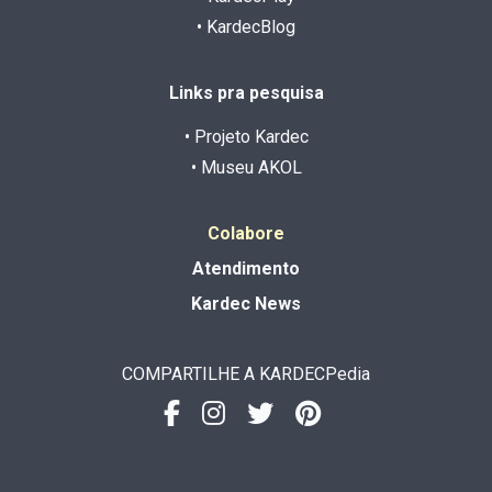
• KardecBlog
Links pra pesquisa
• Projeto Kardec
• Museu AKOL
Colabore
Atendimento
Kardec News
COMPARTILHE A KARDECPedia