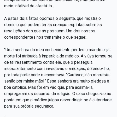
meio infalível de afastá-lo.
A estes dois fatos opomos o seguinte, que mostra o
domínio que podem ter as crenças espíritas sobre as
resoluções dos que as possuem. Um dos nossos
correspondentes nos transmite o que segue:
“Uma senhora do meu conhecimento perdeu o marido cuja
morte foi atribuída à imperícia do médico. A viúva tomou-se
de tal ressentimento contra ele, que o perseguia
incessantemente com invectivas e ameaças, dizendo-lhe,
por toda parte onde o encontrava: “Carrasco, não morrerás
senão por minha mão!” Essa senhora era muito piedosa e
boa católica. Mas foi em vão que, para acalmá-la,
empregaram os socorros da religião. O caso chegou-se ao
ponto em que o médico julgou dever dirigir-se à autoridade,
para sua própria segurança.