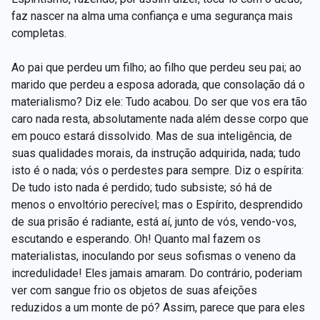
faz nascer na alma uma confiança e uma segurança mais
completas.
Ao pai que perdeu um filho; ao filho que perdeu seu pai; ao
marido que perdeu a esposa adorada, que consolação dá o
materialismo? Diz ele: Tudo acabou. Do ser que vos era tão
caro nada resta, absolutamente nada além desse corpo que
em pouco estará dissolvido. Mas de sua inteligência, de
suas qualidades morais, da instrução adquirida, nada; tudo
isto é o nada; vós o perdestes para sempre. Diz o espírita:
De tudo isto nada é perdido; tudo subsiste; só há de
menos o envoltório perecível; mas o Espírito, desprendido
de sua prisão é radiante, está aí, junto de vós, vendo-vos,
escutando e esperando. Oh! Quanto mal fazem os
materialistas, inoculando por seus sofismas o veneno da
incredulidade! Eles jamais amaram. Do contrário, poderiam
ver com sangue frio os objetos de suas afeições
reduzidos a um monte de pó? Assim, parece que para eles