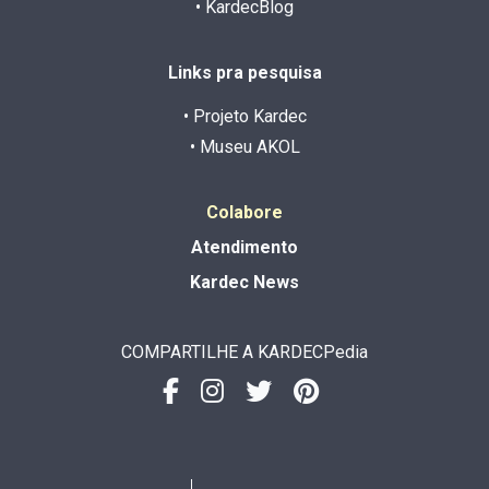
• KardecBlog
Links pra pesquisa
• Projeto Kardec
• Museu AKOL
Colabore
Atendimento
Kardec News
COMPARTILHE A KARDECPedia