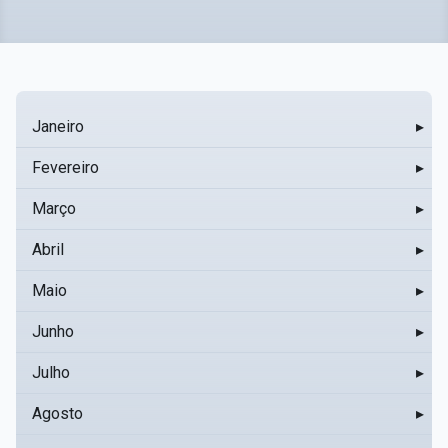
Janeiro
▸
Fevereiro
▸
Março
▸
Abril
▸
Maio
▸
Junho
▸
Julho
▸
Agosto
▸