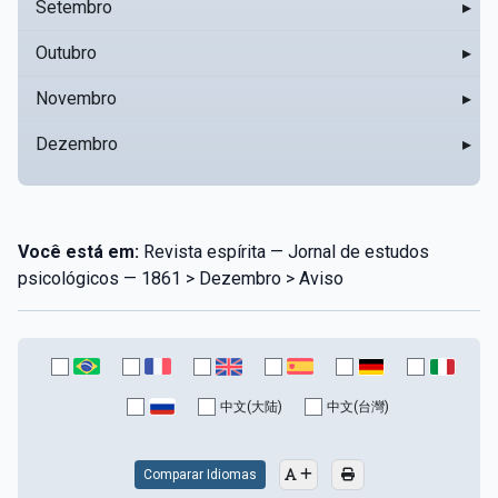
Setembro
▸
Outubro
▸
Novembro
▸
Dezembro
▸
Você está em:
Revista espírita — Jornal de estudos
psicológicos — 1861 > Dezembro > Aviso
中文(大陆)
中文(台灣)
Comparar Idiomas