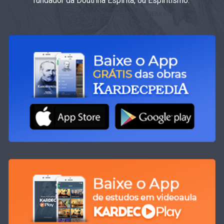
fundador da Doutrina Espírita, ou Espiritismo.