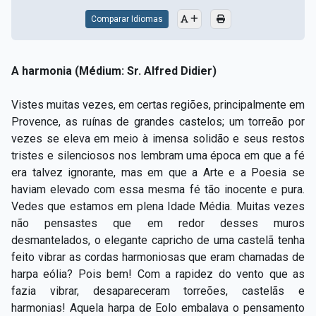
Comparar Idiomas
A harmonia (Médium: Sr. Alfred Didier)
Vistes muitas vezes, em certas regiões, principalmente em
Provence, as ruínas de grandes castelos; um torreão por
vezes se eleva em meio à imensa solidão e seus restos
tristes e silenciosos nos lembram uma época em que a fé
era talvez ignorante, mas em que a Arte e a Poesia se
haviam elevado com essa mesma fé tão inocente e pura.
Vedes que estamos em plena Idade Média. Muitas vezes
não pensastes que em redor desses muros
desmantelados, o elegante capricho de uma castelã tenha
feito vibrar as cordas harmoniosas que eram chamadas de
harpa eólia? Pois bem! Com a rapidez do vento que as
fazia vibrar, desapareceram torreões, castelãs e
harmonias! Aquela harpa de Eolo embalava o pensamento