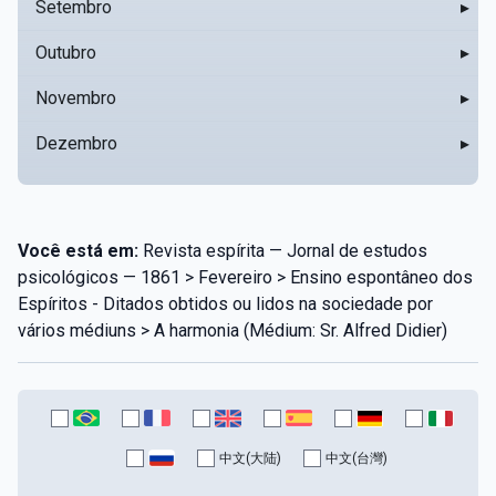
Setembro
▸
Outubro
▸
Novembro
▸
Dezembro
▸
Você está em:
Revista espírita — Jornal de estudos
psicológicos — 1861 > Fevereiro > Ensino espontâneo dos
Espíritos - Ditados obtidos ou lidos na sociedade por
vários médiuns > A harmonia (Médium: Sr. Alfred Didier)
中文(大陆)
中文(台灣)