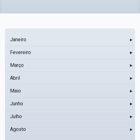
Janeiro
▸
Fevereiro
▸
Março
▸
Abril
▸
Maio
▸
Junho
▸
Julho
▸
Agosto
▸