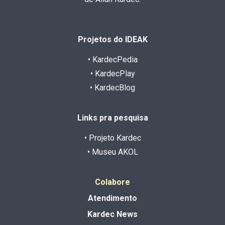
Projetos do IDEAK
• KardecPedia
• KardecPlay
• KardecBlog
Links pra pesquisa
• Projeto Kardec
• Museu AKOL
Colabore
Atendimento
Kardec News