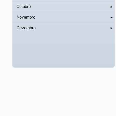
Outubro
▸
Novembro
▸
Dezembro
▸