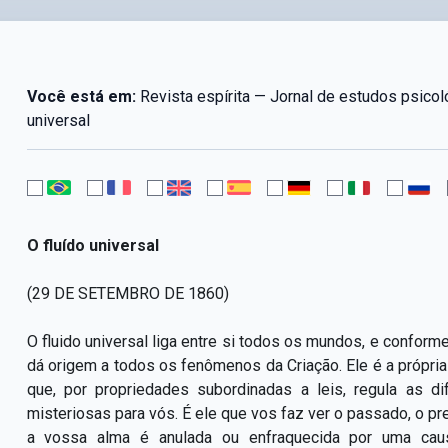
Você está em:
Revista espírita — Jornal de estudos psicol
universal
O fluído universal
(29 DE SETEMBRO DE 1860)
O fluido universal liga entre si todos os mundos, e conform
dá origem a todos os fenômenos da Criação. Ele é a própria 
que, por propriedades subordinadas a leis, regula as di
misteriosas para vós. É ele que vos faz ver o passado, o pr
a vossa alma é anulada ou enfraquecida por uma caus