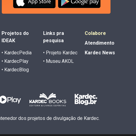
Projetos do
Links pra
Colabore
IDEAK
pesquisa
Atendimento
• KardecPedia
• Projeto Kardec
Kardec News
• KardecPlay
• Museu AKOL
• KardecBlog
antenedor dos projetos de divulgação de Kardec.