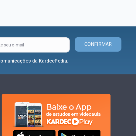
CONFIRMAR
comunicações da KardecPedia.