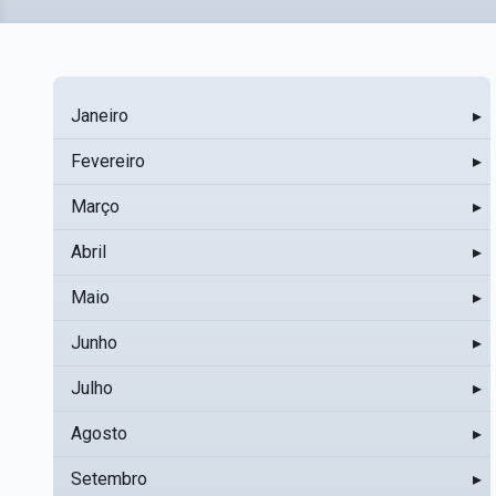
Janeiro
▸
Fevereiro
▸
Março
▸
Abril
▸
Maio
▸
Junho
▸
Julho
▸
Agosto
▸
Setembro
▸