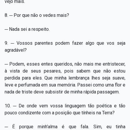
vejo mais.
8. ─ Por que não o vedes mais?
─ Nada sei a respeito.
9. ─ Vossos parentes podem fazer algo que vos seja
agradável?
─ Podem, esses entes queridos, não mais me entristecer,
à vista de seus pesares, pois sabem que não estou
perdida para eles. Que minha lembrança lhes seja suave,
leve e perfumada em sua memória. Passei como uma flor e
nada de triste deve subsistir de minha rápida passagem.
10. ─ De onde vem vossa linguagem tão poética e tão
pouco condizente com a posição que tínheis na Terra?
─ É porque minh’alma é que fala. Sim, eu tinha