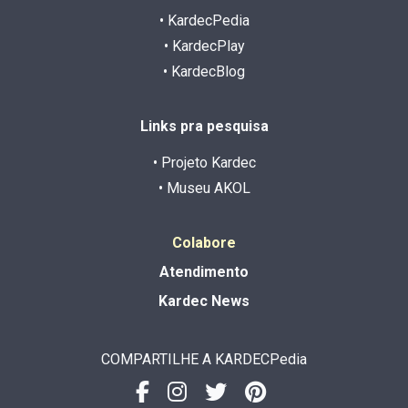
• KardecPedia
• KardecPlay
• KardecBlog
Links pra pesquisa
• Projeto Kardec
• Museu AKOL
Colabore
Atendimento
Kardec News
COMPARTILHE A KARDECPedia