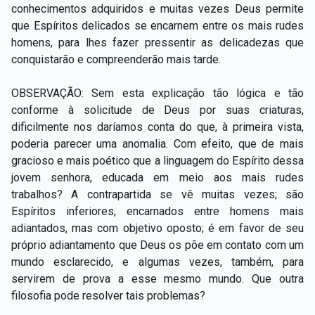
conhecimentos adquiridos e muitas vezes Deus permite
que Espíritos delicados se encarnem entre os mais rudes
homens, para lhes fazer pressentir as delicadezas que
conquistarão e compreenderão mais tarde.
OBSERVAÇÃO: Sem esta explicação tão lógica e tão
conforme à solicitude de Deus por suas criaturas,
dificilmente nos daríamos conta do que, à primeira vista,
poderia parecer uma anomalia. Com efeito, que de mais
gracioso e mais poético que a linguagem do Espírito dessa
jovem senhora, educada em meio aos mais rudes
trabalhos? A contrapartida se vê muitas vezes; são
Espíritos inferiores, encarnados entre homens mais
adiantados, mas com objetivo oposto; é em favor de seu
próprio adiantamento que Deus os põe em contato com um
mundo esclarecido, e algumas vezes, também, para
servirem de prova a esse mesmo mundo. Que outra
filosofia pode resolver tais problemas?