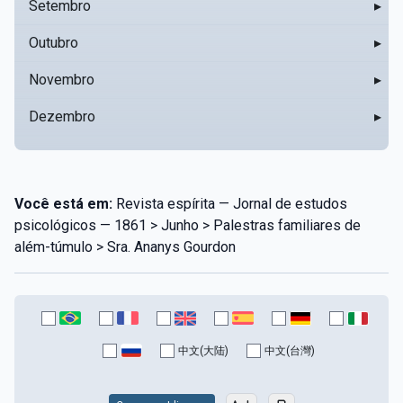
Setembro
▸
Outubro
▸
Novembro
▸
Dezembro
▸
Você está em:
Revista espírita — Jornal de estudos
psicológicos — 1861 > Junho > Palestras familiares de
além-túmulo > Sra. Ananys Gourdon
中文(大陆)
中文(台灣)