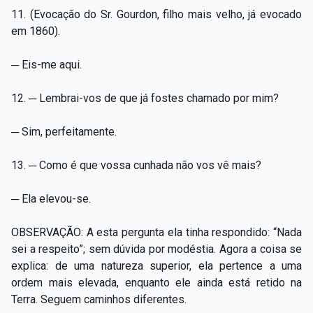
11. (Evocação do Sr. Gourdon, filho mais velho, já evocado
em 1860).
─ Eis-me aqui.
12. ─ Lembrai-vos de que já fostes chamado por mim?
─ Sim, perfeitamente.
13. ─ Como é que vossa cunhada não vos vê mais?
─ Ela elevou-se.
OBSERVAÇÃO: A esta pergunta ela tinha respondido: “Nada
sei a respeito”; sem dúvida por modéstia. Agora a coisa se
explica: de uma natureza superior, ela pertence a uma
ordem mais elevada, enquanto ele ainda está retido na
Terra. Seguem caminhos diferentes.