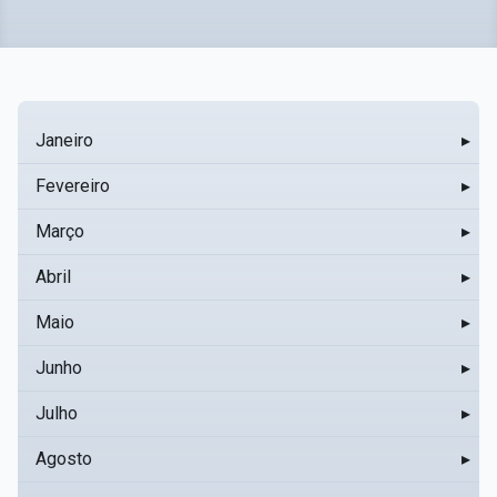
Janeiro
▸
Fevereiro
▸
Março
▸
Abril
▸
Maio
▸
Junho
▸
Julho
▸
Agosto
▸