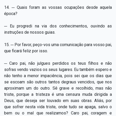
14. ─ Quais foram as vossas ocupações desde aquela
época?
─ Eu progredi na via dos conhecimentos, ouvindo as
instruções de nossos guias.
15. ─ Por favor, peço-vos uma comunicação para vosso pai,
que ficará feliz por isso.
─ Caro pai, não julgues perdidos os teus filhos e não
sofras vendo vazios os seus lugares. Eu também espero e
não tenho a menor impaciência, pois sei que os dias que
se escoam são outros tantos degraus vencidos, que nos
aproximam um do outro. Sê grave e recolhido, mas não
triste, porque a tristeza é uma censura muda dirigida a
Deus, que deseja ser louvado em suas obras. Aliás, por
que sofrer nesta vida triste, onde tudo se apaga, salvo o
bem ou o mal que realizamos? Caro pai, coragem e