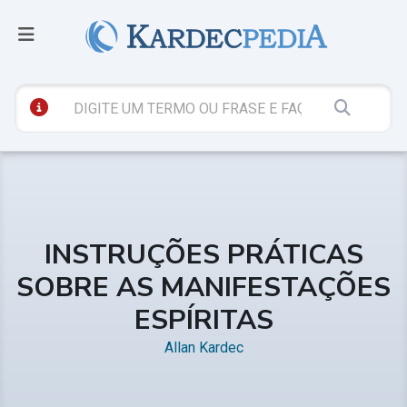
INSTRUÇÕES PRÁTICAS
SOBRE AS MANIFESTAÇÕES
ESPÍRITAS
Allan Kardec