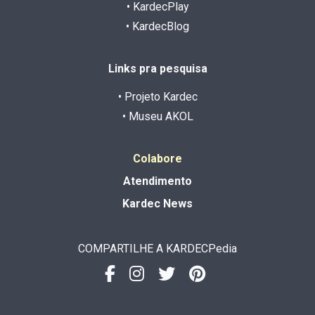
• KardecPlay
• KardecBlog
Links pra pesquisa
• Projeto Kardec
• Museu AKOL
Colabore
Atendimento
Kardec News
COMPARTILHE A KARDECPedia