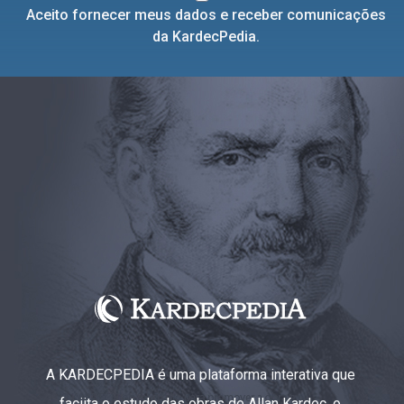
Aceito fornecer meus dados e receber comunicações
da KardecPedia.
A KARDECPEDIA é uma plataforma interativa que
faciita o estudo das obras de Allan Kardec, o