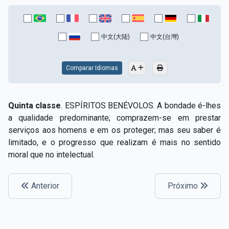
中文(大陆)
中文(台灣)
Comparar Idiomas
Quinta classe
. ESPÍRITOS BENÉVOLOS. A bondade é-lhes
a qualidade predominante; comprazem-se em prestar
serviços aos homens e em os proteger; mas seu saber é
limitado, e o progresso que realizam é mais no sentido
moral que no intelectual.
Anterior
Próximo