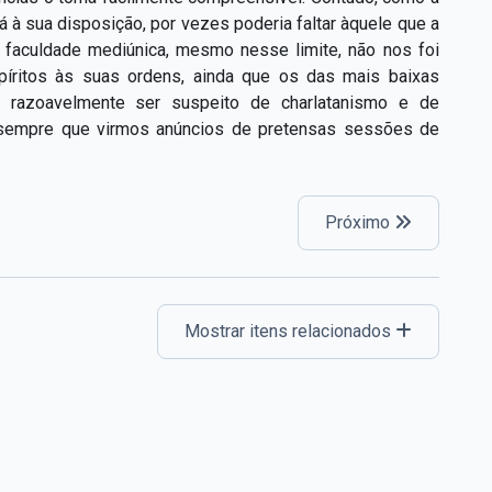
 à sua disposição, por vezes poderia faltar àquele que a
 A faculdade mediúnica, mesmo nesse limite, não nos foi
píritos às suas ordens, ainda que os das mais baixas
e razoavelmente ser suspeito de charlatanismo e de
 sempre que virmos anúncios de pretensas sessões de
Próximo
Mostrar itens relacionados