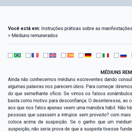
Você está em:
Instruções práticas sobre as manifestações 
> Médiuns remunerados
MÉDIUNS RE
Ainda não conhecemos médiuns escreventes dando consultas
algumas palavras nos parecem úteis. Para começar diremos 
do que semelhante oficio. Se vimos os falsos sonâmbulo
basta como motivo para desconfiança. O desinteresse, ao c
aos que nos fatos apenas veem uma manobra hábil. Não há 
pessoas que usassem a intrujice sem proveito? com mais 
coloca acima da suspeição. Se o ganho que um médiu
suspeição, não seria prova de que a suspeita tivesse fundam