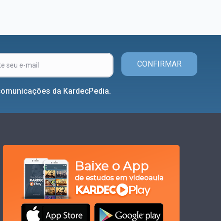
CONFIRMAR
comunicações da KardecPedia.