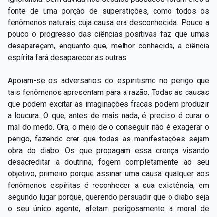
fonte de uma porção de superstições, como todos os
fenômenos naturais cuja causa era desconhecida. Pouco a
pouco o progresso das ciências positivas faz que umas
desapareçam, enquanto que, melhor conhecida, a ciência
espírita fará desaparecer as outras.
Apoiam-se os adversários do espiritismo no perigo que
tais fenômenos apresentam para a razão. Todas as causas
que podem excitar as imaginações fracas podem produzir
a loucura. O que, antes de mais nada, é preciso é curar o
mal do medo. Ora, o meio de o conseguir não é exagerar o
perigo, fazendo crer que todas as manifestações sejam
obra do diabo. Os que propagam essa crença visando
desacreditar a doutrina, fogem completamente ao seu
objetivo, primeiro porque assinar uma causa qualquer aos
fenômenos espíritas é reconhecer a sua existência; em
segundo lugar porque, querendo persuadir que o diabo seja
o seu único agente, afetam perigosamente a moral de