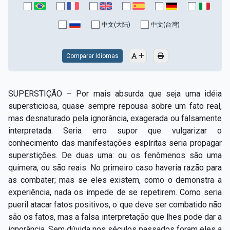
中文(大陆)
中文(台灣)
Comparar Idiomas
SUPERSTIÇÃO – Por mais absurda que seja uma idéia
supersticiosa, quase sempre repousa sobre um fato real,
mas desnaturado pela ignorância, exagerada ou falsamente
interpretada. Seria erro supor que vulgarizar o
conhecimento das manifestações espíritas seria propagar
superstições. De duas uma: ou os fenômenos são uma
quimera, ou são reais. No primeiro caso haveria razão para
as combater; mas se eles existem, como o demonstra a
experiência, nada os impede de se repetirem. Como seria
pueril atacar fatos positivos, o que deve ser combatido não
são os fatos, mas a falsa interpretação que lhes pode dar a
ignorância. Sem dúvida nos séculos passados foram eles a