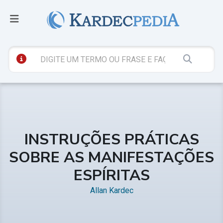
INSTRUÇÕES PRÁTICAS
SOBRE AS MANIFESTAÇÕES
ESPÍRITAS
Allan Kardec