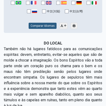
中文(大陆)
中文(台灣)
Comparar Idiomas
DO LOCAL
Também não há lugares fatídicos para as comunicações
espíritas: devem, entretanto, evitar-se aqueles que são de
molde a chocar a imaginação. Os bons Espíritos vão a toda
parte onde um coração puro os chama para o bem e os
maus não têm predileção senão pelos lugares onde
encontram simpatia. Os lugares de sepulcros têm mais
influência sobre a nossa mente do que sobre os Espíritos
e a experiência demonstra que tanto estes vêm ao quarto
mais vulgar e sem aparelho diabólico, quanto aos seus
túmulos e às capelas em ruínas, tanto em pleno dia quanto
à luz da lua.