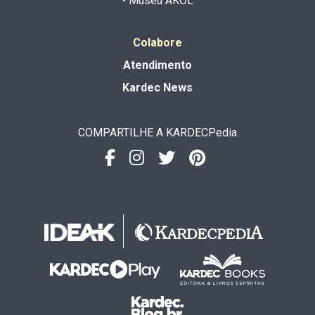
• Museu AKOL
Colabore
Atendimento
Kardec News
COMPARTILHE A KARDECPedia