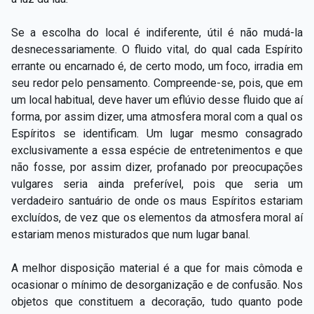
Se a escolha do local é indiferente, útil é não mudá-la
desnecessariamente. O fluido vital, do qual cada Espírito
errante ou encarnado é, de certo modo, um foco, irradia em
seu redor pelo pensamento. Compreende-se, pois, que em
um local habitual, deve haver um eflúvio desse fluido que aí
forma, por assim dizer, uma atmosfera moral com a qual os
Espíritos se identificam. Um lugar mesmo consagrado
exclusivamente a essa espécie de entretenimentos e que
não fosse, por assim dizer, profanado por preocupações
vulgares seria ainda preferível, pois que seria um
verdadeiro santuário de onde os maus Espíritos estariam
excluídos, de vez que os elementos da atmosfera moral aí
estariam menos misturados que num lugar banal.
A melhor disposição material é a que for mais cômoda e
ocasionar o mínimo de desorganização e de confusão. Nos
objetos que constituem a decoração, tudo quanto pode