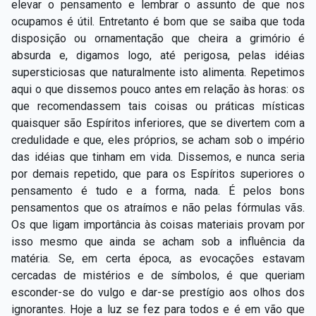
elevar o pensamento e lembrar o assunto de que nos
ocupamos é útil. Entretanto é bom que se saiba que toda
disposição ou ornamentação que cheira a grimório é
absurda e, digamos logo, até perigosa, pelas idéias
supersticiosas que naturalmente isto alimenta. Repetimos
aqui o que dissemos pouco antes em relação às horas: os
que recomendassem tais coisas ou práticas místicas
quaisquer são Espíritos inferiores, que se divertem com a
credulidade e que, eles próprios, se acham sob o império
das idéias que tinham em vida. Dissemos, e nunca seria
por demais repetido, que para os Espíritos superiores o
pensamento é tudo e a forma, nada. É pelos bons
pensamentos que os atraímos e não pelas fórmulas vãs.
Os que ligam importância às coisas materiais provam por
isso mesmo que ainda se acham sob a influência da
matéria. Se, em certa época, as evocações estavam
cercadas de mistérios e de símbolos, é que queriam
esconder-se do vulgo e dar-se prestígio aos olhos dos
ignorantes. Hoje a luz se fez para todos e é em vão que