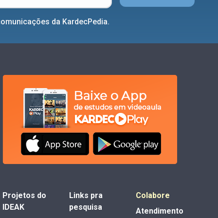
comunicações da KardecPedia.
Projetos do
Links pra
Colabore
IDEAK
pesquisa
Atendimento