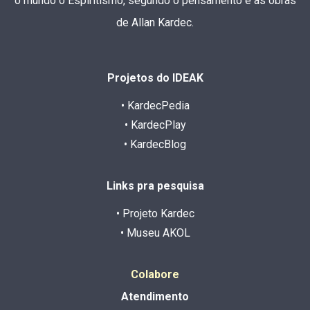
o mundo o Espiritismo, segundo o pensamento e as obras
de Allan Kardec.
Projetos do IDEAK
• KardecPedia
• KardecPlay
• KardecBlog
Links pra pesquisa
• Projeto Kardec
• Museu AKOL
Colabore
Atendimento