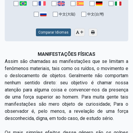
中文(大陆)
中文(台灣)
Comparar Idiomas
MANIFESTAÇÕES FÍSICAS
Assim são chamadas as manifestações que se limitam a
fenômenos materiais, tais como os ruídos, o movimento e
o deslocamento de objetos. Geralmente não comportam
nenhum sentido direto: seu objetivo é chamar nossa
atenção para alguma coisa e convencer-nos da presença
de uma força superior ao homem. Para muita gente tais
manifestações são mero objeto de curiosidade; Para o
observador é, pelo menos, a revelação de uma força
desconhecida, digna, em todo caso, de estudo sério.
Os mais simples efeitos desse gênero são os golpes