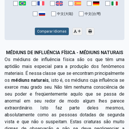
中文(大陆)
中文(台灣)
Comparar Idiomas
MÉDIUNS DE INFLUÊNCIA FÍSICA - MÉDIUNS NATURAIS
Os médiuns de influência física são os que têm uma
aptidão mais especial para a produção dos fenômenos
materiais. É nessa classe que se encontram principalmente
os
médiuns naturais
, isto é, os médiuns cuja influência se
exerce mau grado seu. Não têm nenhuma consciência de
seu poder e freqüentemente aquilo que se passa de
anormal em seu redor de modo algum lhes parece
extraordinário. Isto faz parte deles mesmos,
absolutamente como as pessoas dotadas de segunda
vista e que não o suspeitam. Estas criaturas são muito
dignas de observação e não se deve negligenciar a