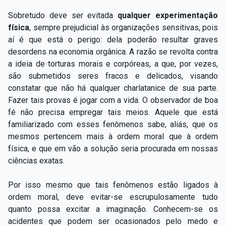
Sobretudo deve ser evitada
qualquer experimentação
física
, sempre prejudicial às organizações sensitivas, pois
aí é que está o perigo: dela poderão resultar graves
desordens na economia orgânica. A razão se revolta contra
a ideia de torturas morais e corpóreas, a que, por vezes,
são submetidos seres fracos e delicados, visando
constatar que não há qualquer charlatanice de sua parte.
Fazer tais provas é jogar com a vida. O observador de boa
fé não precisa empregar tais meios. Aquele que está
familiarizado com esses fenômenos sabe, aliás, que os
mesmos pertencem mais à ordem moral que à ordem
física, e que em vão a solução seria procurada em nossas
ciências exatas.
Por isso mesmo que tais fenômenos estão ligados à
ordem moral, deve evitar-se escrupulosamente tudo
quanto possa excitar a imaginação. Conhecem-se os
acidentes que podem ser ocasionados pelo medo e