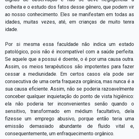
colheita e o estudo dos fatos desse gênero, que podem vir
ao nosso conhecimento. Eles se manifestam em todas as
idades, muitas vezes, até, em crianças de muito tenra
idade.
Por si mesma essa faculdade não indica um estado
patológico, pois não é incompatível com a saúde perfeita.
Se aquele que a possui é doente, o é por uma causa outra.
Assim, os meios terapêuticos são impotentes para fazer
cessar a mediunidade. Em certos casos ela pode ser
consecutiva de uma certa fraqueza orgânica, mas nunca é a
sua causa eficiente. Assim, não se poderia razoavelmente
conceber qualquer inquietação do ponto de vista higiênico:
ela não poderia ter inconvenientes senão quando o
sensitivo, transformado em médium facultativo, dela
fizesse um emprego abusivo, porque então teria uma
emissão demasiado abundante de fluido vital e,
consequentemente, um enfraquecimento orgânico.