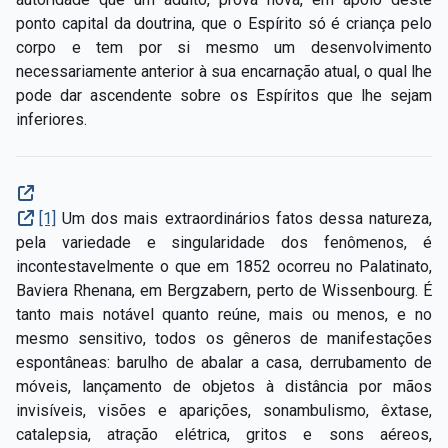
ponto capital da doutrina, que o Espírito só é criança pelo
corpo e tem por si mesmo um desenvolvimento
necessariamente anterior à sua encarnação atual, o qual lhe
pode dar ascendente sobre os Espíritos que lhe sejam
inferiores.
[1]
Um dos mais extraordinários fatos dessa natureza,
pela variedade e singularidade dos fenômenos, é
incontestavelmente o que em 1852 ocorreu no Palatinato,
Baviera Rhenana, em Bergzabern, perto de Wissenbourg. É
tanto mais notável quanto reúne, mais ou menos, e no
mesmo sensitivo, todos os gêneros de manifestações
espontâneas: barulho de abalar a casa, derrubamento de
móveis, lançamento de objetos à distância por mãos
invisíveis, visões e aparições, sonambulismo, êxtase,
catalepsia, atração elétrica, gritos e sons aéreos,