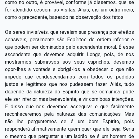
como no outro, é provável, conforme já dissemos, que se
for atendido cessem as visitas. Aliás, eis um outro meio,
como o precedente, baseado na observação dos fatos.
Os seres invisíveis, que revelam sua presença por efeitos
sensíveis, geralmente são Espíritos de ordem inferior e
que podem ser dominados pelo ascendente moral. É esse
ascendente que devemos adquirir. Longe, pois, de nos
mostrarmos submissos aos seus caprichos, devemos
opor-lhes a vontade e obrigá-los a obedecer, o que não
impede que condescendamos com todos os pedidos
justos e legítimos que nos pudessem fazer. Aliás, tudo
depende da natureza do Espírito que se comunica: pode
ele ser inferior, mas benevolente, e vir com boas intenções.
É disso que nos devemos assegurar e que facilmente
reconheceremos pela natureza das comunicações. Mas
não lhe perguntemos se é um bom Espírito, pois
responderá afirmativamente quem quer que ele seja. Seria
o mesmo que perguntar a um ladrão se é um homem de