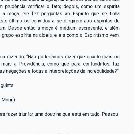
prudência verificar o fato; depois, como um espírita
 a moça, ele fez perguntas ao Espírito que se tinha
te último os convidou a se dirigirem aos espíritas de
eram. Desde então a moça é médium escrevente, e além
grupo espírita na aldeia, e eis como o Espiritismo vem,
mina dizendo: “Não poderíamos dizer que quanto mais os
 mais a Providência, como que para confundi-los, faz
as negações e todas a interpretações da incredulidade?”
guinte:
 Morin)
ra fazer triunfar uma doutrina que está em tudo. Passou-
.