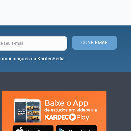
CONFIRMAR
comunicações da KardecPedia.