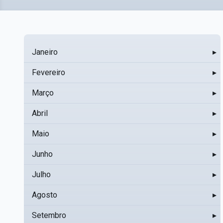
Janeiro
▸
Fevereiro
▸
Março
▸
Abril
▸
Maio
▸
Junho
▸
Julho
▸
Agosto
▸
Setembro
▸