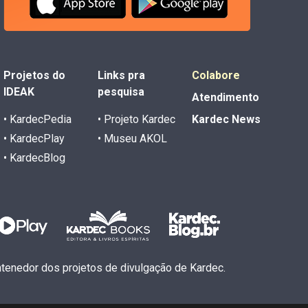
Projetos do
Links pra
Colabore
IDEAK
pesquisa
Atendimento
• KardecPedia
• Projeto Kardec
Kardec News
• KardecPlay
• Museu AKOL
• KardecBlog
antenedor dos projetos de divulgação de Kardec.