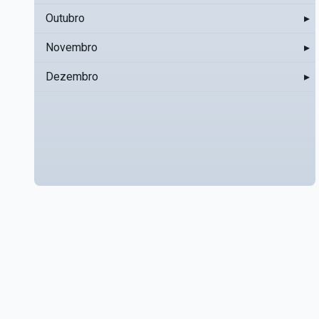
Outubro
▸
Novembro
▸
Dezembro
▸