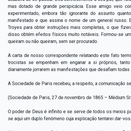
mas dotado de grande perspicácia. Esse amigo veio com 
experimentado, embora tão ignorante do assunto quanto
manifestado e que assina o nome de um general russo. Es
Troyes para obter instruções mais completas, o que fiz
disso obtém efeitos físicos muito notáveis. Formou-se um 
queiram ou não queiram, sem ser procurado.
A carta de nosso correspondente relatando este fato ter
trocistas se empenham em enganar a si próprios, tanto
diariamente jorrarem as manifestações que desafiam todas 
A Sociedade de Paris recebeu, a respeito, a comunicação se
(Sociedade de Paris, 27 de novembro de 1865 – Médium Sr.
O poder de Deus é infinito e se serve de todos os meios pa
se aqui um duplo fenômeno cuja explicação tentarei dar-vos