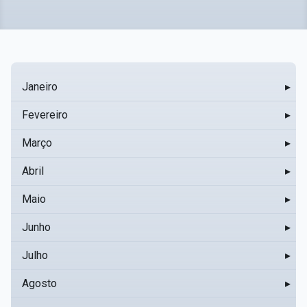
Janeiro
▸
Fevereiro
▸
Março
▸
Abril
▸
Maio
▸
Junho
▸
Julho
▸
Agosto
▸