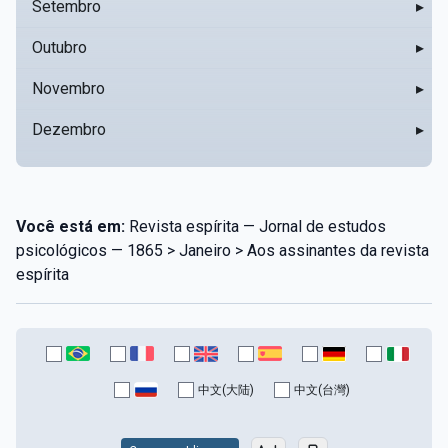
Setembro
▸
Outubro
▸
Novembro
▸
Dezembro
▸
Você está em:
Revista espírita — Jornal de estudos
psicológicos — 1865 > Janeiro > Aos assinantes da revista
espírita
中文(大陆)
中文(台灣)