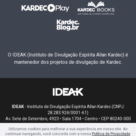
O IDEAK (Instituto de Divulgação Espírita Allan Kardec) é
mantenedor dos projetos de divulgação de Kardec.
IDEAK
- Instituto de Divulgação Espírita Allan Kardec (CNPJ:
28.283.924/0001-61)
Av. Sete de Setembro, 4923 • Sala 1704 • Centro • CEP 80240-000
• Curitiba, PR
Utilizamos cookies para melhorar a sua experiência em nosso site. Ao
continuar navegando, você concorda com a nossa
Política de Privacidade
.