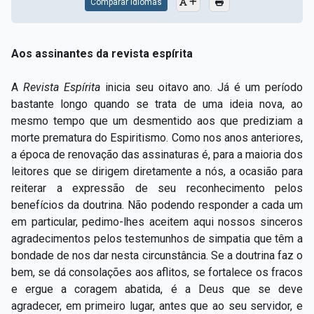
Comparar Idiomas
Aos assinantes da revista espírita
A
Revista Espírita
inicia seu oitavo ano. Já é um período
bastante longo quando se trata de uma ideia nova, ao
mesmo tempo que um desmentido aos que prediziam a
morte prematura do Espiritismo. Como nos anos anteriores,
a época de renovação das assinaturas é, para a maioria dos
leitores que se dirigem diretamente a nós, a ocasião para
reiterar a expressão de seu reconhecimento pelos
benefícios da doutrina. Não podendo responder a cada um
em particular, pedimo-lhes aceitem aqui nossos sinceros
agradecimentos pelos testemunhos de simpatia que têm a
bondade de nos dar nesta circunstância. Se a doutrina faz o
bem, se dá consolações aos aflitos, se fortalece os fracos
e ergue a coragem abatida, é a Deus que se deve
agradecer, em primeiro lugar, antes que ao seu servidor, e